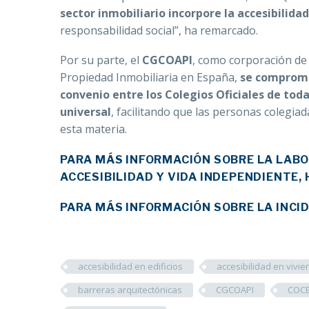
sector inmobiliario incorpore la accesibilida
responsabilidad social”, ha remarcado.
Por su parte, el
CGCOAPI
, como corporación de 
Propiedad Inmobiliaria en España,
se compromet
convenio entre los Colegios Oficiales de toda
universal
, facilitando que las personas colegia
esta materia.
PARA MÁS INFORMACIÓN SOBRE LA LABO
ACCESIBILIDAD Y VIDA INDEPENDIENTE, 
PARA MÁS INFORMACIÓN SOBRE LA INCID
accesibilidad en edificios
accesibilidad en vivi
barreras arquitectónicas
CGCOAPI
COC