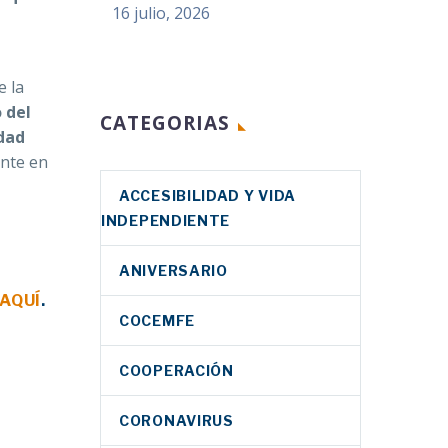
16 julio, 2026
e la
 del
CATEGORIAS
idad
ente en
ACCESIBILIDAD Y VIDA
INDEPENDIENTE
ANIVERSARIO
AQUÍ
.
COCEMFE
COOPERACIÓN
CORONAVIRUS