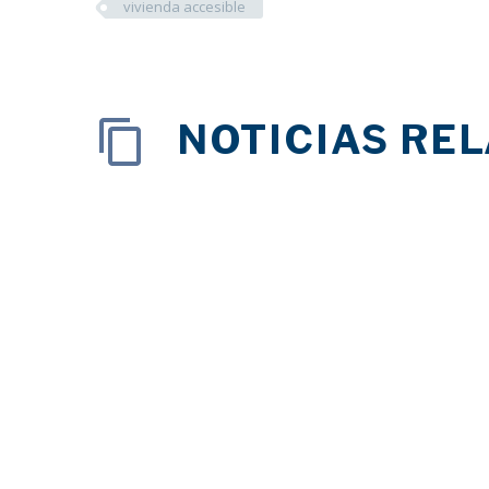
vivienda accesible
NOTICIAS RE