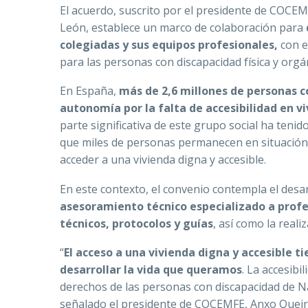
El acuerdo, suscrito por el presidente de COCE
León, establece un marco de colaboración para
colegiadas y sus equipos profesionales,
con el
para las personas con discapacidad física y orgá
En España,
más de 2,6 millones de personas c
autonomía por la falta de accesibilidad en v
parte significativa de este grupo social ha teni
que miles de personas permanecen en situación d
acceder a una vivienda digna y accesible.
En este contexto, el convenio contempla el desa
asesoramiento técnico especializado a profe
técnicos, protocolos y guías
, así como la reali
“
El acceso a una vivienda digna y accesible 
desarrollar la vida que queramos
. La accesib
derechos de las personas con discapacidad de N
señalado el presidente de COCEMFE, Anxo Queir