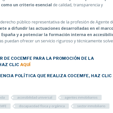
d como un criterio esencial
de calidad, transparencia y
derecho público representativa de la profesión de Agente d
e a difundir las actuaciones desarrolladas en el marco
 España y a potenciar la formación interna en accesibil
das puedan ofrecer un servicio riguroso y técnicamente solv
R DE COCEMFE PARA LA PROMOCIÓN DE LA
HAZ CLIC
AQUÍ
ENCIA POLÍTICA QUE REALIZA COCEMFE, HAZ CLIC
enda
accesibilidad universal
agentes inmobiliarios
EMFE
discapacidad física y orgánica
sector inmobiliario