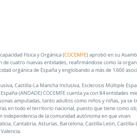
apacidad Física y Orgánica (
COCEMFE
) aprobó en su Asamb
n de cuatro nuevas entidades, reafirmándose como la organ
cidad orgánica de España y englobando a más de 1.600 asoc
usiva, Castilla-La Mancha Inclusiva, Esclerosis Múltiple Esp
de España (ANDADE) COCEMFE cuenta ya con 84 entidades mi
sonas amputadas, tanto adultos como niños y niñas, ya se t
as en todo el territorio nacional, puesto que tiene como ob
n independencia de la comunidad autónoma en que vivan.
icia, Cantabria, Asturias, Barcelona, Castilla León, Castilla-
 Valencia.