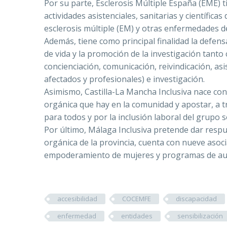
Por su parte, Esclerosis Múltiple España (EME) t
actividades asistenciales, sanitarias y científica
esclerosis múltiple (EM) y otras enfermedades d
Además, tiene como principal finalidad la defens
de vida y la promoción de la investigación tanto c
concienciación, comunicación, reivindicación, asi
afectados y profesionales) e investigación.
Asimismo, Castilla-La Mancha Inclusiva nace con 
orgánica que hay en la comunidad y apostar, a tr
para todos y por la inclusión laboral del grupo 
Por último, Málaga Inclusiva pretende dar respue
orgánica de la provincia, cuenta con nueve asoc
empoderamiento de mujeres y programas de aut
accesibilidad
COCEMFE
discapacidad
enfermedad
entidades
sensibilización