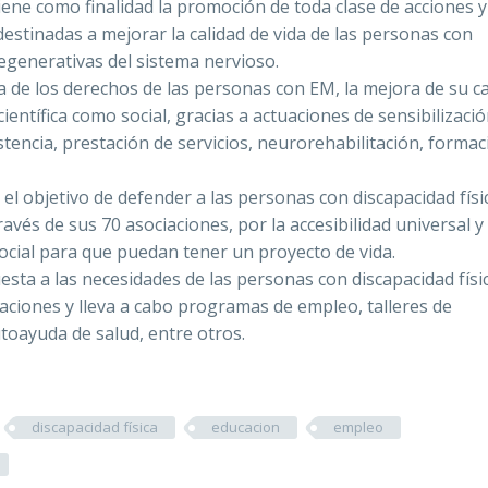
iene como finalidad la promoción de toda clase de acciones y
s destinadas a mejorar la calidad de vida de las personas con
egenerativas del sistema nervioso.
a de los derechos de las personas con EM, la mejora de su ca
ientífica como social, gracias a actuaciones de sensibilizació
stencia, prestación de servicios, neurorehabilitación, formac
el objetivo de defender a las personas con discapacidad físi
avés de sus 70 asociaciones, por la accesibilidad universal y
social para que puedan tener un proyecto de vida.
sta a las necesidades de las personas con discapacidad físi
iaciones y lleva a cabo programas de empleo, talleres de
oayuda de salud, entre otros.
discapacidad física
educacion
empleo