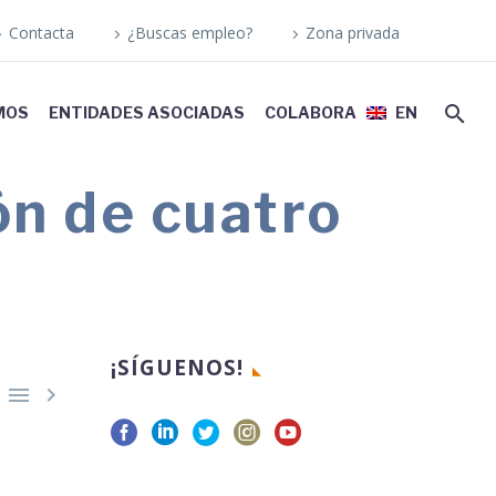
Contacta
¿Buscas empleo?
Zona privada
MOS
ENTIDADES ASOCIADAS
COLABORA
EN
n de cuatro
¡SÍGUENOS!

