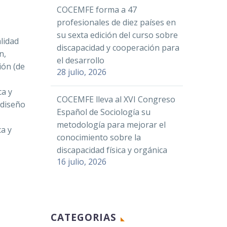
COCEMFE forma a 47
profesionales de diez países en
su sexta edición del curso sobre
lidad
discapacidad y cooperación para
n,
el desarrollo
ión (de
28 julio, 2026
ca y
COCEMFE lleva al XVI Congreso
 diseño
Español de Sociología su
metodología para mejorar el
ca y
conocimiento sobre la
discapacidad física y orgánica
16 julio, 2026
CATEGORIAS