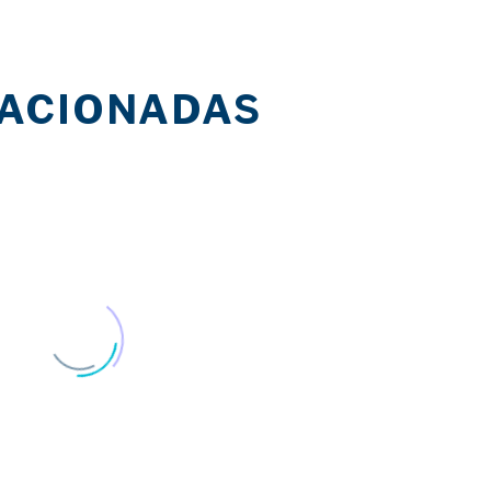
LACIONADAS
Andalucía Inclusiva