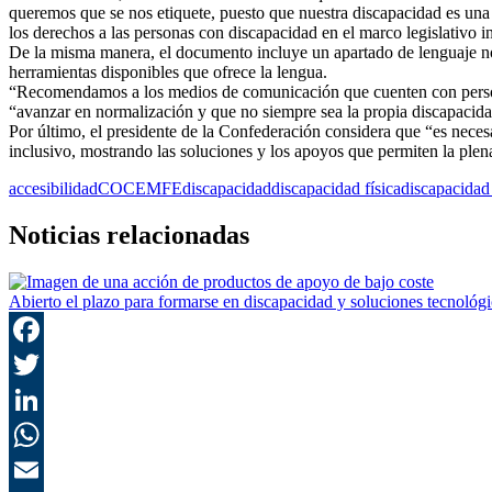
queremos que se nos etiquete, puesto que nuestra discapacidad es una 
los derechos a las personas con discapacidad en el marco legislativo i
De la misma manera, el documento incluye un apartado de lenguaje no se
herramientas disponibles que ofrece la lengua.
“Recomendamos a los medios de comunicación que cuenten con persona
“avanzar en normalización y que no siempre sea la propia discapacidad 
Por último, el presidente de la Confederación considera que “es necesa
inclusivo, mostrando las soluciones y los apoyos que permiten la plena
accesibilidad
COCEMFE
discapacidad
discapacidad física
discapacidad
Noticias relacionadas
Abierto el plazo para formarse en discapacidad y soluciones tecnológi