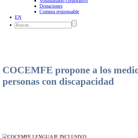
Voluntariado corporativo
Donaciones
Compra responsable
EN
COCEMFE propone a los medios d
personas con discapacidad