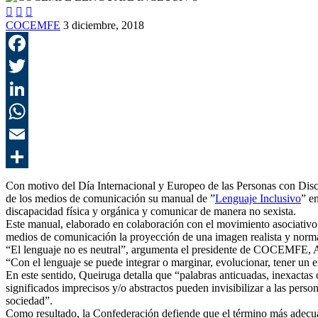



COCEMFE
3 diciembre, 2018
Con motivo del Día Internacional y Europeo de las Personas con Disc
de los medios de comunicación su manual de ”
Lenguaje Inclusivo
” e
discapacidad física y orgánica y comunicar de manera no sexista.
Este manual, elaborado en colaboración con el movimiento asociativo 
medios de comunicación la proyección de una imagen realista y normal
“El lenguaje no es neutral”, argumenta el presidente de COCEMFE, An
“Con el lenguaje se puede integrar o marginar, evolucionar, tener un e
En este sentido, Queiruga detalla que “palabras anticuadas, inexactas
significados imprecisos y/o abstractos pueden invisibilizar a las per
sociedad”.
Como resultado, la Confederación defiende que el término más adecuad