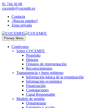
91 744 36 00
cocemfe@cocemfe.es
Contacta
¿Buscas empleo?
Zona privada
Primary Menu
Conócenos
Sobre COCEMFE
Propósito
Historia
Órganos de representación
Reconocimientos
Transparencia y buen gobierno
Información básica de la organización
Información económica
Financiación
Contrataciones
Canal Responsable
Modelo de gestión
Organigrama
Estrategia y acción