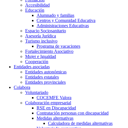
Accesibilidad
Educación
Alumnado y familias
Centros y Comunidad Educativa
Administraciones Educativas
Espacio Sociosanitario
Asesoría Jurídica
Turismo inclusivo
Programa de vacaciones
Fortalecimiento Asociativo
Mujer e Igualdad
Cooperación
Entidades asociadas
Entidades autonómicas
Entidades estatales
Entidades provinciales
Colabora
Voluntariado
COCEMFE Valora
Colaboración empresarial
RSE en Discapacidad
Contratación personas con discapacidad
Medidas alternativas
Calculadora de medidas alternativas