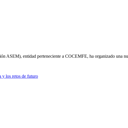
ión ASEM), entidad perteneciente a COCEMFE, ha organizado una nu
 los retos de futuro