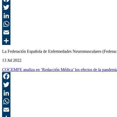
La Federación Española de Enfermedades Neuromusculares (Federac
13 Jul 2022
COCEMFE analiza en ‘Redacción Médica’ los efectos de la pandemia y