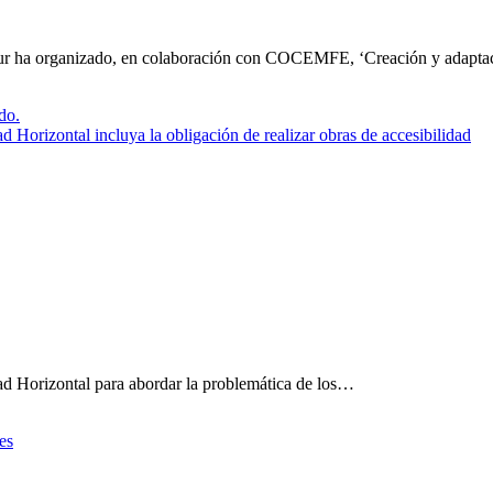
 Sur ha organizado, en colaboración con COCEMFE, ‘Creación y adapt
orizontal incluya la obligación de realizar obras de accesibilidad
ad Horizontal para abordar la problemática de los…