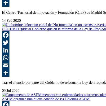
El Centro Territorial de Innovación y Formación (CTIF) de Madrid
14 Feb 2020
COCEMFE pide al Gobierno que en la reforma de la Ley de Propiedad H
Tras el anuncio por parte del Gobierno de reformar la Ley de Propied
09 Jul 2024
ASEM organiza una nueva edición de las Colonias ASEM