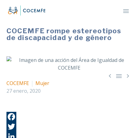
COCEMFE rompe estereotipos
de discapacidad y de género



COCEMFE
Mujer
27 enero, 2020
Fa
Tw