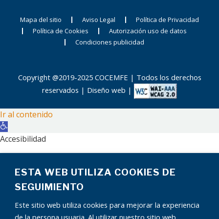
Mapa del sitio
Aviso Legal
Política de Privacidad
Política de Cookies
Autorización uso de datos
Condiciones publicidad
Copyright @2019-2025 COCEMFE | Todos los derechos
reservados |
Diseño web
|
Ir al contenido
Abrir
barra
Accesibilidad
de
Aumentar texto
herramientas
ESTA WEB UTILIZA COOKIES DE
Disminuir texto
Escala de grises
SEGUIMIENTO
Alto contraste
Este sitio web utiliza cookies para mejorar la experiencia
Contraste negativo
de la persona usuaria. Al utilizar nuestro sitio web,