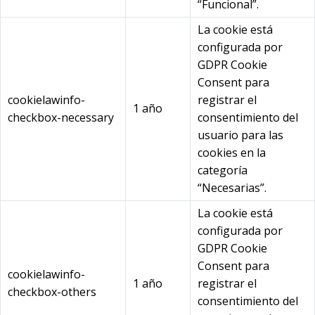
“Funcional”.
La cookie está
configurada por
GDPR Cookie
Consent para
cookielawinfo-
registrar el
1 año
checkbox-necessary
consentimiento del
usuario para las
cookies en la
categoría
“Necesarias”.
La cookie está
configurada por
GDPR Cookie
Consent para
cookielawinfo-
1 año
registrar el
checkbox-others
consentimiento del