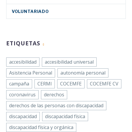
COCEMFE Castelló
LinkedIn
anima al
VOLUNTARIADO
WhatsApp
Ayuntamiento de
10 Nov 2023
la ciudad a
Email
visibilizar las
La Federación
Compartir
políticas de
Coordinadora de
ETIQUETAS
discapacidad
Personas con
Discapacidad
accesibilidad
accesibilidad universal
Física y Orgánica
Facebook
de Bizkaia
Asistencia Personal
autonomía personal
Twitter
(Fekoor), entidad
LinkedIn
campaña
CERMI
COCEMFE
COCEMFE CV
perteneciente a
COCEMFE, lanza,
WhatsApp
coronavirus
derechos
bajo el…
Email
derechos de las personas con discapacidad
La Federación
Compartir
discapacidad
discapacidad física
Provincial de
Personas con
discapacidad física y orgánica