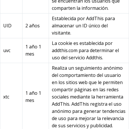
se encuentran los usuarios que
comparten la información.
Establecida por AddThis para
UID
2 años
almacenar un ID único del
visitante.
La cookie es establecida por
1 año 1
uvc
addthis.com para determinar el
mes
uso del servicio Addthis.
Realiza un seguimiento anónimo
del comportamiento del usuario
en los sitios web que le permiten
compartir páginas en las redes
1 año 1
xtc
sociales mediante la herramienta
mes
AddThis. AddThis registra el uso
anónimo para generar tendencias
de uso para mejorar la relevancia
de sus servicios y publicidad.