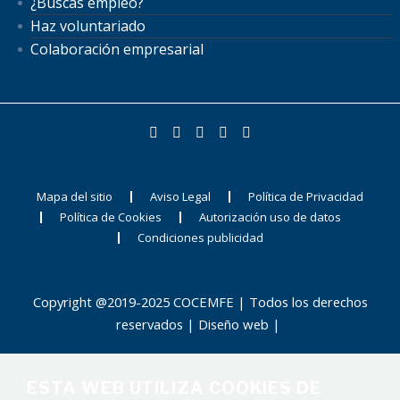
¿Buscas empleo?
Haz voluntariado
Colaboración empresarial
Mapa del sitio
Aviso Legal
Política de Privacidad
Política de Cookies
Autorización uso de datos
Condiciones publicidad
Copyright @2019-2025 COCEMFE | Todos los derechos
reservados |
Diseño web
|
ESTA WEB UTILIZA COOKIES DE