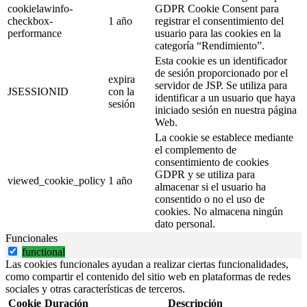
cookielawinfo-
GDPR Cookie Consent para
checkbox-
1 año
registrar el consentimiento del
performance
usuario para las cookies en la
categoría “Rendimiento”.
Esta cookie es un identificador
de sesión proporcionado por el
expira
servidor de JSP. Se utiliza para
JSESSIONID
con la
identificar a un usuario que haya
sesión
iniciado sesión en nuestra página
Web.
La cookie se establece mediante
el complemento de
consentimiento de cookies
GDPR y se utiliza para
viewed_cookie_policy
1 año
almacenar si el usuario ha
consentido o no el uso de
cookies. No almacena ningún
dato personal.
Funcionales
functional
Las cookies funcionales ayudan a realizar ciertas funcionalidades,
como compartir el contenido del sitio web en plataformas de redes
sociales y otras características de terceros.
Cookie
Duración
Descripción