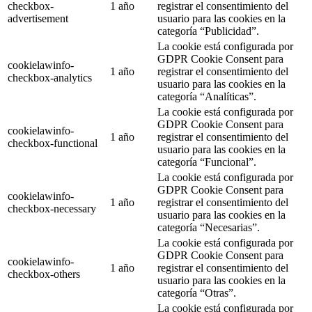
checkbox-
1 año
registrar el consentimiento del
advertisement
usuario para las cookies en la
categoría “Publicidad”.
La cookie está configurada por
GDPR Cookie Consent para
cookielawinfo-
1 año
registrar el consentimiento del
checkbox-analytics
usuario para las cookies en la
categoría “Analíticas”.
La cookie está configurada por
GDPR Cookie Consent para
cookielawinfo-
1 año
registrar el consentimiento del
checkbox-functional
usuario para las cookies en la
categoría “Funcional”.
La cookie está configurada por
GDPR Cookie Consent para
cookielawinfo-
1 año
registrar el consentimiento del
checkbox-necessary
usuario para las cookies en la
categoría “Necesarias”.
La cookie está configurada por
GDPR Cookie Consent para
cookielawinfo-
1 año
registrar el consentimiento del
checkbox-others
usuario para las cookies en la
categoría “Otras”.
La cookie está configurada por