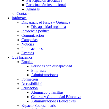
Participación asociativa
Participación institucional
Alianzas
Contacto
Infórmate
Discapacidad Física y Orgánica
Discapacidad orgánica
Incidencia política
Comunicación
Campañas
Noticias
Publicaciones
Eventos
Qué hacemos
Empleo
Personas con discapacidad
Empresas
Administraciones
Formación
Accesibilidad
Educación
Alumnado y familias
Centros y Comunidad Educativa
Administraciones Educativas
Espacio Sociosanitario