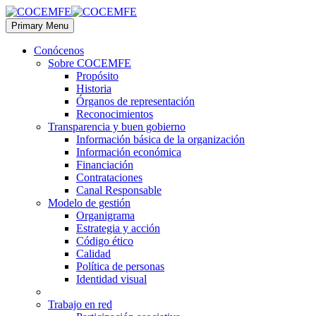
Primary Menu
Conócenos
Sobre COCEMFE
Propósito
Historia
Órganos de representación
Reconocimientos
Transparencia y buen gobierno
Información básica de la organización
Información económica
Financiación
Contrataciones
Canal Responsable
Modelo de gestión
Organigrama
Estrategia y acción
Código ético
Calidad
Política de personas
Identidad visual
Trabajo en red