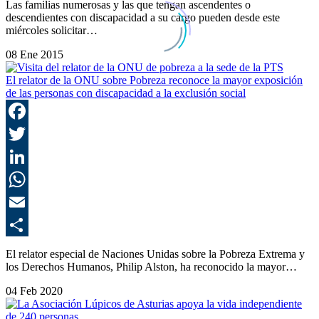
Las familias numerosas y las que tengan ascendentes o
descendientes con discapacidad a su cargo pueden desde este
miércoles solicitar…
08 Ene 2015
El relator de la ONU sobre Pobreza reconoce la mayor exposición
de las personas con discapacidad a la exclusión social
F
T
L
E
C
El relator especial de Naciones Unidas sobre la Pobreza Extrema y
los Derechos Humanos, Philip Alston, ha reconocido la mayor…
04 Feb 2020