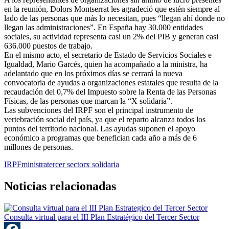
en la reunión, Dolors Montserrat les agradeció que estén siempre al
lado de las personas que más lo necesitan, pues “llegan ahí donde no
llegan las administraciones”. En España hay 30.000 entidades
sociales, su actividad representa casi un 2% del PIB y generan casi
636.000 puestos de trabajo.
En el mismo acto, el secretario de Estado de Servicios Sociales e
Igualdad, Mario Garcés, quien ha acompañado a la ministra, ha
adelantado que en los próximos días se cerrará la nueva
convocatoria de ayudas a organizaciones estatales que resulta de la
recaudación del 0,7% del Impuesto sobre la Renta de las Personas
Físicas, de las personas que marcan la “X solidaria”.
Las subvenciones del IRPF son el principal instrumento de
vertebración social del país, ya que el reparto alcanza todos los
puntos del territorio nacional. Las ayudas suponen el apoyo
económico a programas que benefician cada año a más de 6
millones de personas.
IRPF
ministra
tercer sector
x solidaria
Noticias relacionadas
Consulta virtual para el III Plan Estratégico del Tercer Sector