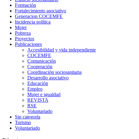
Formación
Fortalecimiento asociativo
Generacion COCEMFE
Incidencia política
Mujer
Pobreza
Proyectos
Publicaciones
Accesibilidad y vida independiente
COCEMFE
Comunicación
Cooperación
Coordinación sociosanitaria
Desarrollo asociativo
Educación
Empleo
Mujer e igualdad
REVISTA
RSE
Voluntariado
Sin categoría
Turismo
Voluntariado