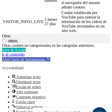
minutos
el navegador del usuario
admite cookies.
Cookie establecida por
YouTube para rastrear la
5 meses
VISITOR_INFO1_LIVE
información de los videos de
27 días
YouTube incrustados en un
sitio web.
Otras
others
Otras cookies no categorizadas en las categorías anteriores.
Save & Accept
Ir al contenido
Abrir barra de herramientas
Accesibilidad
Aumentar texto
Disminuir texto
Escala de grises
Alto contraste
Contraste negativo
Fondo claro
Subrayar enlaces
Fuente legible