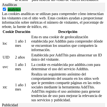
Analíticas
analytics
Las cookies analíticas se utilizan para comprender cómo interactúan
los visitantes con el sitio web. Estas cookies ayudan a proporcionar
información sobre métricas el número de visitantes, el porcentaje de
rebote, la fuente de tráfico, etc.
Cookie
Duración
Descripción
Esta es una cookie de geolocalización
1 año 1
establecida por Addthis para comprender dónde
loc
mes
se encuentran los usuarios que comparten la
información.
Establecida por AddThis para almacenar un ID
UID
2 años
único del visitante.
1 año 1
La cookie es establecida por addthis.com para
uvc
mes
determinar el uso del servicio Addthis.
Realiza un seguimiento anónimo del
comportamiento del usuario en los sitios web
que le permiten compartir páginas en las redes
1 año 1
xtc
sociales mediante la herramienta AddThis.
mes
AddThis registra el uso anónimo para generar
tendencias de uso para mejorar la relevancia de
sus servicios y publicidad.
Publicidad