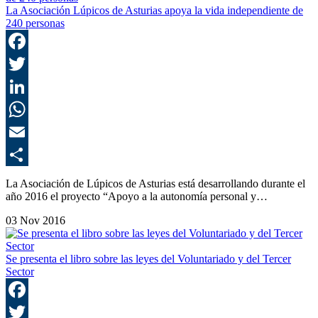
La Asociación Lúpicos de Asturias apoya la vida independiente de
240 personas
F
T
L
E
C
La Asociación de Lúpicos de Asturias está desarrollando durante el
año 2016 el proyecto “Apoyo a la autonomía personal y…
03 Nov 2016
Se presenta el libro sobre las leyes del Voluntariado y del Tercer
Sector
F