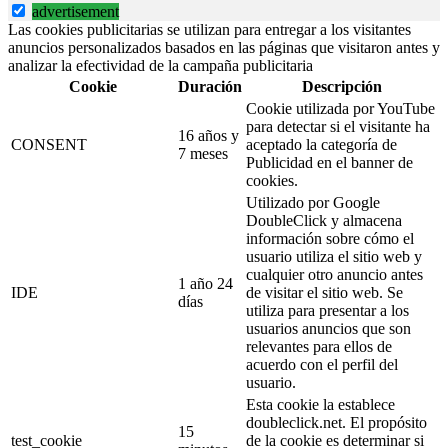
advertisement
Las cookies publicitarias se utilizan para entregar a los visitantes
anuncios personalizados basados en las páginas que visitaron antes y
analizar la efectividad de la campaña publicitaria
Cookie
Duración
Descripción
Cookie utilizada por YouTube
para detectar si el visitante ha
16 años y
CONSENT
aceptado la categoría de
7 meses
Publicidad en el banner de
cookies.
Utilizado por Google
DoubleClick y almacena
información sobre cómo el
usuario utiliza el sitio web y
cualquier otro anuncio antes
1 año 24
IDE
de visitar el sitio web. Se
días
utiliza para presentar a los
usuarios anuncios que son
relevantes para ellos de
acuerdo con el perfil del
usuario.
Esta cookie la establece
doubleclick.net. El propósito
15
test_cookie
de la cookie es determinar si