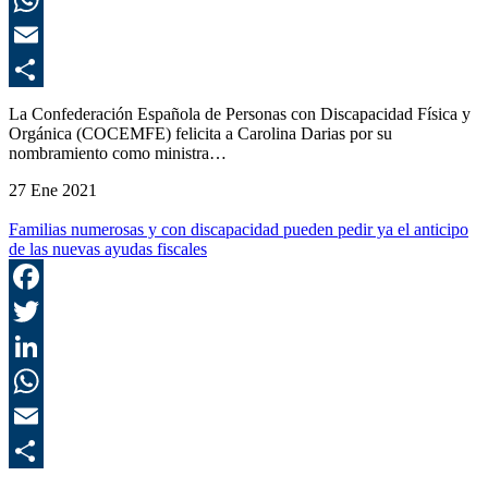
E
C
La Confederación Española de Personas con Discapacidad Física y
Orgánica (COCEMFE) felicita a Carolina Darias por su
nombramiento como ministra…
27 Ene 2021
Familias numerosas y con discapacidad pueden pedir ya el anticipo
de las nuevas ayudas fiscales
F
T
L
E
C