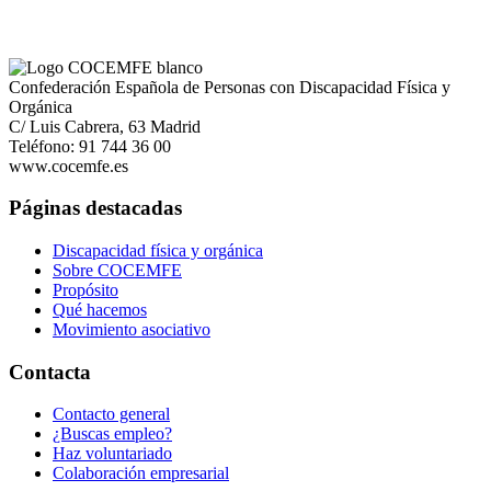
Confederación Española de Personas con Discapacidad Física y
Orgánica
C/ Luis Cabrera, 63 Madrid
Teléfono: 91 744 36 00
www.cocemfe.es
Páginas destacadas
Discapacidad física y orgánica
Sobre COCEMFE
Propósito
Qué hacemos
Movimiento asociativo
Contacta
Contacto general
¿Buscas empleo?
Haz voluntariado
Colaboración empresarial