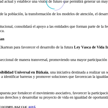
ad actual y establece una visión de futuro que permitirá generar un may
la población, la transformación de los modelos de atención, el desarro
itucional, consolidará el apoyo a las entidades que forman parte de la 
ica.
lan
kartean para favorecer el desarrollo de la futura
Ley Vasca de Vida I
rseccional de manera transversal, promoviendo una mayor participación 
ibilidad Universal en Bizkaia
, una iniciativa destinada a realizar u
o a identificar barreras y promover soluciones que favorezcan la iguald
ta por fortalecer el movimiento asociativo, favorecer la participació
us derechos y desarrollar su proyecto de vida en igualdad de oportunid
 COCEMFE
, HAZ CLIC
AQUÍ
.