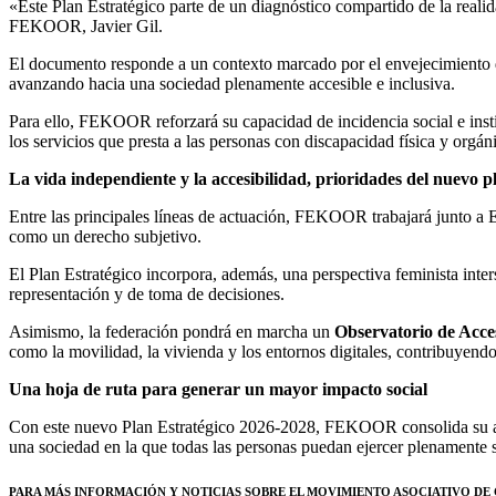
«Este Plan Estratégico parte de un diagnóstico compartido de la realid
FEKOOR, Javier Gil.
El documento responde a un contexto marcado por el envejecimiento de 
avanzando hacia una sociedad plenamente accesible e inclusiva.
Para ello, FEKOOR reforzará su capacidad de incidencia social e inst
los servicios que presta a las personas con discapacidad física y orgán
La vida independiente y la accesibilidad, prioridades del nuevo p
Entre las principales líneas de actuación, FEKOOR trabajará junto a El
como un derecho subjetivo.
El Plan Estratégico incorpora, además, una perspectiva feminista inte
representación y de toma de decisiones.
Asimismo, la federación pondrá en marcha un
Observatorio de Acces
como la movilidad, la vivienda y los entornos digitales, contribuyend
Una hoja de ruta para generar un mayor impacto social
Con este nuevo Plan Estratégico 2026-2028, FEKOOR consolida su apues
una sociedad en la que todas las personas puedan ejercer plenamente s
PARA MÁS INFORMACIÓN Y NOTICIAS SOBRE EL MOVIMI
ENTO ASOCIATIVO DE