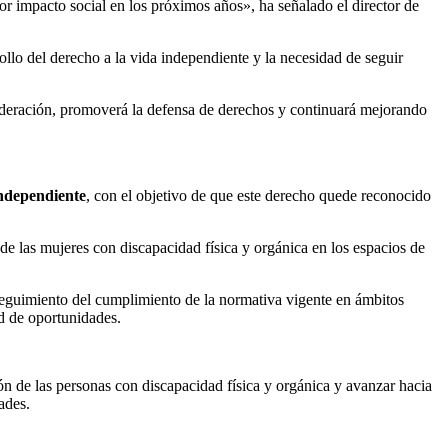
or impacto social en los próximos años», ha señalado el director de
llo del derecho a la vida independiente y la necesidad de seguir
federación, promoverá la defensa de derechos y continuará mejorando
ndependiente
, con el objetivo de que este derecho quede reconocido
de las mujeres con discapacidad física y orgánica en los espacios de
n seguimiento del cumplimiento de la normativa vigente en ámbitos
ad de oportunidades.
n de las personas con discapacidad física y orgánica y avanzar hacia
ades.