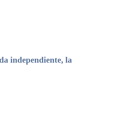
a independiente, la
e gobierno.