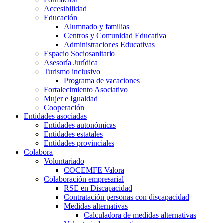
Accesibilidad
Educación
Alumnado y familias
Centros y Comunidad Educativa
Administraciones Educativas
Espacio Sociosanitario
Asesoría Jurídica
Turismo inclusivo
Programa de vacaciones
Fortalecimiento Asociativo
Mujer e Igualdad
Cooperación
Entidades asociadas
Entidades autonómicas
Entidades estatales
Entidades provinciales
Colabora
Voluntariado
COCEMFE Valora
Colaboración empresarial
RSE en Discapacidad
Contratación personas con discapacidad
Medidas alternativas
Calculadora de medidas alternativas