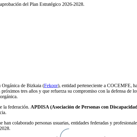
 Orgánica de Bizkaia (
Fekoor
), entidad perteneciente a COCEMFE, h
 próximos tres años y que refuerza su compromiso con la defensa de los 
 orgánica.
 la federación.
APDISA (Asociación de Personas con Discapacidad 
cia.
e han colaborado personas usuarias, entidades federadas y profesionales,
 2028.