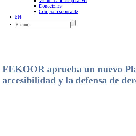
Voluntariado corporativo
Donaciones
Compra responsable
EN
FEKOOR aprueba un nuevo Plan E
accesibilidad y la defensa de de
La Asamblea General de la federación aprueba la hoja de ruta para 2