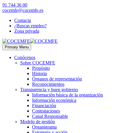
91 744 36 00
cocemfe@cocemfe.es
Contacta
¿Buscas empleo?
Zona privada
Primary Menu
Conócenos
Sobre COCEMFE
Propósito
Historia
Órganos de representación
Reconocimientos
Transparencia y buen gobierno
Información básica de la organización
Información económica
Financiación
Contrataciones
Canal Responsable
Modelo de gestión
Organigrama
Estrategia y acción