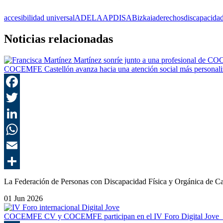
accesibilidad universal
ADELA
APDISA
Bizkaia
derechos
discapacidad
Noticias relacionadas
COCEMFE Castellón avanza hacia una atención social más personal
La Federación de Personas con Discapacidad Física y Orgánica de C
01 Jun 2026
COCEMFE CV y COCEMFE participan en el IV Foro Digital Jov