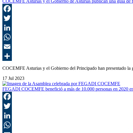
COCEMFE Asturias y el Gobierno de Asturias publican una guía de 
COCEMFE Asturias y el Gobierno del Principado han presentado la gu
17 Jul 2023
FEGADI COCEMFE benefició a más de 10.000 personas en 2020 en