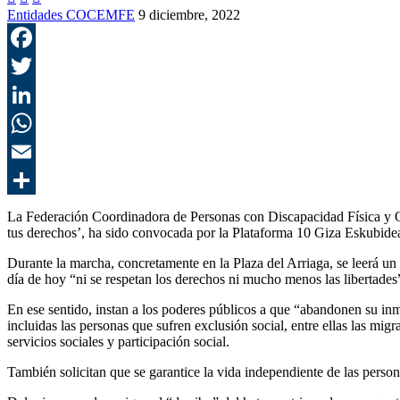
Entidades COCEMFE
9 diciembre, 2022
La Federación Coordinadora de Personas con Discapacidad Física y O
tus derechos’, ha sido
convocada por la
Plataforma 10 Giza Eskubidea
Durante la marcha, concretamente en la Plaza del Arriaga, se leerá un
día de hoy “ni se respetan los derechos ni mucho menos las libertade
En ese sentido, instan a los poderes públicos a que “abandonen su in
incluidas las personas que sufren exclusión social, entre ellas las mi
servicios sociales y participación social.
También solicitan que se garantice la vida independiente de las perso