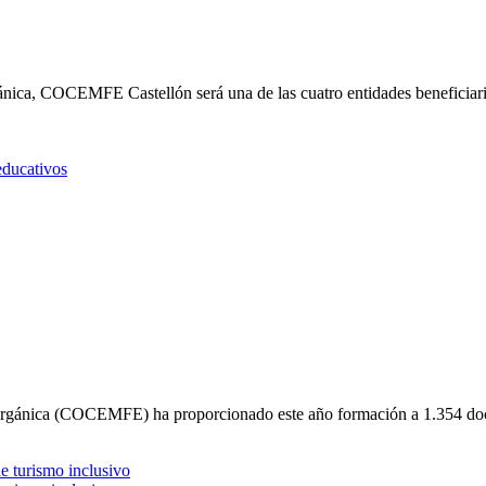
ánica, COCEMFE Castellón será una de las cuatro entidades beneficiar
ducativos
 Orgánica (COCEMFE) ha proporcionado este año formación a 1.354 d