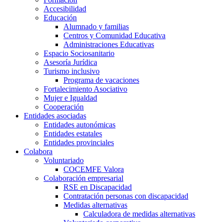
Accesibilidad
Educación
Alumnado y familias
Centros y Comunidad Educativa
Administraciones Educativas
Espacio Sociosanitario
Asesoría Jurídica
Turismo inclusivo
Programa de vacaciones
Fortalecimiento Asociativo
Mujer e Igualdad
Cooperación
Entidades asociadas
Entidades autonómicas
Entidades estatales
Entidades provinciales
Colabora
Voluntariado
COCEMFE Valora
Colaboración empresarial
RSE en Discapacidad
Contratación personas con discapacidad
Medidas alternativas
Calculadora de medidas alternativas