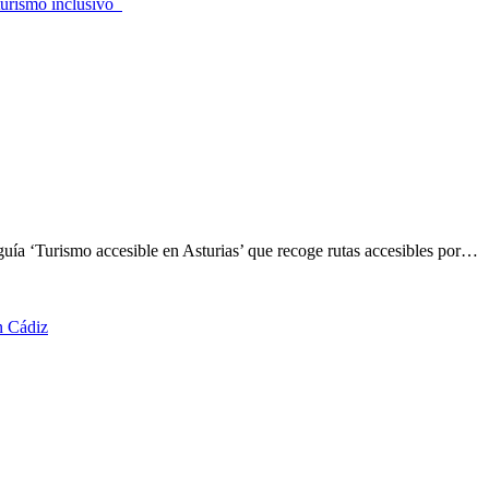
turismo inclusivo
ía ‘Turismo accesible en Asturias’ que recoge rutas accesibles por…
 Cádiz