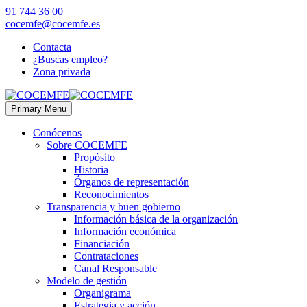
91 744 36 00
cocemfe@cocemfe.es
Contacta
¿Buscas empleo?
Zona privada
Primary Menu
Conócenos
Sobre COCEMFE
Propósito
Historia
Órganos de representación
Reconocimientos
Transparencia y buen gobierno
Información básica de la organización
Información económica
Financiación
Contrataciones
Canal Responsable
Modelo de gestión
Organigrama
Estrategia y acción