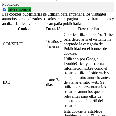
Publicidad
advertisement
Las cookies publicitarias se utilizan para entregar a los visitantes
anuncios personalizados basados en las páginas que visitaron antes y
analizar la efectividad de la campaña publicitaria
Cookie
Duración
Descripción
Cookie utilizada por YouTube
para detectar si el visitante ha
16 años y
CONSENT
aceptado la categoría de
7 meses
Publicidad en el banner de
cookies.
Utilizado por Google
DoubleClick y almacena
información sobre cómo el
usuario utiliza el sitio web y
cualquier otro anuncio antes
1 año 24
IDE
de visitar el sitio web. Se
días
utiliza para presentar a los
usuarios anuncios que son
relevantes para ellos de
acuerdo con el perfil del
usuario.
Esta cookie la establece
doubleclick.net. El propósito