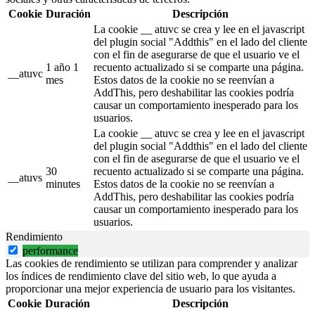
Cookie
Duración
Descripción
La cookie __ atuvc se crea y lee en el javascript
del plugin social "Addthis" en el lado del cliente
con el fin de asegurarse de que el usuario ve el
1 año 1
recuento actualizado si se comparte una página.
__atuvc
mes
Estos datos de la cookie no se reenvían a
AddThis, pero deshabilitar las cookies podría
causar un comportamiento inesperado para los
usuarios.
La cookie __ atuvc se crea y lee en el javascript
del plugin social "Addthis" en el lado del cliente
con el fin de asegurarse de que el usuario ve el
30
recuento actualizado si se comparte una página.
__atuvs
minutes
Estos datos de la cookie no se reenvían a
AddThis, pero deshabilitar las cookies podría
causar un comportamiento inesperado para los
usuarios.
Rendimiento
performance
Las cookies de rendimiento se utilizan para comprender y analizar
los índices de rendimiento clave del sitio web, lo que ayuda a
proporcionar una mejor experiencia de usuario para los visitantes.
Cookie
Duración
Descripción