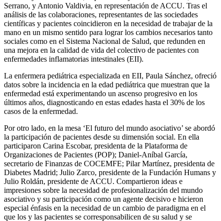
Serrano, y Antonio Valdivia, en representación de ACCU. Tras el
análisis de las colaboraciones, representantes de las sociedades
científicas y pacientes coincidieron en la necesidad de trabajar de la
mano en un mismo sentido para lograr los cambios necesarios tanto
sociales como en el Sistema Nacional de Salud, que redunden en
una mejora en la calidad de vida del colectivo de pacientes con
e
nfermedades inflamatorias intestinales (
EII).
La enfermera pediátrica especializada en EII, Paula Sánchez, ofreció
datos sobre la incidencia en la edad pediátrica que muestran que la
enfermedad está experimentando un ascenso progresivo en los
últimos años, diagnosticando en estas edades hasta el 30% de los
casos de la enfermedad.
Por otro lado, en la mesa ‘El futuro del mundo asociativo’ se abordó
la participación de pacientes desde su dimensión social. En ella
participaron Carina Escobar, presidenta de la Plataforma de
Organizaciones de Pacientes (POP); Daniel-Aníbal García,
secretario de Finanzas de COCEMFE; Pilar Martínez, presidenta de
Diabetes Madrid; Julio Zarco, presidente de la Fundación Humans y
Julio Roldán, presidente de ACCU. Compartieron ideas e
impresiones sobre la necesidad de profesionalización del mundo
asociativo y su participación como un agente decisivo e hicieron
especial énfasis en la necesidad de un cambio de paradigma en el
que los y las pacientes se corresponsabilicen de su salud y se