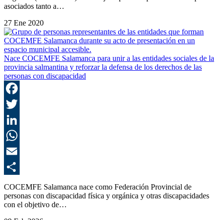
asociados tanto a…
27 Ene 2020
Nace COCEMFE Salamanca para unir a las entidades sociales de la
provincia salmantina y reforzar la defensa de los derechos de las
personas con discapacidad
F
T
L
E
C
COCEMFE Salamanca nace como Federación Provincial de
personas con discapacidad física y orgánica y otras discapacidades
con el objetivo de…