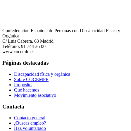
Confederación Española de Personas con Discapacidad Física y
Orgánica
C/ Luis Cabrera, 63 Madrid
Teléfono: 91 744 36 00
www.cocemfe.es
Páginas destacadas
Discapacidad física y orgánica
Sobre COCEMFE
Propósito
Qué hacemos
Movimiento asociativo
Contacta
Contacto general
¿Buscas empleo?
Haz voluntariado