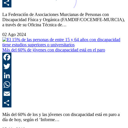
E
C
La Federación de Asociaciones Murcianas de Personas con
Discapacidad Física y Orgánica (FAMDIF/COCEMFE-MURCIA),
a través de su Oficina Técnica de…
02 Ago 2024
Más del 60% de jóvenes con discapacidad está en el paro
F
T
L
E
C
Más del 60% de los y las jóvenes con discapacidad está en paro a
día de hoy, según el ‘Informe…