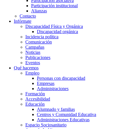
Participación asociativa
Participación institucional
Alianzas
Contacto
Infórmate
Discapacidad Física y Orgánica
Discapacidad orgánica
Incidencia política
Comunicación
Campañas
Noticias
Publicaciones
Eventos
Qué hacemos
Empleo
Personas con discapacidad
Empresas
Administraciones
Formación
Accesibilidad
Educación
Alumnado y familias
Centros y Comunidad Educativa
Administraciones Educativas
Espacio Sociosanitario