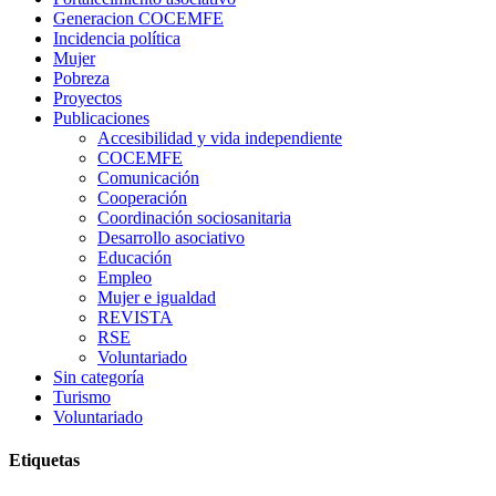
Generacion COCEMFE
Incidencia política
Mujer
Pobreza
Proyectos
Publicaciones
Accesibilidad y vida independiente
COCEMFE
Comunicación
Cooperación
Coordinación sociosanitaria
Desarrollo asociativo
Educación
Empleo
Mujer e igualdad
REVISTA
RSE
Voluntariado
Sin categoría
Turismo
Voluntariado
Etiquetas