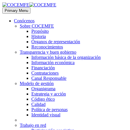
Primary Menu
Conócenos
Sobre COCEMFE
Propósito
Historia
Órganos de representación
Reconocimientos
Transparencia y buen gobierno
Información básica de la organización
Información económica
Financiación
Contrataciones
Canal Responsable
Modelo de gestión
Organigrama
Estrategia y acción
Código ético
Calidad
Política de personas
Identidad visual
Trabajo en red