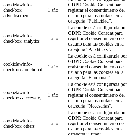
cookielawinfo-
GDPR Cookie Consent para
checkbox-
1 año
registrar el consentimiento del
advertisement
usuario para las cookies en la
categoría “Publicidad”.
La cookie está configurada por
GDPR Cookie Consent para
cookielawinfo-
1 año
registrar el consentimiento del
checkbox-analytics
usuario para las cookies en la
categoría “Analíticas”.
La cookie está configurada por
GDPR Cookie Consent para
cookielawinfo-
1 año
registrar el consentimiento del
checkbox-functional
usuario para las cookies en la
categoría “Funcional”.
La cookie está configurada por
GDPR Cookie Consent para
cookielawinfo-
1 año
registrar el consentimiento del
checkbox-necessary
usuario para las cookies en la
categoría “Necesarias”.
La cookie está configurada por
GDPR Cookie Consent para
cookielawinfo-
1 año
registrar el consentimiento del
checkbox-others
usuario para las cookies en la
categoría “Otras”.