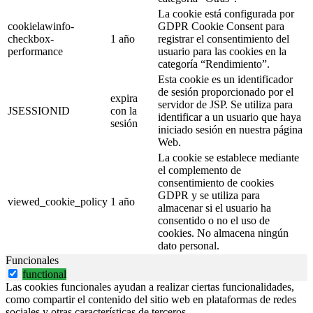
La cookie está configurada por
cookielawinfo-
GDPR Cookie Consent para
checkbox-
1 año
registrar el consentimiento del
performance
usuario para las cookies en la
categoría “Rendimiento”.
Esta cookie es un identificador
de sesión proporcionado por el
expira
servidor de JSP. Se utiliza para
JSESSIONID
con la
identificar a un usuario que haya
sesión
iniciado sesión en nuestra página
Web.
La cookie se establece mediante
el complemento de
consentimiento de cookies
GDPR y se utiliza para
viewed_cookie_policy
1 año
almacenar si el usuario ha
consentido o no el uso de
cookies. No almacena ningún
dato personal.
Funcionales
functional
Las cookies funcionales ayudan a realizar ciertas funcionalidades,
como compartir el contenido del sitio web en plataformas de redes
sociales y otras características de terceros.