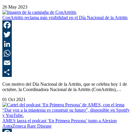
26 May 2023
ConArtritis reclama más visibilidad en el Día Nacional de la Artritis
F
T
L
E
C
Con motivo del Día Nacional de la Artritis, que se celebra hoy 1 de
octubre, la Coordinadora Nacional de la Artritis (ConArtritis),…
01 Oct 2021
AMES lanza el podcast ‘En Primera Persona’ junto a Alexion
AstraZeneca Rare Disease