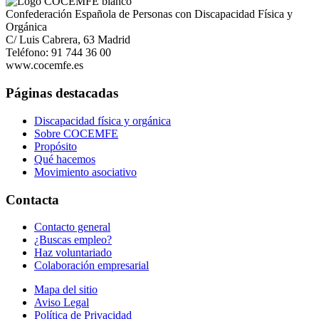
Confederación Española de Personas con Discapacidad Física y
Orgánica
C/ Luis Cabrera, 63 Madrid
Teléfono: 91 744 36 00
www.cocemfe.es
Páginas destacadas
Discapacidad física y orgánica
Sobre COCEMFE
Propósito
Qué hacemos
Movimiento asociativo
Contacta
Contacto general
¿Buscas empleo?
Haz voluntariado
Colaboración empresarial
Mapa del sitio
Aviso Legal
Política de Privacidad