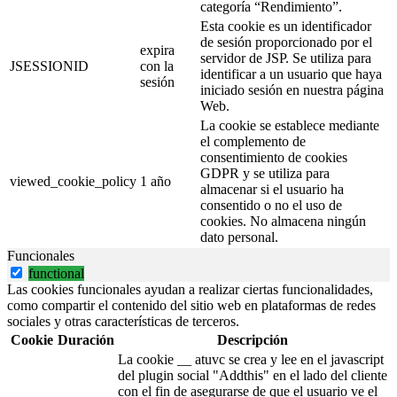
categoría “Rendimiento”.
Esta cookie es un identificador
de sesión proporcionado por el
expira
servidor de JSP. Se utiliza para
JSESSIONID
con la
identificar a un usuario que haya
sesión
iniciado sesión en nuestra página
Web.
La cookie se establece mediante
el complemento de
consentimiento de cookies
GDPR y se utiliza para
viewed_cookie_policy
1 año
almacenar si el usuario ha
consentido o no el uso de
cookies. No almacena ningún
dato personal.
Funcionales
functional
Las cookies funcionales ayudan a realizar ciertas funcionalidades,
como compartir el contenido del sitio web en plataformas de redes
sociales y otras características de terceros.
Cookie
Duración
Descripción
La cookie __ atuvc se crea y lee en el javascript
del plugin social "Addthis" en el lado del cliente
con el fin de asegurarse de que el usuario ve el