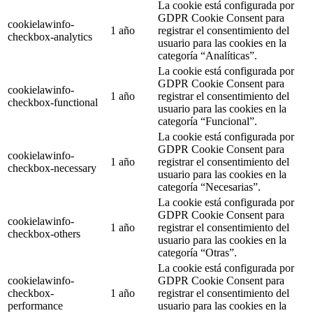
La cookie está configurada por
GDPR Cookie Consent para
cookielawinfo-
1 año
registrar el consentimiento del
checkbox-analytics
usuario para las cookies en la
categoría “Analíticas”.
La cookie está configurada por
GDPR Cookie Consent para
cookielawinfo-
1 año
registrar el consentimiento del
checkbox-functional
usuario para las cookies en la
categoría “Funcional”.
La cookie está configurada por
GDPR Cookie Consent para
cookielawinfo-
1 año
registrar el consentimiento del
checkbox-necessary
usuario para las cookies en la
categoría “Necesarias”.
La cookie está configurada por
GDPR Cookie Consent para
cookielawinfo-
1 año
registrar el consentimiento del
checkbox-others
usuario para las cookies en la
categoría “Otras”.
La cookie está configurada por
cookielawinfo-
GDPR Cookie Consent para
checkbox-
1 año
registrar el consentimiento del
performance
usuario para las cookies en la