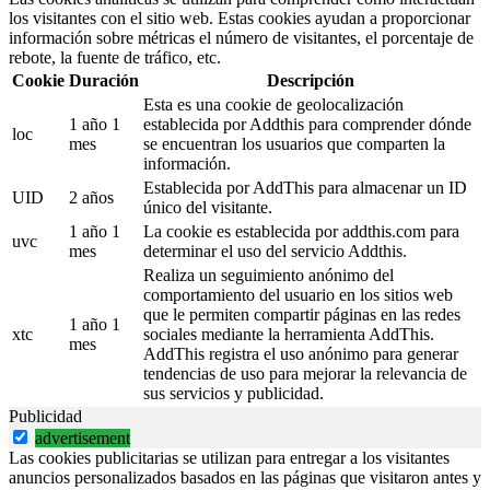
los visitantes con el sitio web. Estas cookies ayudan a proporcionar
información sobre métricas el número de visitantes, el porcentaje de
rebote, la fuente de tráfico, etc.
Cookie
Duración
Descripción
Esta es una cookie de geolocalización
1 año 1
establecida por Addthis para comprender dónde
loc
mes
se encuentran los usuarios que comparten la
información.
Establecida por AddThis para almacenar un ID
UID
2 años
único del visitante.
1 año 1
La cookie es establecida por addthis.com para
uvc
mes
determinar el uso del servicio Addthis.
Realiza un seguimiento anónimo del
comportamiento del usuario en los sitios web
que le permiten compartir páginas en las redes
1 año 1
xtc
sociales mediante la herramienta AddThis.
mes
AddThis registra el uso anónimo para generar
tendencias de uso para mejorar la relevancia de
sus servicios y publicidad.
Publicidad
advertisement
Las cookies publicitarias se utilizan para entregar a los visitantes
anuncios personalizados basados en las páginas que visitaron antes y