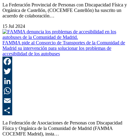
C
La Federación Provincial de Personas con Discapacidad Física y
Orgánica de Castellón, (COCEMFE Castellón) ha suscrito un
acuerdo de colaboración…
15 Jul 2024
FAMMA pide al Consorcio de Transportes de la Comunidad de
Madrid su intervención para solucionar los problemas de
accesibilidad de los autobuses
F
T
L
E
C
La Federación de Asociaciones de Personas con Discapacidad
Física y Orgánica de la Comunidad de Madrid (FAMMA
COCEMFE Madrid), insta…