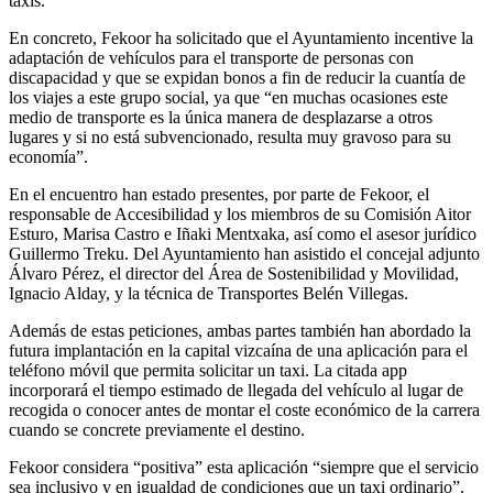
taxis.
En concreto, Fekoor ha solicitado que el Ayuntamiento incentive la
adaptación de vehículos para el transporte de personas con
discapacidad y que se expidan bonos a fin de reducir la cuantía de
los viajes a este grupo social, ya que “en muchas ocasiones este
medio de transporte es la única manera de desplazarse a otros
lugares y si no está subvencionado, resulta muy gravoso para su
economía”.
En el encuentro han estado presentes, por parte de Fekoor, el
responsable de Accesibilidad y los miembros de su Comisión Aitor
Esturo, Marisa Castro e Iñaki Mentxaka, así como el asesor jurídico
Guillermo Treku. Del Ayuntamiento han asistido el concejal adjunto
Álvaro Pérez, el director del Área de Sostenibilidad y Movilidad,
Ignacio Alday, y la técnica de Transportes Belén Villegas.
Además de estas peticiones, ambas partes también han abordado la
futura implantación en la capital vizcaína de una aplicación para el
teléfono móvil que permita solicitar un taxi. La citada app
incorporará el tiempo estimado de llegada del vehículo al lugar de
recogida o conocer antes de montar el coste económico de la carrera
cuando se concrete previamente el destino.
Fekoor considera “positiva” esta aplicación “siempre que el servicio
sea inclusivo y en igualdad de condiciones que un taxi ordinario”.