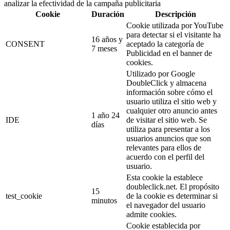
analizar la efectividad de la campaña publicitaria
Cookie
Duración
Descripción
Cookie utilizada por YouTube
para detectar si el visitante ha
16 años y
CONSENT
aceptado la categoría de
7 meses
Publicidad en el banner de
cookies.
Utilizado por Google
DoubleClick y almacena
información sobre cómo el
usuario utiliza el sitio web y
cualquier otro anuncio antes
1 año 24
IDE
de visitar el sitio web. Se
días
utiliza para presentar a los
usuarios anuncios que son
relevantes para ellos de
acuerdo con el perfil del
usuario.
Esta cookie la establece
doubleclick.net. El propósito
15
test_cookie
de la cookie es determinar si
minutos
el navegador del usuario
admite cookies.
Cookie establecida por