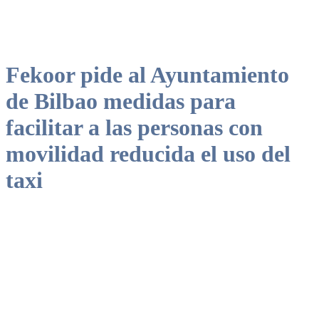
Fekoor pide al Ayuntamiento
de Bilbao medidas para
facilitar a las personas con
movilidad reducida el uso del
taxi
La entidad ha solicitado al Ayuntamiento que incentive la adaptación
de vehículos para el transporte de personas con discapacidad y que
se expidan bonos para reducir la cuantía de los viajes a este grupo
social.