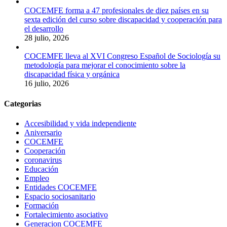
COCEMFE forma a 47 profesionales de diez países en su
sexta edición del curso sobre discapacidad y cooperación para
el desarrollo
28 julio, 2026
COCEMFE lleva al XVI Congreso Español de Sociología su
metodología para mejorar el conocimiento sobre la
discapacidad física y orgánica
16 julio, 2026
Categorias
Accesibilidad y vida independiente
Aniversario
COCEMFE
Cooperación
coronavirus
Educación
Empleo
Entidades COCEMFE
Espacio sociosanitario
Formación
Fortalecimiento asociativo
Generacion COCEMFE