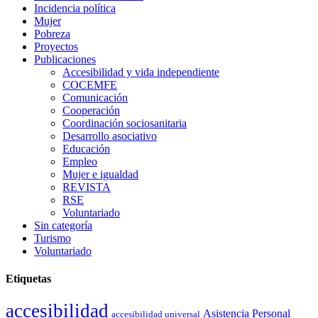
Incidencia política
Mujer
Pobreza
Proyectos
Publicaciones
Accesibilidad y vida independiente
COCEMFE
Comunicación
Cooperación
Coordinación sociosanitaria
Desarrollo asociativo
Educación
Empleo
Mujer e igualdad
REVISTA
RSE
Voluntariado
Sin categoría
Turismo
Voluntariado
Etiquetas
accesibilidad
Asistencia Personal
accesibilidad universal