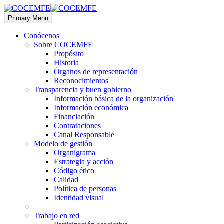
Primary Menu
Conócenos
Sobre COCEMFE
Propósito
Historia
Órganos de representación
Reconocimientos
Transparencia y buen gobierno
Información básica de la organización
Información económica
Financiación
Contrataciones
Canal Responsable
Modelo de gestión
Organigrama
Estrategia y acción
Código ético
Calidad
Política de personas
Identidad visual
Trabajo en red