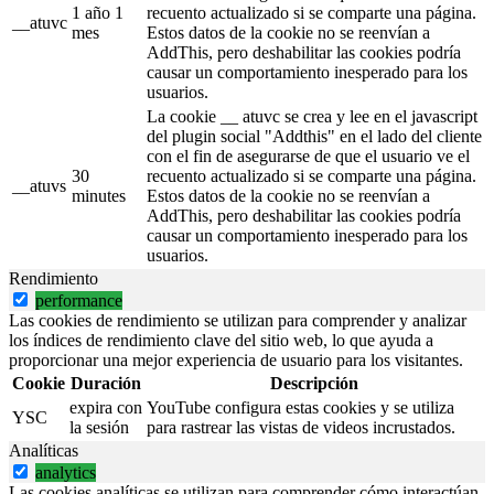
1 año 1
recuento actualizado si se comparte una página.
__atuvc
mes
Estos datos de la cookie no se reenvían a
AddThis, pero deshabilitar las cookies podría
causar un comportamiento inesperado para los
usuarios.
La cookie __ atuvc se crea y lee en el javascript
del plugin social "Addthis" en el lado del cliente
con el fin de asegurarse de que el usuario ve el
30
recuento actualizado si se comparte una página.
__atuvs
minutes
Estos datos de la cookie no se reenvían a
AddThis, pero deshabilitar las cookies podría
causar un comportamiento inesperado para los
usuarios.
Rendimiento
performance
Las cookies de rendimiento se utilizan para comprender y analizar
los índices de rendimiento clave del sitio web, lo que ayuda a
proporcionar una mejor experiencia de usuario para los visitantes.
Cookie
Duración
Descripción
expira con
YouTube configura estas cookies y se utiliza
YSC
la sesión
para rastrear las vistas de videos incrustados.
Analíticas
analytics
Las cookies analíticas se utilizan para comprender cómo interactúan