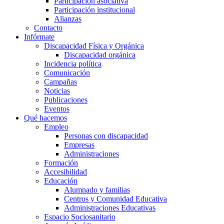
Participación asociativa
Participación institucional
Alianzas
Contacto
Infórmate
Discapacidad Física y Orgánica
Discapacidad orgánica
Incidencia política
Comunicación
Campañas
Noticias
Publicaciones
Eventos
Qué hacemos
Empleo
Personas con discapacidad
Empresas
Administraciones
Formación
Accesibilidad
Educación
Alumnado y familias
Centros y Comunidad Educativa
Administraciones Educativas
Espacio Sociosanitario