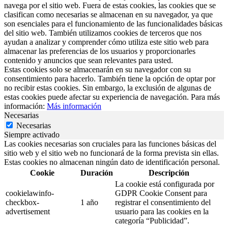
navega por el sitio web. Fuera de estas cookies, las cookies que se
clasifican como necesarias se almacenan en su navegador, ya que
son esenciales para el funcionamiento de las funcionalidades básicas
del sitio web. También utilizamos cookies de terceros que nos
ayudan a analizar y comprender cómo utiliza este sitio web para
almacenar las preferencias de los usuarios y proporcionarles
contenido y anuncios que sean relevantes para usted.
Estas cookies solo se almacenarán en su navegador con su
consentimiento para hacerlo. También tiene la opción de optar por
no recibir estas cookies. Sin embargo, la exclusión de algunas de
estas cookies puede afectar su experiencia de navegación. Para más
información:
Más información
Necesarias
Necesarias
Siempre activado
Las cookies necesarias son cruciales para las funciones básicas del
sitio web y el sitio web no funcionará de la forma prevista sin ellas.
Estas cookies no almacenan ningún dato de identificación personal.
Cookie
Duración
Descripción
La cookie está configurada por
cookielawinfo-
GDPR Cookie Consent para
checkbox-
1 año
registrar el consentimiento del
advertisement
usuario para las cookies en la
categoría “Publicidad”.