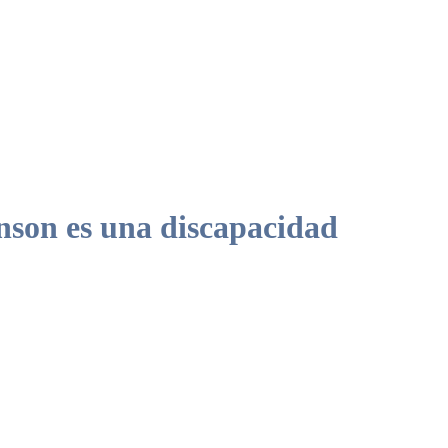
nson es una discapacidad
nica y sus derechos.