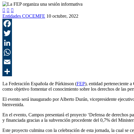



Entidades COCEMFE
10 octubre, 2022
La Federación Española de Párkinson (
FEP
), entidad pertenecient
como objetivo fomentar el conocimiento sobre los derechos de las pe
El evento será inaugurado por Alberto Durán, vicepresidente ejecutiv
bienvenida.
En el evento, Campos presentará el proyec
to
‘Defensa de derechos par
y financiada gracias a la subvención procedente del 0,7% del Minist
Este proyecto culmina con la celebración de esta jornada, la cual se