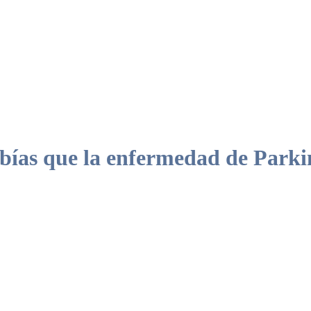
bías que la enfermedad de Parki
e las personas con enfermedad de Parkinson sobre la discapacidad orgá