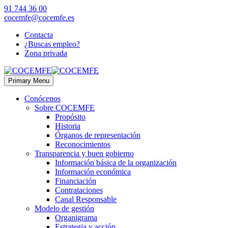
91 744 36 00
cocemfe@cocemfe.es
Contacta
¿Buscas empleo?
Zona privada
Primary Menu
Conócenos
Sobre COCEMFE
Propósito
Historia
Órganos de representación
Reconocimientos
Transparencia y buen gobierno
Información básica de la organización
Información económica
Financiación
Contrataciones
Canal Responsable
Modelo de gestión
Organigrama
Estrategia y acción