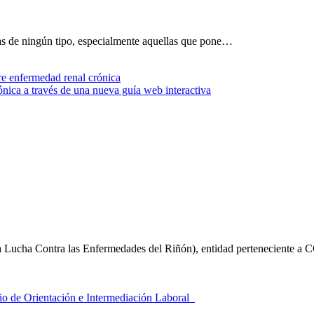
ras de ningún tipo, especialmente aquellas que pone…
ca a través de una nueva guía web interactiva
a Lucha Contra las Enfermedades del Riñón), entidad pertenecient
cio de Orientación e Intermediación Laboral