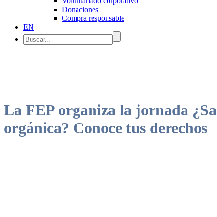
Voluntariado corporativo
Donaciones
Compra responsable
EN
La FEP organiza la jornada ¿Sa
orgánica? Conoce tus derechos
La jornada pretende promover el conocimiento y toma de conciencia d