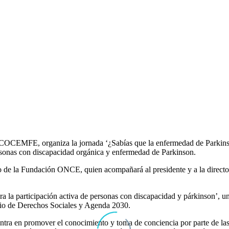
e a COCEMFE,
organiza la jornada ‘¿Sabías que la enfermedad de Parkin
rsonas con discapacidad orgánica y enfermedad de Parkinson.
o de la
Fundación ONCE
, quien acompañará al presidente y a la direc
a la participación activa de personas con discapacidad y párkinson’, u
erio de Derechos Sociales y Agenda 2030.
 centra en promover el conocimiento y toma de conciencia por parte de l