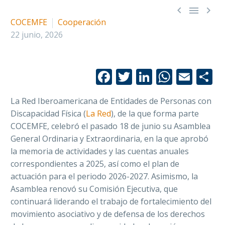



COCEMFE
Cooperación
22 junio, 2026
Facebook
Twitter
LinkedIn
Whats
Emai
C
La Red Iberoamericana de Entidades de Personas con
Discapacidad Física (
La Red
), de la que forma parte
COCEMFE, celebró el pasado 18 de junio su Asamblea
General Ordinaria y Extraordinaria, en la que aprobó
la memoria de actividades y las cuentas anuales
correspondientes a 2025, así como el plan de
actuación para el periodo 2026-2027. Asimismo, la
Asamblea renovó su Comisión Ejecutiva, que
continuará liderando el trabajo de fortalecimiento del
movimiento asociativo y de defensa de los derechos