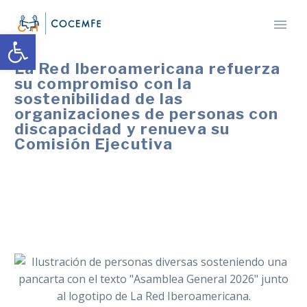
Abrir barra de herramientas
La Red Iberoamericana refuerza
su compromiso con la
sostenibilidad de las
organizaciones de personas con
discapacidad y renueva su
Comisión Ejecutiva
Gustavo Alonso Rivera continuará presidiendo La Red
e incorpora a Laura Chuquilin como nueva vocal de la
Comisión Ejecutiva