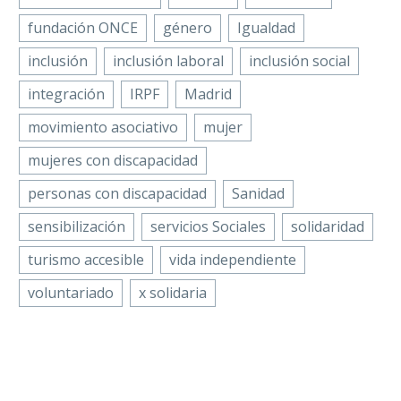
fundación ONCE
género
Igualdad
inclusión
inclusión laboral
inclusión social
integración
IRPF
Madrid
movimiento asociativo
mujer
mujeres con discapacidad
personas con discapacidad
Sanidad
sensibilización
servicios Sociales
solidaridad
turismo accesible
vida independiente
voluntariado
x solidaria