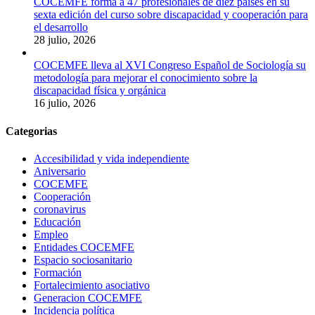
COCEMFE forma a 47 profesionales de diez países en su
sexta edición del curso sobre discapacidad y cooperación para
el desarrollo
28 julio, 2026
COCEMFE lleva al XVI Congreso Español de Sociología su
metodología para mejorar el conocimiento sobre la
discapacidad física y orgánica
16 julio, 2026
Categorias
Accesibilidad y vida independiente
Aniversario
COCEMFE
Cooperación
coronavirus
Educación
Empleo
Entidades COCEMFE
Espacio sociosanitario
Formación
Fortalecimiento asociativo
Generacion COCEMFE
Incidencia política