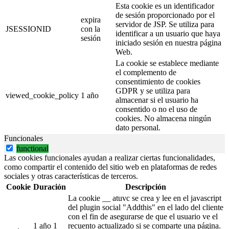
Esta cookie es un identificador
de sesión proporcionado por el
expira
servidor de JSP. Se utiliza para
JSESSIONID
con la
identificar a un usuario que haya
sesión
iniciado sesión en nuestra página
Web.
La cookie se establece mediante
el complemento de
consentimiento de cookies
GDPR y se utiliza para
viewed_cookie_policy
1 año
almacenar si el usuario ha
consentido o no el uso de
cookies. No almacena ningún
dato personal.
Funcionales
functional
Las cookies funcionales ayudan a realizar ciertas funcionalidades,
como compartir el contenido del sitio web en plataformas de redes
sociales y otras características de terceros.
Cookie
Duración
Descripción
La cookie __ atuvc se crea y lee en el javascript
del plugin social "Addthis" en el lado del cliente
con el fin de asegurarse de que el usuario ve el
1 año 1
recuento actualizado si se comparte una página.