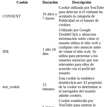
Cookie
Duración
Descripción
Cookie utilizada por YouTube
para detectar si el visitante ha
16 años y
CONSENT
aceptado la categoría de
7 meses
Publicidad en el banner de
cookies.
Utilizado por Google
DoubleClick y almacena
información sobre cómo el
usuario utiliza el sitio web y
cualquier otro anuncio antes
1 año 24
IDE
de visitar el sitio web. Se
días
utiliza para presentar a los
usuarios anuncios que son
relevantes para ellos de
acuerdo con el perfil del
usuario.
Esta cookie la establece
doubleclick.net. El propósito
15
test_cookie
de la cookie es determinar si
minutos
el navegador del usuario
admite cookies.
Cookie establecida por
YouTube para rastrear la