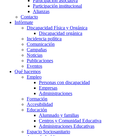
Participación asociativa
Participación institucional
Alianzas
Contacto
Infórmate
Discapacidad Física y Orgánica
Discapacidad orgánica
Incidencia política
Comunicación
Campañas
Noticias
Publicaciones
Eventos
Qué hacemos
Empleo
Personas con discapacidad
Empresas
Administraciones
Formación
Accesibilidad
Educación
Alumnado y familias
Centros y Comunidad Educativa
Administraciones Educativas
Espacio Sociosanitario