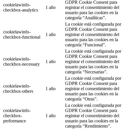
GDPR Cookie Consent para
cookielawinfo-
1 año
registrar el consentimiento del
checkbox-analytics
usuario para las cookies en la
categoría “Analíticas”.
La cookie está configurada por
GDPR Cookie Consent para
cookielawinfo-
1 año
registrar el consentimiento del
checkbox-functional
usuario para las cookies en la
categoría “Funcional”.
La cookie está configurada por
GDPR Cookie Consent para
cookielawinfo-
1 año
registrar el consentimiento del
checkbox-necessary
usuario para las cookies en la
categoría “Necesarias”.
La cookie está configurada por
GDPR Cookie Consent para
cookielawinfo-
1 año
registrar el consentimiento del
checkbox-others
usuario para las cookies en la
categoría “Otras”.
La cookie está configurada por
cookielawinfo-
GDPR Cookie Consent para
checkbox-
1 año
registrar el consentimiento del
performance
usuario para las cookies en la
categoría “Rendimiento”.