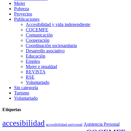
Mujer
Pobreza
Proyectos
Publicaciones
Accesibilidad y vida independiente
COCEMFE
Comunicación
Cooperación
Coordinación sociosanitaria
Desarrollo asociativo
Educación
Empleo
Mujer e igualdad
REVISTA
RSE
Voluntariado
Sin categoría
Turismo
Voluntariado
Etiquetas
accesibilidad
Asistencia Personal
accesibilidad universal