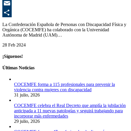
E
C
La Confederación Española de Personas con Discapacidad Física y
Orgánica (COCEMFE) ha colaborado con la Universidad
Autónoma de Madrid (UAM)…
28 Feb 2024
¡Síguenos!
Últimas Noticias
COCEMFE forma a 115 profesionales para prevenir la
violencia contra mujeres con discapacidad
31 julio, 2026
COCEMFE celebra el Real Decreto que amplía la jubilación
anticipada a 11 nuevas patologías y seguirá trabajando para
incorporar más enfermedades
29 julio, 2026