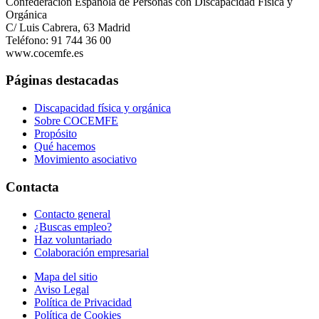
Confederación Española de Personas con Discapacidad Física y
Orgánica
C/ Luis Cabrera, 63 Madrid
Teléfono: 91 744 36 00
www.cocemfe.es
Páginas destacadas
Discapacidad física y orgánica
Sobre COCEMFE
Propósito
Qué hacemos
Movimiento asociativo
Contacta
Contacto general
¿Buscas empleo?
Haz voluntariado
Colaboración empresarial
Mapa del sitio
Aviso Legal
Política de Privacidad
Política de Cookies