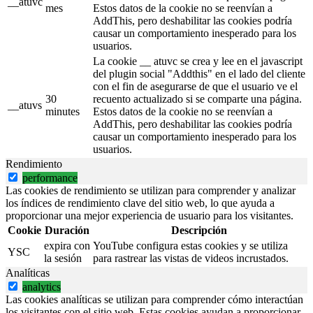
__atuvc
mes
Estos datos de la cookie no se reenvían a
AddThis, pero deshabilitar las cookies podría
causar un comportamiento inesperado para los
usuarios.
La cookie __ atuvc se crea y lee en el javascript
del plugin social "Addthis" en el lado del cliente
con el fin de asegurarse de que el usuario ve el
30
recuento actualizado si se comparte una página.
__atuvs
minutes
Estos datos de la cookie no se reenvían a
AddThis, pero deshabilitar las cookies podría
causar un comportamiento inesperado para los
usuarios.
Rendimiento
performance
Las cookies de rendimiento se utilizan para comprender y analizar
los índices de rendimiento clave del sitio web, lo que ayuda a
proporcionar una mejor experiencia de usuario para los visitantes.
Cookie
Duración
Descripción
expira con
YouTube configura estas cookies y se utiliza
YSC
la sesión
para rastrear las vistas de videos incrustados.
Analíticas
analytics
Las cookies analíticas se utilizan para comprender cómo interactúan
los visitantes con el sitio web. Estas cookies ayudan a proporcionar