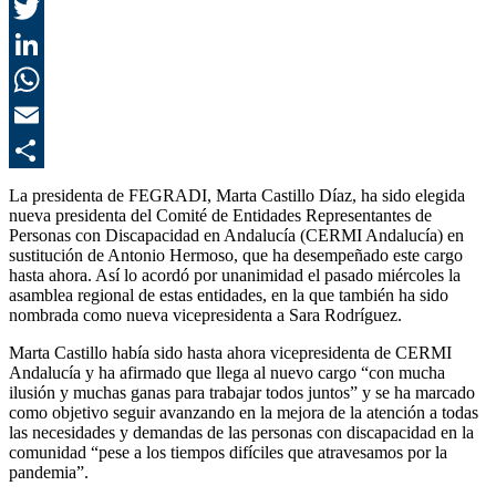
F
T
L
E
C
La presidenta de FEGRADI, Marta Castillo Díaz, ha sido elegida
nueva presidenta del Comité de Entidades Representantes de
Personas con Discapacidad en Andalucía (CERMI Andalucía) en
sustitución de Antonio Hermoso, que ha desempeñado este cargo
hasta ahora. Así lo acordó por unanimidad el pasado miércoles la
asamblea regional de estas entidades, en la que también ha sido
nombrada como nueva vicepresidenta a Sara Rodríguez.
Marta Castillo había sido hasta ahora vicepresidenta de CERMI
Andalucía y ha afirmado que llega al nuevo cargo “con mucha
ilusión y muchas ganas para trabajar todos juntos” y se ha marcado
como objetivo seguir avanzando en la mejora de la atención a todas
las necesidades y demandas de las personas con discapacidad en la
comunidad “pese a los tiempos difíciles que atravesamos por la
pandemia”.