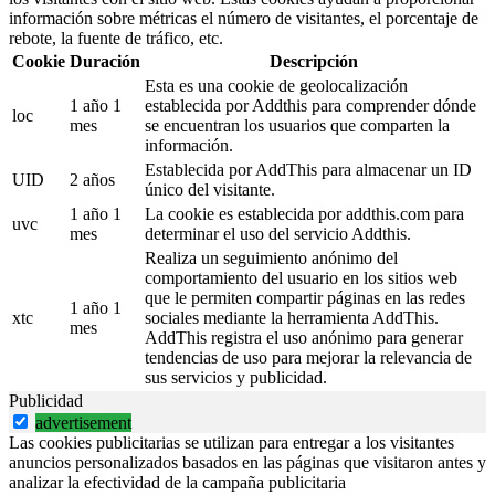
información sobre métricas el número de visitantes, el porcentaje de
rebote, la fuente de tráfico, etc.
Cookie
Duración
Descripción
Esta es una cookie de geolocalización
1 año 1
establecida por Addthis para comprender dónde
loc
mes
se encuentran los usuarios que comparten la
información.
Establecida por AddThis para almacenar un ID
UID
2 años
único del visitante.
1 año 1
La cookie es establecida por addthis.com para
uvc
mes
determinar el uso del servicio Addthis.
Realiza un seguimiento anónimo del
comportamiento del usuario en los sitios web
que le permiten compartir páginas en las redes
1 año 1
xtc
sociales mediante la herramienta AddThis.
mes
AddThis registra el uso anónimo para generar
tendencias de uso para mejorar la relevancia de
sus servicios y publicidad.
Publicidad
advertisement
Las cookies publicitarias se utilizan para entregar a los visitantes
anuncios personalizados basados en las páginas que visitaron antes y
analizar la efectividad de la campaña publicitaria