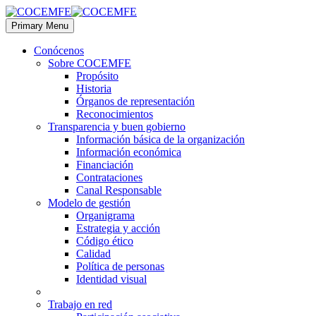
Primary Menu
Conócenos
Sobre COCEMFE
Propósito
Historia
Órganos de representación
Reconocimientos
Transparencia y buen gobierno
Información básica de la organización
Información económica
Financiación
Contrataciones
Canal Responsable
Modelo de gestión
Organigrama
Estrategia y acción
Código ético
Calidad
Política de personas
Identidad visual
Trabajo en red