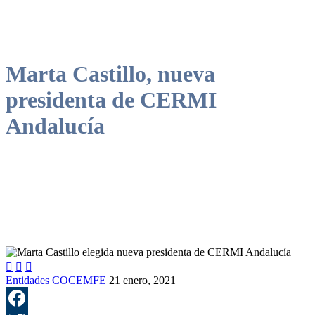
Marta Castillo, nueva
presidenta de CERMI
Andalucía



Entidades COCEMFE
21 enero, 2021