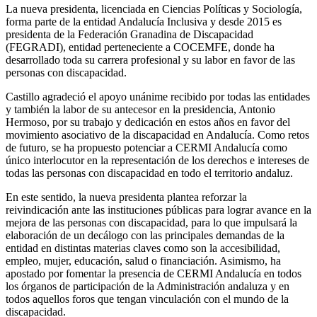
La nueva presidenta, licenciada en Ciencias Políticas y Sociología,
forma parte de la entidad Andalucía Inclusiva y desde 2015 es
presidenta de la Federación Granadina de Discapacidad
(FEGRADI), entidad perteneciente a COCEMFE, donde ha
desarrollado toda su carrera profesional y su labor en favor de las
personas con discapacidad.
Castillo agradeció el apoyo unánime recibido por todas las entidades
y también la labor de su antecesor en la presidencia, Antonio
Hermoso, por su trabajo y dedicación en estos años en favor del
movimiento asociativo de la discapacidad en Andalucía. Como retos
de futuro, se ha propuesto potenciar a CERMI Andalucía como
único interlocutor en la representación de los derechos e intereses de
todas las personas con discapacidad en todo el territorio andaluz.
En este sentido, la nueva presidenta plantea reforzar la
reivindicación ante las instituciones públicas para lograr avance en la
mejora de las personas con discapacidad, para lo que impulsará la
elaboración de un decálogo con las principales demandas de la
entidad en distintas materias claves como son la accesibilidad,
empleo, mujer, educación, salud o financiación. Asimismo, ha
apostado por fomentar la presencia de CERMI Andalucía en todos
los órganos de participación de la Administración andaluza y en
todos aquellos foros que tengan vinculación con el mundo de la
discapacidad.