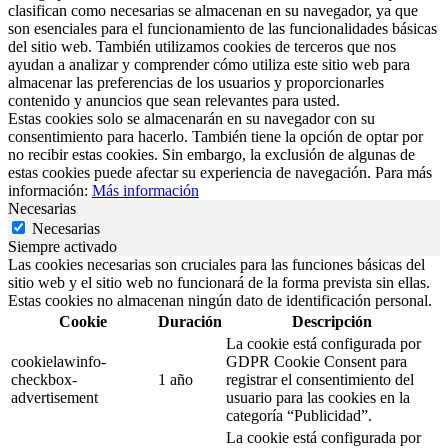
clasifican como necesarias se almacenan en su navegador, ya que
son esenciales para el funcionamiento de las funcionalidades básicas
del sitio web. También utilizamos cookies de terceros que nos
ayudan a analizar y comprender cómo utiliza este sitio web para
almacenar las preferencias de los usuarios y proporcionarles
contenido y anuncios que sean relevantes para usted.
Estas cookies solo se almacenarán en su navegador con su
consentimiento para hacerlo. También tiene la opción de optar por
no recibir estas cookies. Sin embargo, la exclusión de algunas de
estas cookies puede afectar su experiencia de navegación. Para más
información:
Más información
Necesarias
Necesarias
Siempre activado
Las cookies necesarias son cruciales para las funciones básicas del
sitio web y el sitio web no funcionará de la forma prevista sin ellas.
Estas cookies no almacenan ningún dato de identificación personal.
Cookie
Duración
Descripción
La cookie está configurada por
cookielawinfo-
GDPR Cookie Consent para
checkbox-
1 año
registrar el consentimiento del
advertisement
usuario para las cookies en la
categoría “Publicidad”.
La cookie está configurada por