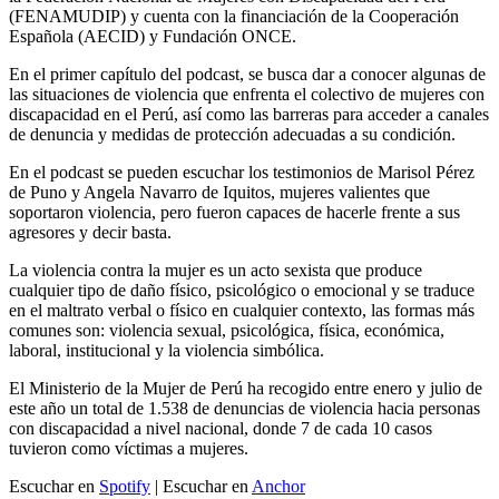
(FENAMUDIP) y cuenta con la financiación de la Cooperación
Española (AECID) y Fundación ONCE.
En el primer capítulo del podcast, se busca dar a conocer algunas de
las situaciones de violencia que enfrenta el colectivo de mujeres con
discapacidad en el Perú, así como las barreras para acceder a canales
de denuncia y medidas de protección adecuadas a su condición.
En el podcast se pueden escuchar los testimonios de Marisol Pérez
de Puno y Angela Navarro de Iquitos, mujeres valientes que
soportaron violencia, pero fueron capaces de hacerle frente a sus
agresores y decir basta.
La violencia contra la mujer es un acto sexista que produce
cualquier tipo de daño físico, psicológico o emocional y se traduce
en el maltrato verbal o físico en cualquier contexto, las formas más
comunes son: violencia sexual, psicológica, física, económica,
laboral, institucional y la violencia simbólica.
El Ministerio de la Mujer de Perú ha recogido entre enero y julio de
este año un total de 1.538 de denuncias de violencia hacia personas
con discapacidad a nivel nacional, donde 7 de cada 10 casos
tuvieron como víctimas a mujeres.
Escuchar en
Spotify
| Escuchar en
Anchor