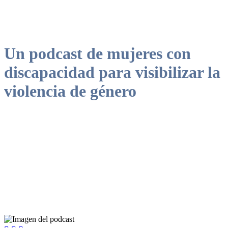
Un podcast de mujeres con
discapacidad para visibilizar la
violencia de género
Se busca dar a conocer algunas de las situaciones de violencia que
enfrenta el colectivo de mujeres con discapacidad en el Perú, así
como las barreras para acceder a canales de denuncia y medidas de
protección adecuadas a su condición.