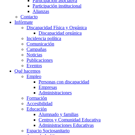
Participación asociativa
Participación institucional
Alianzas
Contacto
Infórmate
Discapacidad Física y Orgánica
Discapacidad orgánica
Incidencia política
Comunicación
Campañas
Noticias
Publicaciones
Eventos
Qué hacemos
Empleo
Personas con discapacidad
Empresas
Administraciones
Formación
Accesibilidad
Educación
Alumnado y familias
Centros y Comunidad Educativa
Administraciones Educativas
Espacio Sociosanitario