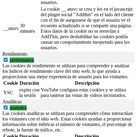
usuarios.
La cookie __ atuvc se crea y lee en el javascript
del plugin social "Addthis" en el lado del cliente
con el fin de asegurarse de que el usuario ve el
30
recuento actualizado si se comparte una página.
__atuvs
minutes
Estos datos de la cookie no se reenvían a
AddThis, pero deshabilitar las cookies podría
causar un comportamiento inesperado para los
usuarios.
Rendimiento
performance
Las cookies de rendimiento se utilizan para comprender y analizar
los índices de rendimiento clave del sitio web, lo que ayuda a
proporcionar una mejor experiencia de usuario para los visitantes.
Cookie
Duración
Descripción
expira con
YouTube configura estas cookies y se utiliza
YSC
la sesión
para rastrear las vistas de videos incrustados.
Analíticas
analytics
Las cookies analíticas se utilizan para comprender cómo interactúan
los visitantes con el sitio web. Estas cookies ayudan a proporcionar
información sobre métricas el número de visitantes, el porcentaje de
rebote, la fuente de tráfico, etc.
Cookie
Duración
Descripción