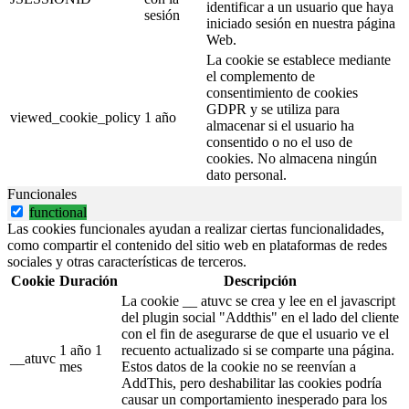
identificar a un usuario que haya
sesión
iniciado sesión en nuestra página
Web.
La cookie se establece mediante
el complemento de
consentimiento de cookies
GDPR y se utiliza para
viewed_cookie_policy
1 año
almacenar si el usuario ha
consentido o no el uso de
cookies. No almacena ningún
dato personal.
Funcionales
functional
Las cookies funcionales ayudan a realizar ciertas funcionalidades,
como compartir el contenido del sitio web en plataformas de redes
sociales y otras características de terceros.
Cookie
Duración
Descripción
La cookie __ atuvc se crea y lee en el javascript
del plugin social "Addthis" en el lado del cliente
con el fin de asegurarse de que el usuario ve el
1 año 1
recuento actualizado si se comparte una página.
__atuvc
mes
Estos datos de la cookie no se reenvían a
AddThis, pero deshabilitar las cookies podría
causar un comportamiento inesperado para los