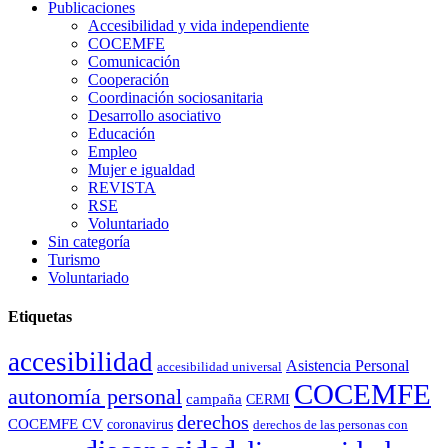
Publicaciones
Accesibilidad y vida independiente
COCEMFE
Comunicación
Cooperación
Coordinación sociosanitaria
Desarrollo asociativo
Educación
Empleo
Mujer e igualdad
REVISTA
RSE
Voluntariado
Sin categoría
Turismo
Voluntariado
Etiquetas
accesibilidad
Asistencia Personal
accesibilidad universal
COCEMFE
autonomía personal
campaña
CERMI
derechos
COCEMFE CV
coronavirus
derechos de las personas con