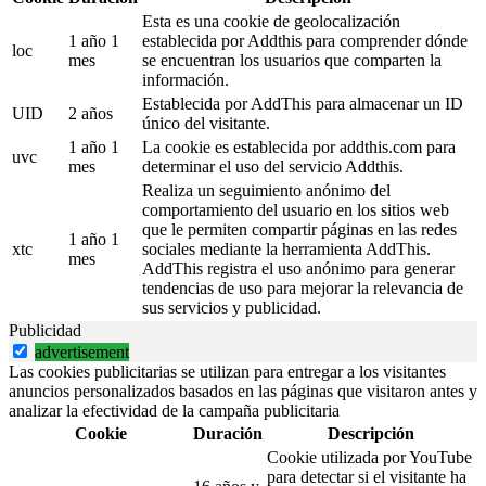
Esta es una cookie de geolocalización
1 año 1
establecida por Addthis para comprender dónde
loc
mes
se encuentran los usuarios que comparten la
información.
Establecida por AddThis para almacenar un ID
UID
2 años
único del visitante.
1 año 1
La cookie es establecida por addthis.com para
uvc
mes
determinar el uso del servicio Addthis.
Realiza un seguimiento anónimo del
comportamiento del usuario en los sitios web
que le permiten compartir páginas en las redes
1 año 1
xtc
sociales mediante la herramienta AddThis.
mes
AddThis registra el uso anónimo para generar
tendencias de uso para mejorar la relevancia de
sus servicios y publicidad.
Publicidad
advertisement
Las cookies publicitarias se utilizan para entregar a los visitantes
anuncios personalizados basados en las páginas que visitaron antes y
analizar la efectividad de la campaña publicitaria
Cookie
Duración
Descripción
Cookie utilizada por YouTube
para detectar si el visitante ha