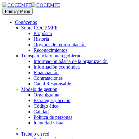
Primary Menu
Conócenos
Sobre COCEMFE
Propósito
Historia
Órganos de representación
Reconocimientos
Transparencia y buen gobierno
Información básica de la organización
Información económica
Financiación
Contrataciones
Canal Responsable
Modelo de gestión
Organigrama
Estrategia y acción
Código ético
Calidad
Política de personas
Identidad visual
Trabajo en red