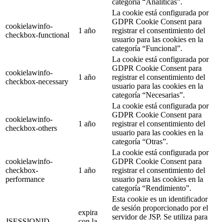
categoría “Analíticas”.
La cookie está configurada por
GDPR Cookie Consent para
cookielawinfo-
1 año
registrar el consentimiento del
checkbox-functional
usuario para las cookies en la
categoría “Funcional”.
La cookie está configurada por
GDPR Cookie Consent para
cookielawinfo-
1 año
registrar el consentimiento del
checkbox-necessary
usuario para las cookies en la
categoría “Necesarias”.
La cookie está configurada por
GDPR Cookie Consent para
cookielawinfo-
1 año
registrar el consentimiento del
checkbox-others
usuario para las cookies en la
categoría “Otras”.
La cookie está configurada por
cookielawinfo-
GDPR Cookie Consent para
checkbox-
1 año
registrar el consentimiento del
performance
usuario para las cookies en la
categoría “Rendimiento”.
Esta cookie es un identificador
de sesión proporcionado por el
expira
servidor de JSP. Se utiliza para
JSESSIONID
con la