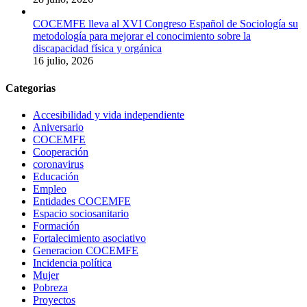
COCEMFE lleva al XVI Congreso Español de Sociología su
metodología para mejorar el conocimiento sobre la
discapacidad física y orgánica
16 julio, 2026
Categorias
Accesibilidad y vida independiente
Aniversario
COCEMFE
Cooperación
coronavirus
Educación
Empleo
Entidades COCEMFE
Espacio sociosanitario
Formación
Fortalecimiento asociativo
Generacion COCEMFE
Incidencia política
Mujer
Pobreza
Proyectos