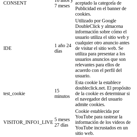
16 años y
CONSENT
aceptado la categoría de
7 meses
Publicidad en el banner de
cookies.
Utilizado por Google
DoubleClick y almacena
información sobre cómo el
usuario utiliza el sitio web y
cualquier otro anuncio antes
1 año 24
IDE
de visitar el sitio web. Se
días
utiliza para presentar a los
usuarios anuncios que son
relevantes para ellos de
acuerdo con el perfil del
usuario.
Esta cookie la establece
doubleclick.net. El propósito
15
test_cookie
de la cookie es determinar si
minutos
el navegador del usuario
admite cookies.
Cookie establecida por
YouTube para rastrear la
5 meses
VISITOR_INFO1_LIVE
información de los videos de
27 días
YouTube incrustados en un
sitio web.