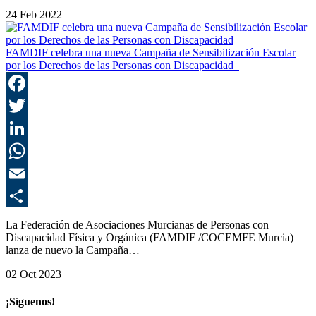
24 Feb 2022
FAMDIF celebra una nueva Campaña de Sensibilización Escolar
por los Derechos de las Personas con Discapacidad
F
T
L
E
C
La Federación de Asociaciones Murcianas de Personas con
Discapacidad Física y Orgánica (FAMDIF /COCEMFE Murcia)
lanza de nuevo la Campaña…
02 Oct 2023
¡Síguenos!