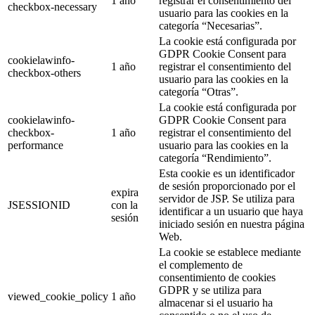
1 año
registrar el consentimiento del
checkbox-necessary
usuario para las cookies en la
categoría “Necesarias”.
La cookie está configurada por
GDPR Cookie Consent para
cookielawinfo-
1 año
registrar el consentimiento del
checkbox-others
usuario para las cookies en la
categoría “Otras”.
La cookie está configurada por
cookielawinfo-
GDPR Cookie Consent para
checkbox-
1 año
registrar el consentimiento del
performance
usuario para las cookies en la
categoría “Rendimiento”.
Esta cookie es un identificador
de sesión proporcionado por el
expira
servidor de JSP. Se utiliza para
JSESSIONID
con la
identificar a un usuario que haya
sesión
iniciado sesión en nuestra página
Web.
La cookie se establece mediante
el complemento de
consentimiento de cookies
GDPR y se utiliza para
viewed_cookie_policy
1 año
almacenar si el usuario ha