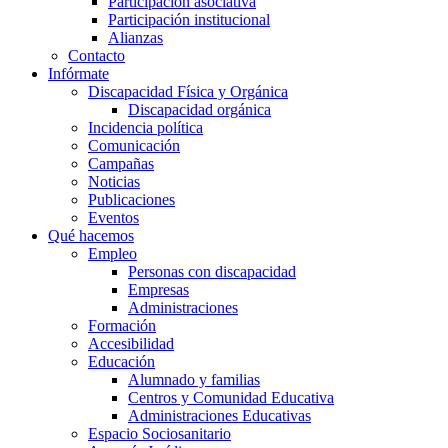
Participación asociativa
Participación institucional
Alianzas
Contacto
Infórmate
Discapacidad Física y Orgánica
Discapacidad orgánica
Incidencia política
Comunicación
Campañas
Noticias
Publicaciones
Eventos
Qué hacemos
Empleo
Personas con discapacidad
Empresas
Administraciones
Formación
Accesibilidad
Educación
Alumnado y familias
Centros y Comunidad Educativa
Administraciones Educativas
Espacio Sociosanitario