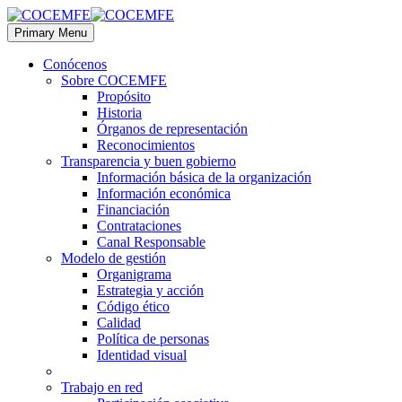
Primary Menu
Conócenos
Sobre COCEMFE
Propósito
Historia
Órganos de representación
Reconocimientos
Transparencia y buen gobierno
Información básica de la organización
Información económica
Financiación
Contrataciones
Canal Responsable
Modelo de gestión
Organigrama
Estrategia y acción
Código ético
Calidad
Política de personas
Identidad visual
Trabajo en red