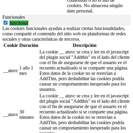
consentido o no el uso de
cookies. No almacena ningún
dato personal.
Funcionales
functional
Las cookies funcionales ayudan a realizar ciertas funcionalidades,
como compartir el contenido del sitio web en plataformas de redes
sociales y otras características de terceros.
Cookie
Duración
Descripción
La cookie __ atuvc se crea y lee en el javascript
del plugin social "Addthis" en el lado del cliente
con el fin de asegurarse de que el usuario ve el
1 año 1
recuento actualizado si se comparte una página.
__atuvc
mes
Estos datos de la cookie no se reenvían a
AddThis, pero deshabilitar las cookies podría
causar un comportamiento inesperado para los
usuarios.
La cookie __ atuvc se crea y lee en el javascript
del plugin social "Addthis" en el lado del cliente
con el fin de asegurarse de que el usuario ve el
30
recuento actualizado si se comparte una página.
__atuvs
minutes
Estos datos de la cookie no se reenvían a
AddThis, pero deshabilitar las cookies podría
causar un comportamiento inesperado para los