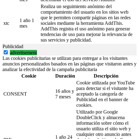
Realiza un seguimiento anónimo del
comportamiento del usuario en los sitios web
que le permiten compartir páginas en las redes
1 año 1
xtc
sociales mediante la herramienta AddThis.
mes
AddThis registra el uso anónimo para generar
tendencias de uso para mejorar la relevancia de
sus servicios y publicidad.
Publicidad
advertisement
Las cookies publicitarias se utilizan para entregar a los visitantes
anuncios personalizados basados en las páginas que visitaron antes y
analizar la efectividad de la campaña publicitaria
Cookie
Duración
Descripción
Cookie utilizada por YouTube
para detectar si el visitante ha
16 años y
CONSENT
aceptado la categoría de
7 meses
Publicidad en el banner de
cookies.
Utilizado por Google
DoubleClick y almacena
información sobre cómo el
usuario utiliza el sitio web y
cualquier otro anuncio antes
1 año 24