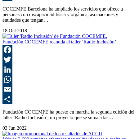
C
COCEMFE Barcelona ha ampliado los servicios que ofrece a
personas con discapacidad física y orgánica, asociaciones y
entidades que tengan…
18 Oct 2018
Fundación COCEMFE reanuda el taller ‘Radio Inclusión’
F
T
L
E
C
Fundación COCEMFE ha puesto en marcha la segunda edición del
taller ‘Radio Inclusión’, un proyecto que se suma a las…
03 Jun 2022