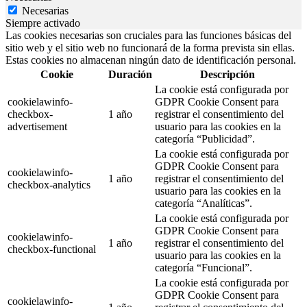
Necesarias
Siempre activado
Las cookies necesarias son cruciales para las funciones básicas del
sitio web y el sitio web no funcionará de la forma prevista sin ellas.
Estas cookies no almacenan ningún dato de identificación personal.
Cookie
Duración
Descripción
La cookie está configurada por
cookielawinfo-
GDPR Cookie Consent para
checkbox-
1 año
registrar el consentimiento del
advertisement
usuario para las cookies en la
categoría “Publicidad”.
La cookie está configurada por
GDPR Cookie Consent para
cookielawinfo-
1 año
registrar el consentimiento del
checkbox-analytics
usuario para las cookies en la
categoría “Analíticas”.
La cookie está configurada por
GDPR Cookie Consent para
cookielawinfo-
1 año
registrar el consentimiento del
checkbox-functional
usuario para las cookies en la
categoría “Funcional”.
La cookie está configurada por
GDPR Cookie Consent para
cookielawinfo-