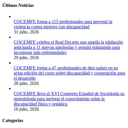
Últimas Noticias
COCEMFE forma a 115 profesionales para prevenir la
violencia contra mujeres con discapacidad
31 julio, 2026
COCEMFE celebra el Real Decreto que amplía la jubilación
anticipada a 11 nuevas patologías y seguirá trabajando para
incorporar más enfermedades
29 julio, 2026
COCEMFE forma a 47 profesionales de diez países en su
sexta edición del curso sobre discapacidad y cooperación para
el desarrollo
28 julio, 2026
COCEMFE lleva al XVI Congreso Español de Sociología su
metodología para mejorar el conocimiento sobre la
discapacidad física y orgánica
16 julio, 2026
Categorias