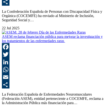
E
C
La Confederación Española de Personas con Discapacidad Física y
Orgánica (COCEMFE) ha enviado al Ministerio de Inclusión,
Seguridad Social y…
22 Jul 2025
ASEM reclama financiación pública para mejorar la investigación y
los tratamientos de las enfermedades raras
F
T
L
E
C
La Federación Española de Enfermedades Neuromusculares
(Federación ASEM), entidad perteneciente a COCEMFE, reclama a
la Administración Pública más financiación para…