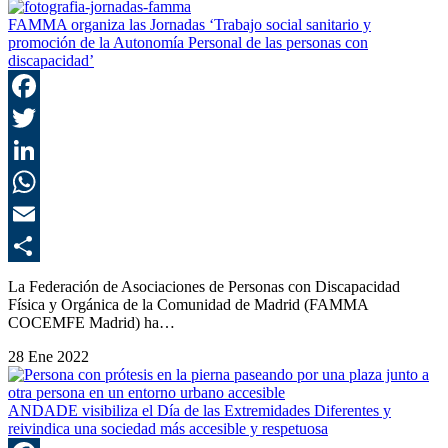
FAMMA organiza las Jornadas ‘Trabajo social sanitario y
promoción de la Autonomía Personal de las personas con
discapacidad’
F
T
L
E
C
La Federación de Asociaciones de Personas con Discapacidad
Física y Orgánica de la Comunidad de Madrid (FAMMA
COCEMFE Madrid) ha…
28 Ene 2022
ANDADE visibiliza el Día de las Extremidades Diferentes y
reivindica una sociedad más accesible y respetuosa