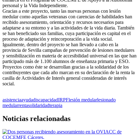
personal y la Vida Independiente.
Gracias a este proyecto, tanto las nuevas personas con lesión
medular como aquellas veteranas con carencias de habilidades han
recibido asesoramiento, orientación y recursos necesarios para
adaptarse a su entorno y a las actividades de la vida diaria. También
se han beneficiado sus familias, cuya participación es capital en el
proceso de adaptación y reincorporación a la vida social.
Igualmente, dentro del proyecto se han llevado a cabo en la
provincia de Sevilla campañas de prevención de lesiones medulares
y sensibilización en materia de accesibilidad universal en las que han
participado más de 1.100 alumnos de enseñanza primaria y ESO.
Proyectos como éste se desarrollan gracias a la solidaridad de los
contribuyentes que cada año marcan en su declaración de la renta la
casilla de Actividades de Interés general consideradas de interés
social.
asistencia
ayuda
discapacidad
IRPF
lesión medular
lesionado
medular
renta
solidaridad
terapia
Noticias relacionadas