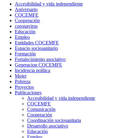
Accesibilidad y vida independiente
Aniversario
COCEMFE
Cooperación
coronavirus
Educación
Empleo
Entidades COCEMFE
Espacio sociosanitario
Formación
Fortalecimiento asociativo
Generacion COCEMFE
Incidencia política
Mujer
Pobreza
Proyectos
Publicaciones
Accesibilidad y vida independiente
COCEMFE
Comunicación
Cooperación
Coordinación sociosanitaria
Desarrollo asociativo
Educación
Empleo