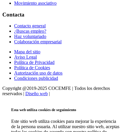
Movimiento asociativo
Contacta
Contacto general
¿Buscas empleo?
Haz voluntariado
Colaboración empresarial
Mapa del sitio
Aviso Legal
Política de Privacidad
Política de Cookies
Autorización uso de datos
Condiciones publicidad
Copyright @2019-2025 COCEMFE | Todos los derechos
reservados |
Diseño web
|
Esta web utiliza cookies de seguimiento
Este sitio web utiliza cookies para mejorar la experiencia
de la persona usuaria. Al utilizar nuestro sitio web, aceptas
todas las cookies de acuerdo con nuestra política de