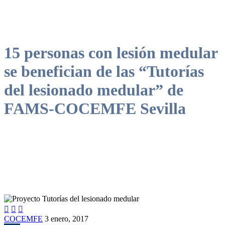
15 personas con lesión medular
se benefician de las “Tutorías
del lesionado medular” de
FAMS-COCEMFE Sevilla



COCEMFE
3 enero, 2017