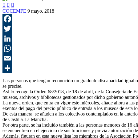



COCEMFE
9 mayo, 2018
Las personas que tengan reconocido un grado de discapacidad igual o
se precise.
Así lo recoge la Orden 68/2018, de 18 de abril, de la Consejería de Ed
museos, archivos y bibliotecas gestionados por dicho gobierno auton
La nueva orden, que entra en vigor este miércoles, añade ahora a las 
exentos del pago del precio público de entrada a los museos de esta lo
De esta manera, se añaden a los colectivos contemplados en la anteri
de Castilla-La Mancha.
Por otra parte, se ha incluido también a las personas menores de 16 a
se encuentren en el ejercicio de sus funciones y previa autorización d
Además, figuran en esta nueva lista los miembros de la Asociación 