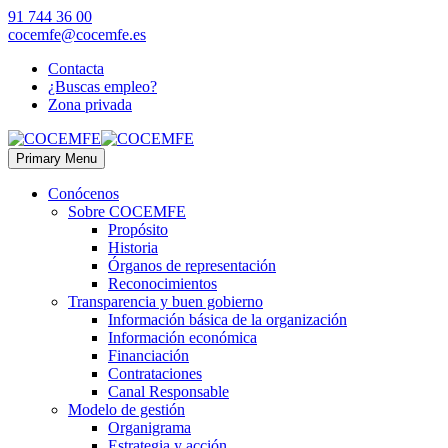
91 744 36 00
cocemfe@cocemfe.es
Contacta
¿Buscas empleo?
Zona privada
Primary Menu
Conócenos
Sobre COCEMFE
Propósito
Historia
Órganos de representación
Reconocimientos
Transparencia y buen gobierno
Información básica de la organización
Información económica
Financiación
Contrataciones
Canal Responsable
Modelo de gestión
Organigrama
Estrategia y acción