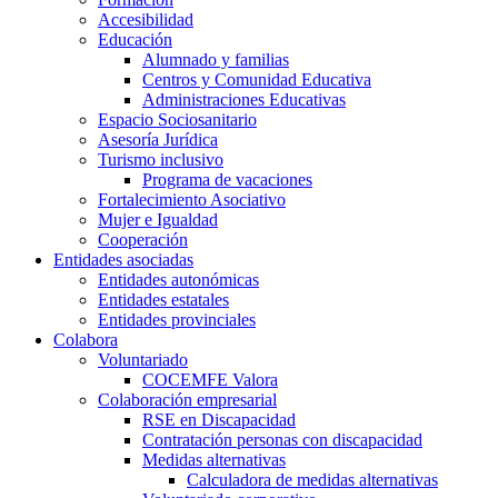
Accesibilidad
Educación
Alumnado y familias
Centros y Comunidad Educativa
Administraciones Educativas
Espacio Sociosanitario
Asesoría Jurídica
Turismo inclusivo
Programa de vacaciones
Fortalecimiento Asociativo
Mujer e Igualdad
Cooperación
Entidades asociadas
Entidades autonómicas
Entidades estatales
Entidades provinciales
Colabora
Voluntariado
COCEMFE Valora
Colaboración empresarial
RSE en Discapacidad
Contratación personas con discapacidad
Medidas alternativas
Calculadora de medidas alternativas