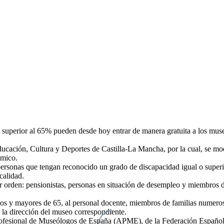
 superior al 65% pueden desde hoy entrar de manera gratuita a los mu
ucación, Cultura y Deportes de Castilla-La Mancha, por la cual, se modi
ómico.
personas que tengan reconocido un grado de discapacidad igual o superi
calidad.
or orden: pensionistas, personas en situación de desempleo y miembros 
ños y mayores de 65, al personal docente, miembros de familias numeros
e la dirección del museo correspondiente.
Profesional de Museólogos de España (APME), de la Federación Española