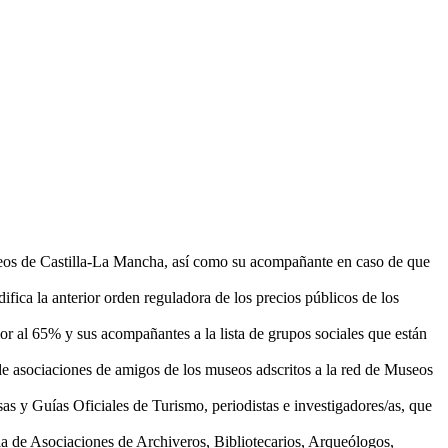
F
T
L
E
C
seos de Castilla-La Mancha, así como su acompañante en caso de que
fica la anterior orden reguladora de los precios públicos de los
or al 65% y sus acompañantes a la lista de grupos sociales que están
de asociaciones de amigos de los museos adscritos a la red de Museos
as y Guías Oficiales de Turismo, periodistas e investigadores/as, que
 de Asociaciones de Archiveros, Bibliotecarios, Arqueólogos,