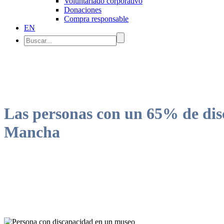
Voluntariado corporativo
Donaciones
Compra responsable
EN
Las personas con un 65% de disc
Mancha