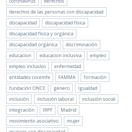
coronavirus
derechos
derechos de las personas con discapacidad
discapacidad
discapacidad física
discapacidad física y orgánica
discapacidad orgánica
discriminación
educacion
educacion inclusiva
empleo
empleo inclusivo
enfermedad
entidades cocemfe
FAMMA
formación
fundación ONCE
género
Igualdad
inclusión
inclusión laboral
inclusión social
integración
IRPF
Madrid
movimiento asociativo
mujer
mujeres con discapacidad