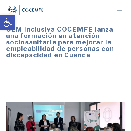
Abrir barra de herramientas
CLM Inclusiva COCEMFE lanza
una formación en atención
sociosanitaria para mejorar la
empleabilidad de personas con
discapacidad en Cuenca
El curso, de 320 horas, ofrece formación teórica y
prácticas laborales para impulsar el empleo de este
grupo social en el sector sociosanitario.