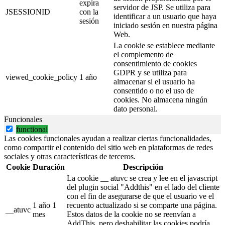
expira
servidor de JSP. Se utiliza para
JSESSIONID
con la
identificar a un usuario que haya
sesión
iniciado sesión en nuestra página
Web.
La cookie se establece mediante
el complemento de
consentimiento de cookies
GDPR y se utiliza para
viewed_cookie_policy
1 año
almacenar si el usuario ha
consentido o no el uso de
cookies. No almacena ningún
dato personal.
Funcionales
functional
Las cookies funcionales ayudan a realizar ciertas funcionalidades,
como compartir el contenido del sitio web en plataformas de redes
sociales y otras características de terceros.
Cookie
Duración
Descripción
La cookie __ atuvc se crea y lee en el javascript
del plugin social "Addthis" en el lado del cliente
con el fin de asegurarse de que el usuario ve el
1 año 1
recuento actualizado si se comparte una página.
__atuvc
mes
Estos datos de la cookie no se reenvían a
AddThis, pero deshabilitar las cookies podría