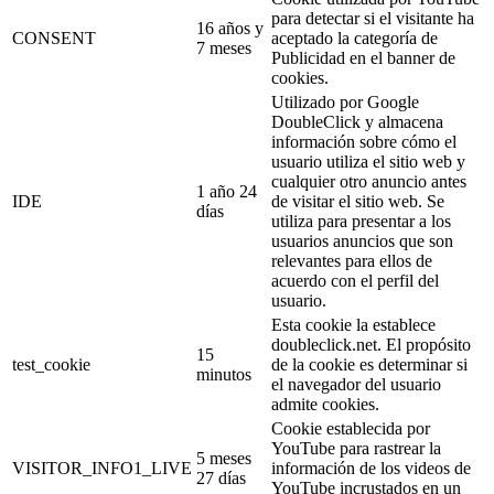
para detectar si el visitante ha
16 años y
CONSENT
aceptado la categoría de
7 meses
Publicidad en el banner de
cookies.
Utilizado por Google
DoubleClick y almacena
información sobre cómo el
usuario utiliza el sitio web y
cualquier otro anuncio antes
1 año 24
IDE
de visitar el sitio web. Se
días
utiliza para presentar a los
usuarios anuncios que son
relevantes para ellos de
acuerdo con el perfil del
usuario.
Esta cookie la establece
doubleclick.net. El propósito
15
test_cookie
de la cookie es determinar si
minutos
el navegador del usuario
admite cookies.
Cookie establecida por
YouTube para rastrear la
5 meses
VISITOR_INFO1_LIVE
información de los videos de
27 días
YouTube incrustados en un