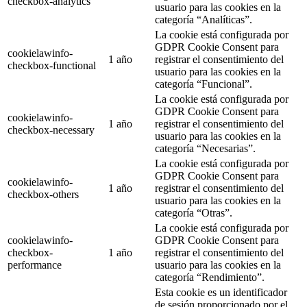
checkbox-analytics
usuario para las cookies en la
categoría “Analíticas”.
La cookie está configurada por
GDPR Cookie Consent para
cookielawinfo-
1 año
registrar el consentimiento del
checkbox-functional
usuario para las cookies en la
categoría “Funcional”.
La cookie está configurada por
GDPR Cookie Consent para
cookielawinfo-
1 año
registrar el consentimiento del
checkbox-necessary
usuario para las cookies en la
categoría “Necesarias”.
La cookie está configurada por
GDPR Cookie Consent para
cookielawinfo-
1 año
registrar el consentimiento del
checkbox-others
usuario para las cookies en la
categoría “Otras”.
La cookie está configurada por
cookielawinfo-
GDPR Cookie Consent para
checkbox-
1 año
registrar el consentimiento del
performance
usuario para las cookies en la
categoría “Rendimiento”.
Esta cookie es un identificador
de sesión proporcionado por el