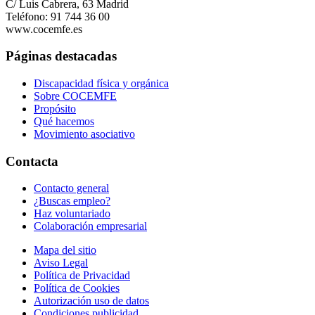
C/ Luis Cabrera, 63 Madrid
Teléfono: 91 744 36 00
www.cocemfe.es
Páginas destacadas
Discapacidad física y orgánica
Sobre COCEMFE
Propósito
Qué hacemos
Movimiento asociativo
Contacta
Contacto general
¿Buscas empleo?
Haz voluntariado
Colaboración empresarial
Mapa del sitio
Aviso Legal
Política de Privacidad
Política de Cookies
Autorización uso de datos
Condiciones publicidad