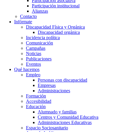
Participación asociativa
Participación institucional
Alianzas
Contacto
Infórmate
Discapacidad Física y Orgánica
Discapacidad orgánica
Incidencia política
Comunicación
Campañas
Noticias
Publicaciones
Eventos
Qué hacemos
Empleo
Personas con discapacidad
Empresas
Administraciones
Formación
Accesibilidad
Educación
Alumnado y familias
Centros y Comunidad Educativa
Administraciones Educativas
Espacio Sociosanitario