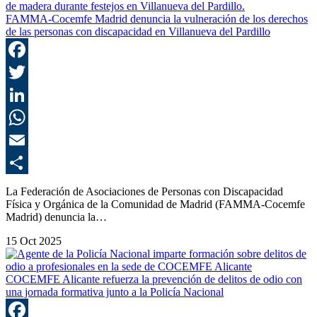
FAMMA-Cocemfe Madrid denuncia la vulneración de los derechos
de las personas con discapacidad en Villanueva del Pardillo
F
T
L
E
C
La Federación de Asociaciones de Personas con Discapacidad
Física y Orgánica de la Comunidad de Madrid (FAMMA-Cocemfe
Madrid) denuncia la…
15 Oct 2025
COCEMFE Alicante refuerza la prevención de delitos de odio con
una jornada formativa junto a la Policía Nacional