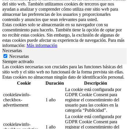
del sitio web. También utilizamos cookies de terceros que nos
ayudan a analizar y comprender cómo utiliza este sitio web para
almacenar las preferencias de los usuarios y proporcionarles
contenido y anuncios que sean relevantes para usted.
Estas cookies solo se almacenarán en su navegador con su
consentimiento para hacerlo. También tiene la opción de optar por
no recibir estas cookies. Sin embargo, la exclusión de algunas de
estas cookies puede afectar su experiencia de navegación. Para más
información:
Más información
Necesarias
Necesarias
Siempre activado
Las cookies necesarias son cruciales para las funciones básicas del
sitio web y el sitio web no funcionará de la forma prevista sin ellas.
Estas cookies no almacenan ningún dato de identificación personal.
Cookie
Duración
Descripción
La cookie está configurada por
cookielawinfo-
GDPR Cookie Consent para
checkbox-
1 año
registrar el consentimiento del
advertisement
usuario para las cookies en la
categoría “Publicidad”.
La cookie está configurada por
GDPR Cookie Consent para
cookielawinfo-
1 año
registrar el consentimiento del