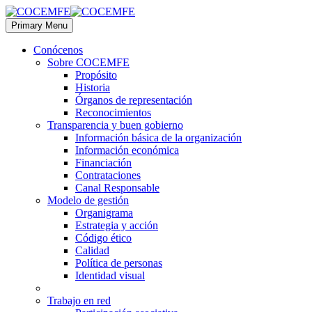
Primary Menu
Conócenos
Sobre COCEMFE
Propósito
Historia
Órganos de representación
Reconocimientos
Transparencia y buen gobierno
Información básica de la organización
Información económica
Financiación
Contrataciones
Canal Responsable
Modelo de gestión
Organigrama
Estrategia y acción
Código ético
Calidad
Política de personas
Identidad visual
Trabajo en red