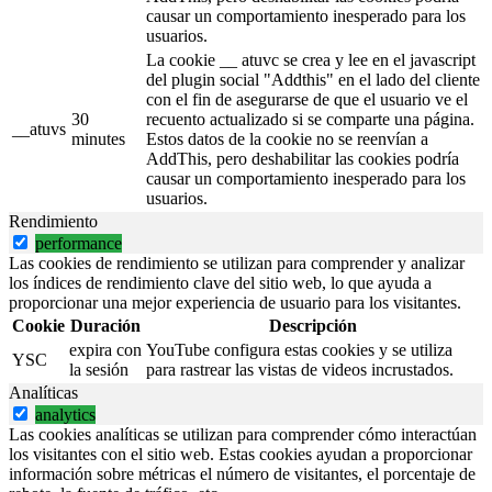
causar un comportamiento inesperado para los
usuarios.
La cookie __ atuvc se crea y lee en el javascript
del plugin social "Addthis" en el lado del cliente
con el fin de asegurarse de que el usuario ve el
30
recuento actualizado si se comparte una página.
__atuvs
minutes
Estos datos de la cookie no se reenvían a
AddThis, pero deshabilitar las cookies podría
causar un comportamiento inesperado para los
usuarios.
Rendimiento
performance
Las cookies de rendimiento se utilizan para comprender y analizar
los índices de rendimiento clave del sitio web, lo que ayuda a
proporcionar una mejor experiencia de usuario para los visitantes.
Cookie
Duración
Descripción
expira con
YouTube configura estas cookies y se utiliza
YSC
la sesión
para rastrear las vistas de videos incrustados.
Analíticas
analytics
Las cookies analíticas se utilizan para comprender cómo interactúan
los visitantes con el sitio web. Estas cookies ayudan a proporcionar
información sobre métricas el número de visitantes, el porcentaje de