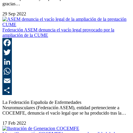
gracias…
29 Sep 2022
Federación ASEM denuncia el vacío legal provocado por la
ampliación de la CUME
F
T
L
E
C
La Federación Española de Enfermedades
Neuromusculares (Federación ASEM), entidad perteneciente a
COCEMFE, denuncia el vacío legal que se ha producido tras la…
17 Feb 2022