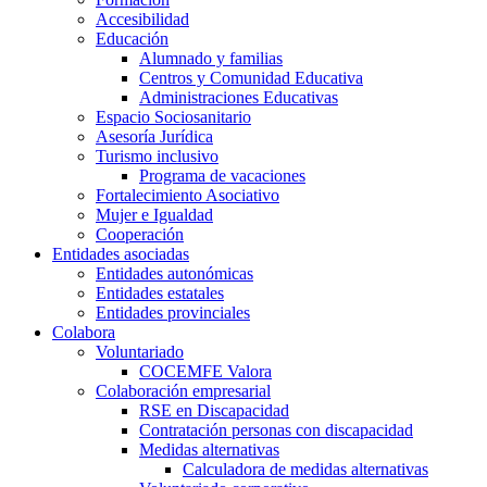
Accesibilidad
Educación
Alumnado y familias
Centros y Comunidad Educativa
Administraciones Educativas
Espacio Sociosanitario
Asesoría Jurídica
Turismo inclusivo
Programa de vacaciones
Fortalecimiento Asociativo
Mujer e Igualdad
Cooperación
Entidades asociadas
Entidades autonómicas
Entidades estatales
Entidades provinciales
Colabora
Voluntariado
COCEMFE Valora
Colaboración empresarial
RSE en Discapacidad
Contratación personas con discapacidad
Medidas alternativas
Calculadora de medidas alternativas