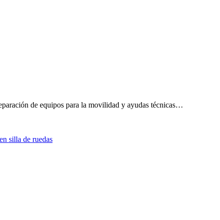
eparación de equipos para la movilidad y ayudas técnicas…
n silla de ruedas