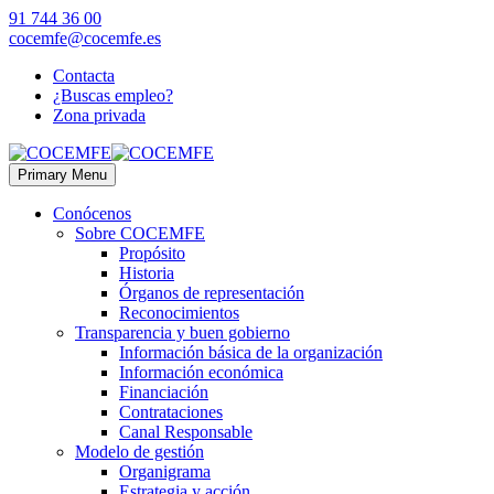
91 744 36 00
cocemfe@cocemfe.es
Contacta
¿Buscas empleo?
Zona privada
Primary Menu
Conócenos
Sobre COCEMFE
Propósito
Historia
Órganos de representación
Reconocimientos
Transparencia y buen gobierno
Información básica de la organización
Información económica
Financiación
Contrataciones
Canal Responsable
Modelo de gestión
Organigrama
Estrategia y acción