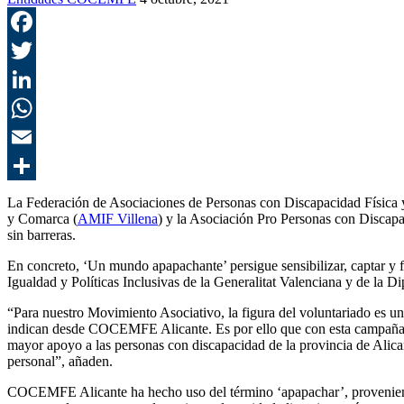
La Federación de Asociaciones de Personas con Discapacidad Física y
y Comarca (
AMIF Villena
) y la Asociación Pro Personas con Discap
sin barreras.
En concreto, ‘Un mundo apapachante’ persigue sensibilizar, captar y f
Igualdad y Políticas Inclusivas de la Generalitat Valenciana y de la D
“Para nuestro Movimiento Asociativo, la figura del voluntariado es u
indican desde COCEMFE Alicante. Es por ello que con esta campaña se 
mayor apoyo a las personas con discapacidad de la provincia de Alicant
personal”, añaden.
COCEMFE Alicante ha hecho uso del término ‘apapachar’, proveniente 