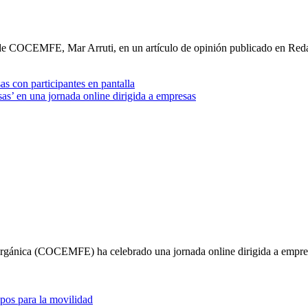
ia de COCEMFE, Mar Arruti, en un artículo de opinión publicado en R
en una jornada online dirigida a empresas
Orgánica (COCEMFE) ha celebrado una jornada online dirigida a empr
os para la movilidad