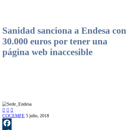
Sanidad sanciona a Endesa con
30.000 euros por tener una
página web inaccesible



COCEMFE
5 julio, 2018