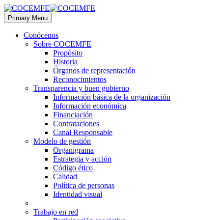
Primary Menu
Conócenos
Sobre COCEMFE
Propósito
Historia
Órganos de representación
Reconocimientos
Transparencia y buen gobierno
Información básica de la organización
Información económica
Financiación
Contrataciones
Canal Responsable
Modelo de gestión
Organigrama
Estrategia y acción
Código ético
Calidad
Política de personas
Identidad visual
Trabajo en red