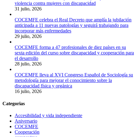
violencia contra mujeres con discapacidad
31 julio, 2026
COCEMFE celebra el Real Decreto que amplía la jubilación
anticipada a 11 nuevas patologías y seguirá trabajando para
incorporar más enfermedades
29 julio, 2026
COCEMFE forma a 47 profesionales de diez países en su
sexta edición del curso sobre discapacidad y cooperación para
el desarrollo
28 julio, 2026
COCEMFE lleva al XVI Congreso Español de Sociología su
metodología para mejorar el conocimiento sobre la
discapacidad física y orgánica
16 julio, 2026
Categorias
Accesibilidad y vida independiente
Aniversario
COCEMFE
Cooperación