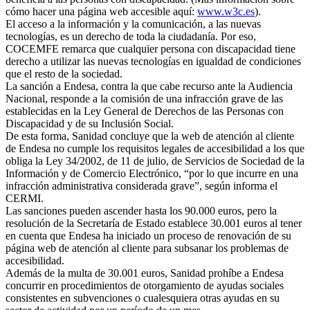
cómo hacer una página web accesible aquí:
www.w3c.es
).
El acceso a la información y la comunicación, a las nuevas
tecnologías, es un derecho de toda la ciudadanía. Por eso,
COCEMFE remarca que cualquier persona con discapacidad tiene
derecho a utilizar las nuevas tecnologías en igualdad de condiciones
que el resto de la sociedad.
La sanción a Endesa, contra la que cabe recurso ante la Audiencia
Nacional, responde a la comisión de una infracción grave de las
establecidas en la Ley General de Derechos de las Personas con
Discapacidad y de su Inclusión Social.
De esta forma, Sanidad concluye que la web de atención al cliente
de Endesa no cumple los requisitos legales de accesibilidad a los que
obliga la Ley 34/2002, de 11 de julio, de Servicios de Sociedad de la
Información y de Comercio Electrónico, “por lo que incurre en una
infracción administrativa considerada grave”, según informa el
CERMI.
Las sanciones pueden ascender hasta los 90.000 euros, pero la
resolución de la Secretaría de Estado establece 30.001 euros al tener
en cuenta que Endesa ha iniciado un proceso de renovación de su
página web de atención al cliente para subsanar los problemas de
accesibilidad.
Además de la multa de 30.001 euros, Sanidad prohíbe a Endesa
concurrir en procedimientos de otorgamiento de ayudas sociales
consistentes en subvenciones o cualesquiera otras ayudas en su