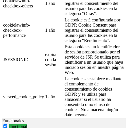
cookielawinfo-
1 año
registrar el consentimiento del
checkbox-others
usuario para las cookies en la
categoría “Otras”.
La cookie está configurada por
cookielawinfo-
GDPR Cookie Consent para
checkbox-
1 año
registrar el consentimiento del
performance
usuario para las cookies en la
categoría “Rendimiento”.
Esta cookie es un identificador
de sesión proporcionado por el
expira
servidor de JSP. Se utiliza para
JSESSIONID
con la
identificar a un usuario que haya
sesión
iniciado sesión en nuestra página
Web.
La cookie se establece mediante
el complemento de
consentimiento de cookies
GDPR y se utiliza para
viewed_cookie_policy
1 año
almacenar si el usuario ha
consentido o no el uso de
cookies. No almacena ningún
dato personal.
Funcionales
functional