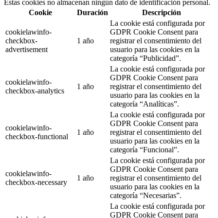
Estas cookies no almacenan ningún dato de identificación personal.
Cookie
Duración
Descripción
La cookie está configurada por
cookielawinfo-
GDPR Cookie Consent para
checkbox-
1 año
registrar el consentimiento del
advertisement
usuario para las cookies en la
categoría “Publicidad”.
La cookie está configurada por
GDPR Cookie Consent para
cookielawinfo-
1 año
registrar el consentimiento del
checkbox-analytics
usuario para las cookies en la
categoría “Analíticas”.
La cookie está configurada por
GDPR Cookie Consent para
cookielawinfo-
1 año
registrar el consentimiento del
checkbox-functional
usuario para las cookies en la
categoría “Funcional”.
La cookie está configurada por
GDPR Cookie Consent para
cookielawinfo-
1 año
registrar el consentimiento del
checkbox-necessary
usuario para las cookies en la
categoría “Necesarias”.
La cookie está configurada por
GDPR Cookie Consent para