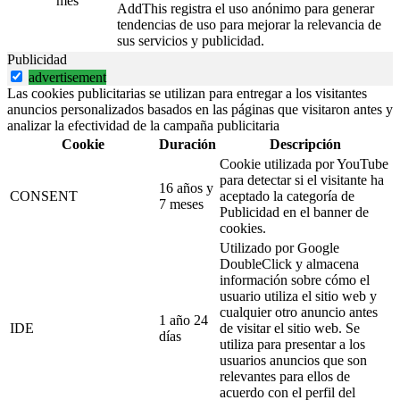
mes
AddThis registra el uso anónimo para generar
tendencias de uso para mejorar la relevancia de
sus servicios y publicidad.
Publicidad
advertisement
Las cookies publicitarias se utilizan para entregar a los visitantes
anuncios personalizados basados en las páginas que visitaron antes y
analizar la efectividad de la campaña publicitaria
Cookie
Duración
Descripción
Cookie utilizada por YouTube
para detectar si el visitante ha
16 años y
CONSENT
aceptado la categoría de
7 meses
Publicidad en el banner de
cookies.
Utilizado por Google
DoubleClick y almacena
información sobre cómo el
usuario utiliza el sitio web y
cualquier otro anuncio antes
1 año 24
IDE
de visitar el sitio web. Se
días
utiliza para presentar a los
usuarios anuncios que son
relevantes para ellos de
acuerdo con el perfil del