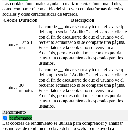
Las cookies funcionales ayudan a realizar ciertas funcionalidades,
como compartir el contenido del sitio web en plataformas de redes
sociales y otras características de terceros.
Cookie
Duración
Descripción
La cookie __ atuvc se crea y lee en el javascript
del plugin social "Addthis" en el lado del cliente
con el fin de asegurarse de que el usuario ve el
1 año 1
recuento actualizado si se comparte una página.
__atuvc
mes
Estos datos de la cookie no se reenvían a
AddThis, pero deshabilitar las cookies podría
causar un comportamiento inesperado para los
usuarios.
La cookie __ atuvc se crea y lee en el javascript
del plugin social "Addthis" en el lado del cliente
con el fin de asegurarse de que el usuario ve el
30
recuento actualizado si se comparte una página.
__atuvs
minutes
Estos datos de la cookie no se reenvían a
AddThis, pero deshabilitar las cookies podría
causar un comportamiento inesperado para los
usuarios.
Rendimiento
performance
Las cookies de rendimiento se utilizan para comprender y analizar
los índices de rendimiento clave del sitio web, lo que ayuda a