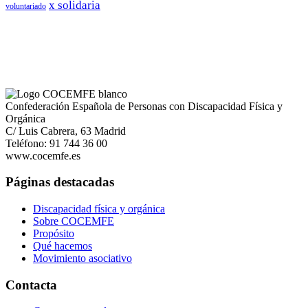
x solidaria
voluntariado
Confederación Española de Personas con Discapacidad Física y
Orgánica
C/ Luis Cabrera, 63 Madrid
Teléfono: 91 744 36 00
www.cocemfe.es
Páginas destacadas
Discapacidad física y orgánica
Sobre COCEMFE
Propósito
Qué hacemos
Movimiento asociativo
Contacta