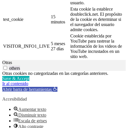
usuario.
Esta cookie la establece
doubleclick.net. El propósito
15
test_cookie
de la cookie es determinar si
minutos
el navegador del usuario
admite cookies.
Cookie establecida por
YouTube para rastrear la
5 meses
VISITOR_INFO1_LIVE
información de los videos de
27 días
YouTube incrustados en un
sitio web.
Otras
others
Otras cookies no categorizadas en las categorías anteriores.
Save & Accept
Ir al contenido
Abrir barra de herramientas
Accesibilidad
Aumentar texto
Disminuir texto
Escala de grises
Alto contraste