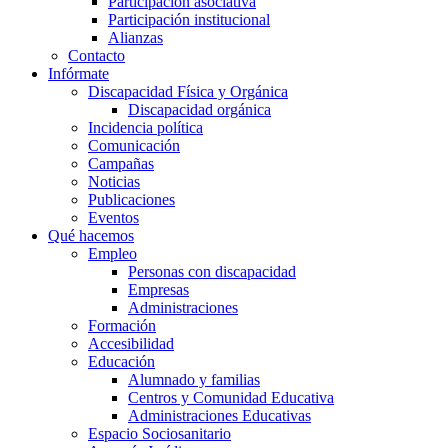
Participación asociativa
Participación institucional
Alianzas
Contacto
Infórmate
Discapacidad Física y Orgánica
Discapacidad orgánica
Incidencia política
Comunicación
Campañas
Noticias
Publicaciones
Eventos
Qué hacemos
Empleo
Personas con discapacidad
Empresas
Administraciones
Formación
Accesibilidad
Educación
Alumnado y familias
Centros y Comunidad Educativa
Administraciones Educativas
Espacio Sociosanitario