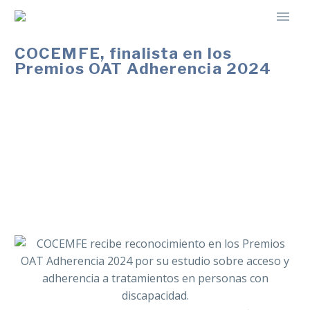
COCEMFE, finalista en los
Premios OAT Adherencia 2024
El estudio de COCEMFE revela barreras económicas,
asistenciales y emocionales que dificultan la
adherencia a tratamientos de las personas con
discapacidad, aportando evidencias para impulsar
políticas públicas más inclusivas y garantizar la
equidad en salud.