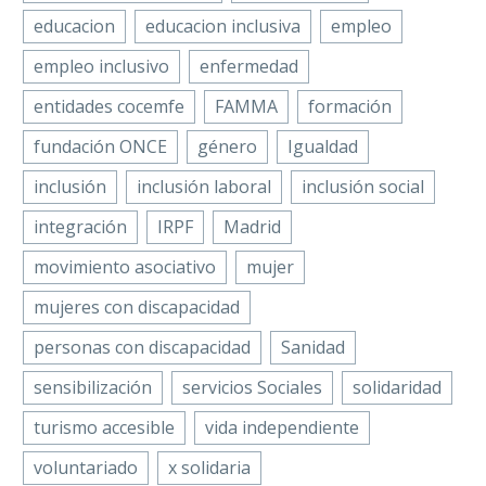
educacion
educacion inclusiva
empleo
empleo inclusivo
enfermedad
entidades cocemfe
FAMMA
formación
fundación ONCE
género
Igualdad
inclusión
inclusión laboral
inclusión social
integración
IRPF
Madrid
movimiento asociativo
mujer
mujeres con discapacidad
personas con discapacidad
Sanidad
sensibilización
servicios Sociales
solidaridad
turismo accesible
vida independiente
voluntariado
x solidaria