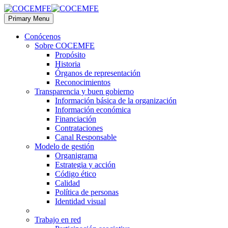
Primary Menu
Conócenos
Sobre COCEMFE
Propósito
Historia
Órganos de representación
Reconocimientos
Transparencia y buen gobierno
Información básica de la organización
Información económica
Financiación
Contrataciones
Canal Responsable
Modelo de gestión
Organigrama
Estrategia y acción
Código ético
Calidad
Política de personas
Identidad visual
Trabajo en red