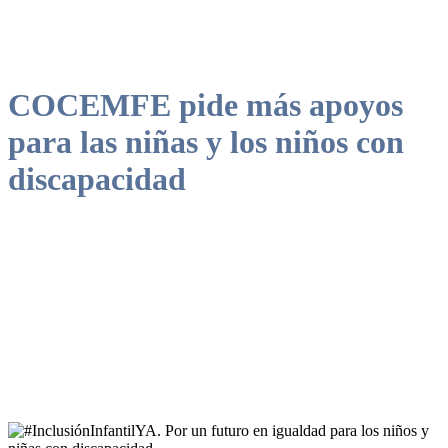
COCEMFE pide más apoyos
para las niñas y los niños con
discapacidad
Las cuatro claves para el desarrollo de la infancia con discapacidad
en igualdad de condiciones son diagnóstico precoz y atención
temprana; apoyos para la autonomía; acceso y disponibilidad de
recursos, incluido el medio rural, y educación inclusiva de calidad.