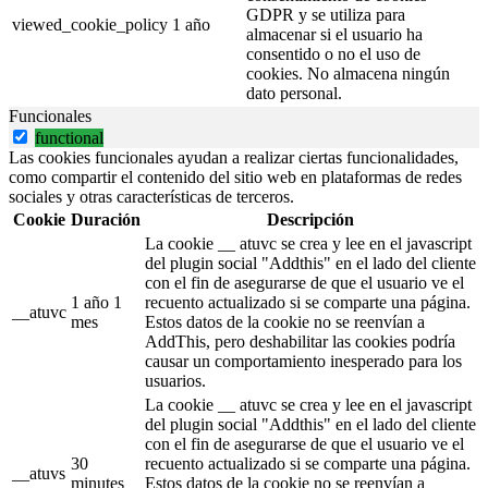
GDPR y se utiliza para
viewed_cookie_policy
1 año
almacenar si el usuario ha
consentido o no el uso de
cookies. No almacena ningún
dato personal.
Funcionales
functional
Las cookies funcionales ayudan a realizar ciertas funcionalidades,
como compartir el contenido del sitio web en plataformas de redes
sociales y otras características de terceros.
Cookie
Duración
Descripción
La cookie __ atuvc se crea y lee en el javascript
del plugin social "Addthis" en el lado del cliente
con el fin de asegurarse de que el usuario ve el
1 año 1
recuento actualizado si se comparte una página.
__atuvc
mes
Estos datos de la cookie no se reenvían a
AddThis, pero deshabilitar las cookies podría
causar un comportamiento inesperado para los
usuarios.
La cookie __ atuvc se crea y lee en el javascript
del plugin social "Addthis" en el lado del cliente
con el fin de asegurarse de que el usuario ve el
30
recuento actualizado si se comparte una página.
__atuvs
minutes
Estos datos de la cookie no se reenvían a