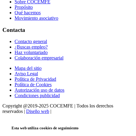
Sobre COCEMFE
Propósito
Qué hacemos
Movimiento asociativo
Contacta
Contacto general
¿Buscas empleo?
Haz voluntariado
Colaboración empresarial
Mapa del sitio
Aviso Legal
Política de Privacidad
Política de Cookies
Autorización uso de datos
Condiciones publicidad
Copyright @2019-2025 COCEMFE | Todos los derechos
reservados |
Diseño web
|
Esta web utiliza cookies de seguimiento