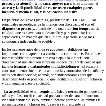
precoz y la atención temprana
;
apoyos para la autonomía; el
acceso y la disponibilidad de recursos en cualquier parte,
incluido el medio rural, y la educación inclusiva.
En palabras de Anxo Queiruga, presidente de COCEMFE, “las
principales necesidades de la infancia con discapacidad son
el
diagnóstico precoz
y, a partir de ahí, una
atención temprana de
calidad
, que es clave para el desarrollo y para potenciar las
capacidades, de manera que en el futuro la persona sea lo más
autónoma e independiente posible”.
En los primeros años de vida se adquieren habilidades tan
importantes como aprender a caminar o a comunicarse. Por ello, es
imprescindible proporcionar en esta etapa a la infancia con
discapacidad una atención temprana especializada y de calidad que
incluya
terapias y tratamientos multidisciplinares
. El acceso a
estos tratamientos incide en la autonomía y autoestima de los niños y
niñas con discapacidad; además, son indispensables para que
desarrollen todo su potencial, lo que facilitará su posterior inclusión
y trato igualitario en la sociedad.
“
La accesibilidad es un requisito básico y necesario
para que los
niños y niñas con discapacidad puedan tener de cara al futuro una
vida independiente. Pero, también, porque permite a las familias la
normalización e inclusión real”, asevera el presidente de