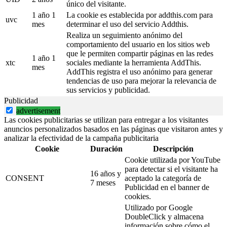
único del visitante.
1 año 1
La cookie es establecida por addthis.com para
uvc
mes
determinar el uso del servicio Addthis.
Realiza un seguimiento anónimo del
comportamiento del usuario en los sitios web
que le permiten compartir páginas en las redes
1 año 1
xtc
sociales mediante la herramienta AddThis.
mes
AddThis registra el uso anónimo para generar
tendencias de uso para mejorar la relevancia de
sus servicios y publicidad.
Publicidad
advertisement
Las cookies publicitarias se utilizan para entregar a los visitantes
anuncios personalizados basados en las páginas que visitaron antes y
analizar la efectividad de la campaña publicitaria
Cookie
Duración
Descripción
Cookie utilizada por YouTube
para detectar si el visitante ha
16 años y
CONSENT
aceptado la categoría de
7 meses
Publicidad en el banner de
cookies.
Utilizado por Google
DoubleClick y almacena
información sobre cómo el