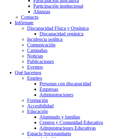
Participación asociativa
Participación institucional
Alianzas
Contacto
Infórmate
Discapacidad Física y Orgánica
Discapacidad orgánica
Incidencia política
Comunicación
Campañas
Noticias
Publicaciones
Eventos
Qué hacemos
Empleo
Personas con discapacidad
Empresas
Administraciones
Formación
Accesibilidad
Educación
Alumnado y familias
Centros y Comunidad Educativa
Administraciones Educativas
Espacio Sociosanitario