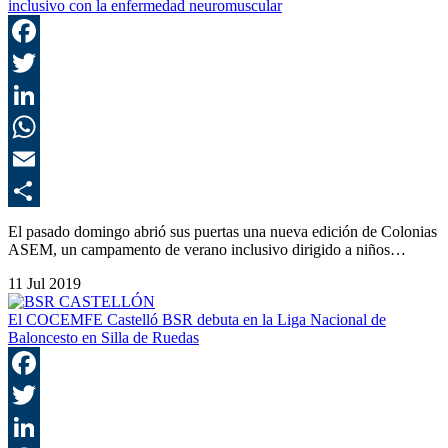
inclusivo con la enfermedad neuromuscular
F
T
L
E
C
El pasado domingo abrió sus puertas una nueva edición de Colonias
ASEM, un campamento de verano inclusivo dirigido a niños…
11 Jul 2019
El COCEMFE Castelló BSR debuta en la Liga Nacional de
Baloncesto en Silla de Ruedas
F
T