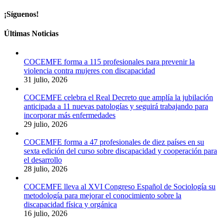
¡Síguenos!
Últimas Noticias
COCEMFE forma a 115 profesionales para prevenir la
violencia contra mujeres con discapacidad
31 julio, 2026
COCEMFE celebra el Real Decreto que amplía la jubilación
anticipada a 11 nuevas patologías y seguirá trabajando para
incorporar más enfermedades
29 julio, 2026
COCEMFE forma a 47 profesionales de diez países en su
sexta edición del curso sobre discapacidad y cooperación para
el desarrollo
28 julio, 2026
COCEMFE lleva al XVI Congreso Español de Sociología su
metodología para mejorar el conocimiento sobre la
discapacidad física y orgánica
16 julio, 2026