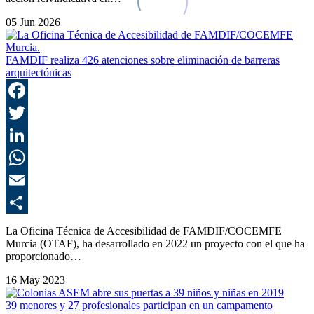
05 Jun 2026
FAMDIF realiza 426 atenciones sobre eliminación de barreras
arquitectónicas
F
T
L
E
C
La Oficina Técnica de Accesibilidad de FAMDIF/COCEMFE
Murcia (OTAF), ha desarrollado en 2022 un proyecto con el que ha
proporcionado…
16 May 2023
39 menores y 27 profesionales participan en un campamento