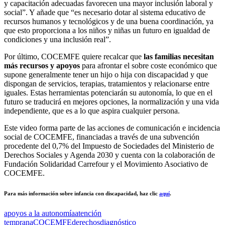
y capacitación adecuadas favorecen una mayor inclusión laboral y
social”. Y añade que “es necesario dotar al sistema educativo de
recursos humanos y tecnológicos y de una buena coordinación, ya
que esto proporciona a los niños y niñas un futuro en igualdad de
condiciones y una inclusión real”.
Por último, COCEMFE quiere recalcar que
las familias necesitan
más recursos y apoyos
para afrontar el sobre coste económico que
supone generalmente tener un hijo o hija con discapacidad y que
dispongan de servicios, terapias, tratamientos y relacionarse entre
iguales. Estas herramientas potenciarán su autonomía, lo que en el
futuro se traducirá en mejores opciones, la normalización y una vida
independiente, que es a lo que aspira cualquier persona.
Este video forma parte de las acciones de comunicación e incidencia
social de COCEMFE, financiadas a través de una subvención
procedente del 0,7% del Impuesto de Sociedades del Ministerio de
Derechos Sociales y Agenda 2030 y cuenta con la colaboración de
Fundación Solidaridad Carrefour y el Movimiento Asociativo de
COCEMFE.
Para más información sobre infancia con discapacidad, haz clic
aquí
.
apoyos a la autonomía
atención
temprana
COCEMFE
derechos
diagnóstico