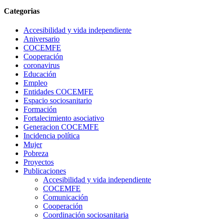
Categorias
Accesibilidad y vida independiente
Aniversario
COCEMFE
Cooperación
coronavirus
Educación
Empleo
Entidades COCEMFE
Espacio sociosanitario
Formación
Fortalecimiento asociativo
Generacion COCEMFE
Incidencia política
Mujer
Pobreza
Proyectos
Publicaciones
Accesibilidad y vida independiente
COCEMFE
Comunicación
Cooperación
Coordinación sociosanitaria