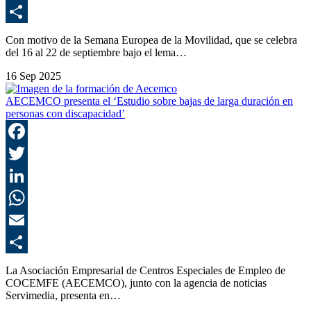
E
C
Con motivo de la Semana Europea de la Movilidad, que se celebra
del 16 al 22 de septiembre bajo el lema…
16 Sep 2025
AECEMCO presenta el ‘Estudio sobre bajas de larga duración en
personas con discapacidad’
F
T
L
E
C
La Asociación Empresarial de Centros Especiales de Empleo de
COCEMFE (AECEMCO), junto con la agencia de noticias
Servimedia, presenta en…