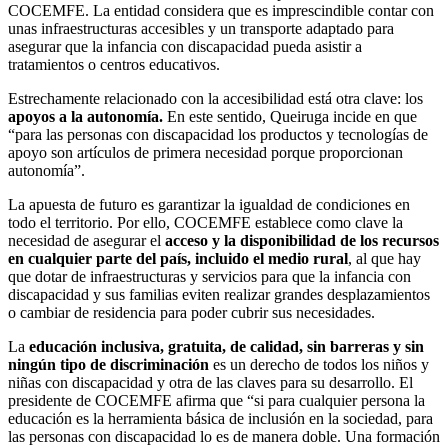
COCEMFE. La entidad considera que es imprescindible contar con
unas infraestructuras accesibles y un transporte adaptado para
asegurar que la infancia con discapacidad pueda asistir a
tratamientos o centros educativos.
Estrechamente relacionado con la accesibilidad está otra clave: los
apoyos a la autonomía.
En este sentido
, Queiruga incide en que
“para las personas con discapacidad los productos y tecnologías de
apoyo son artículos de primera necesidad porque proporcionan
autonomía”.
La apuesta de futuro es garantizar la igualdad de condiciones en
todo el territorio. Por ello, COCEMFE establece como clave la
necesidad de asegurar el
acceso y la disponibilidad de los recursos
en cualquier parte del país, incluido el medio rural
, al que hay
que dotar de infraestructuras y servicios para que la infancia con
discapacidad y sus familias eviten realizar grandes desplazamientos
o cambiar de residencia para poder cubrir sus necesidades.
La
educación inclusiva, gratuita, de calidad, sin barreras y sin
ningún tipo de discriminación
es un derecho de todos los niños y
niñas con discapacidad y otra de las claves para su desarrollo. El
presidente de COCEMFE afirma que “si para cualquier persona la
educación es la herramienta básica de inclusión en la sociedad, para
las personas con discapacidad lo es de manera doble. Una formación