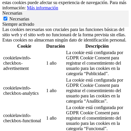
estas cookies puede afectar su experiencia de navegación. Para más
información:
Más información
Necesarias
Necesarias
Siempre activado
Las cookies necesarias son cruciales para las funciones básicas del
sitio web y el sitio web no funcionará de la forma prevista sin ellas.
Estas cookies no almacenan ningún dato de identificación personal.
Cookie
Duración
Descripción
La cookie está configurada por
cookielawinfo-
GDPR Cookie Consent para
checkbox-
1 año
registrar el consentimiento del
advertisement
usuario para las cookies en la
categoría “Publicidad”.
La cookie está configurada por
GDPR Cookie Consent para
cookielawinfo-
1 año
registrar el consentimiento del
checkbox-analytics
usuario para las cookies en la
categoría “Analíticas”.
La cookie está configurada por
GDPR Cookie Consent para
cookielawinfo-
1 año
registrar el consentimiento del
checkbox-functional
usuario para las cookies en la
categoría “Funcional”.