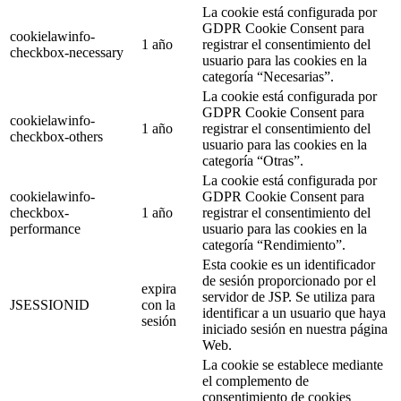
La cookie está configurada por
GDPR Cookie Consent para
cookielawinfo-
1 año
registrar el consentimiento del
checkbox-necessary
usuario para las cookies en la
categoría “Necesarias”.
La cookie está configurada por
GDPR Cookie Consent para
cookielawinfo-
1 año
registrar el consentimiento del
checkbox-others
usuario para las cookies en la
categoría “Otras”.
La cookie está configurada por
cookielawinfo-
GDPR Cookie Consent para
checkbox-
1 año
registrar el consentimiento del
performance
usuario para las cookies en la
categoría “Rendimiento”.
Esta cookie es un identificador
de sesión proporcionado por el
expira
servidor de JSP. Se utiliza para
JSESSIONID
con la
identificar a un usuario que haya
sesión
iniciado sesión en nuestra página
Web.
La cookie se establece mediante
el complemento de
consentimiento de cookies