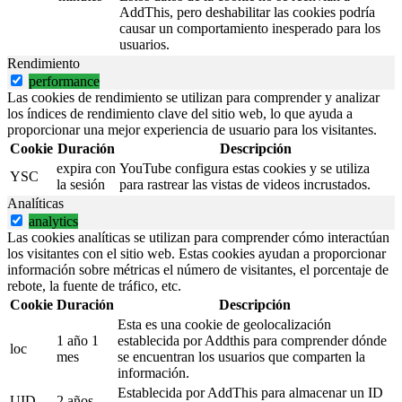
AddThis, pero deshabilitar las cookies podría
causar un comportamiento inesperado para los
usuarios.
Rendimiento
performance
Las cookies de rendimiento se utilizan para comprender y analizar
los índices de rendimiento clave del sitio web, lo que ayuda a
proporcionar una mejor experiencia de usuario para los visitantes.
Cookie
Duración
Descripción
expira con
YouTube configura estas cookies y se utiliza
YSC
la sesión
para rastrear las vistas de videos incrustados.
Analíticas
analytics
Las cookies analíticas se utilizan para comprender cómo interactúan
los visitantes con el sitio web. Estas cookies ayudan a proporcionar
información sobre métricas el número de visitantes, el porcentaje de
rebote, la fuente de tráfico, etc.
Cookie
Duración
Descripción
Esta es una cookie de geolocalización
1 año 1
establecida por Addthis para comprender dónde
loc
mes
se encuentran los usuarios que comparten la
información.
Establecida por AddThis para almacenar un ID
UID
2 años