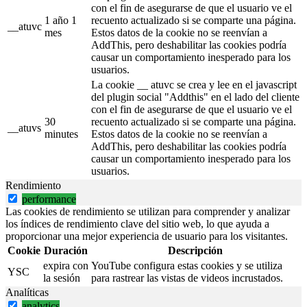
con el fin de asegurarse de que el usuario ve el
1 año 1
recuento actualizado si se comparte una página.
__atuvc
mes
Estos datos de la cookie no se reenvían a
AddThis, pero deshabilitar las cookies podría
causar un comportamiento inesperado para los
usuarios.
La cookie __ atuvc se crea y lee en el javascript
del plugin social "Addthis" en el lado del cliente
con el fin de asegurarse de que el usuario ve el
30
recuento actualizado si se comparte una página.
__atuvs
minutes
Estos datos de la cookie no se reenvían a
AddThis, pero deshabilitar las cookies podría
causar un comportamiento inesperado para los
usuarios.
Rendimiento
performance
Las cookies de rendimiento se utilizan para comprender y analizar
los índices de rendimiento clave del sitio web, lo que ayuda a
proporcionar una mejor experiencia de usuario para los visitantes.
Cookie
Duración
Descripción
expira con
YouTube configura estas cookies y se utiliza
YSC
la sesión
para rastrear las vistas de videos incrustados.
Analíticas
analytics