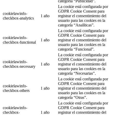
categoría “Publicidad”.
La cookie está configurada por
GDPR Cookie Consent para
cookielawinfo-
1 año
registrar el consentimiento del
checkbox-analytics
usuario para las cookies en la
categoría “Analíticas”.
La cookie está configurada por
GDPR Cookie Consent para
cookielawinfo-
1 año
registrar el consentimiento del
checkbox-functional
usuario para las cookies en la
categoría “Funcional”.
La cookie está configurada por
GDPR Cookie Consent para
cookielawinfo-
1 año
registrar el consentimiento del
checkbox-necessary
usuario para las cookies en la
categoría “Necesarias”.
La cookie está configurada por
GDPR Cookie Consent para
cookielawinfo-
1 año
registrar el consentimiento del
checkbox-others
usuario para las cookies en la
categoría “Otras”.
La cookie está configurada por
cookielawinfo-
GDPR Cookie Consent para
checkbox-
1 año
registrar el consentimiento del