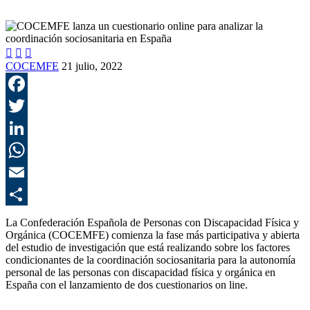



COCEMFE
21 julio, 2022
F
T
L
E
C
La Confederación Española de Personas con Discapacidad Física y
Orgánica (COCEMFE) comienza la fase más participativa y abierta
del estudio de investigación que está realizando sobre los factores
condicionantes de la coordinación sociosanitaria para la autonomía
personal de las personas con discapacidad física y orgánica en
España con el lanzamiento de dos cuestionarios on line.