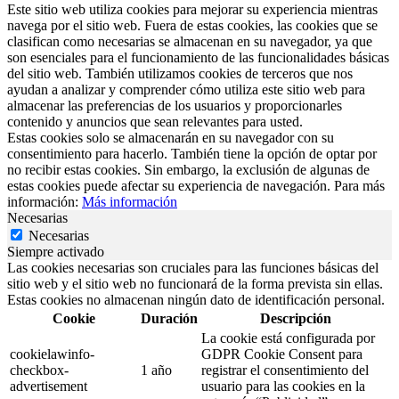
Este sitio web utiliza cookies para mejorar su experiencia mientras
navega por el sitio web. Fuera de estas cookies, las cookies que se
clasifican como necesarias se almacenan en su navegador, ya que
son esenciales para el funcionamiento de las funcionalidades básicas
del sitio web. También utilizamos cookies de terceros que nos
ayudan a analizar y comprender cómo utiliza este sitio web para
almacenar las preferencias de los usuarios y proporcionarles
contenido y anuncios que sean relevantes para usted.
Estas cookies solo se almacenarán en su navegador con su
consentimiento para hacerlo. También tiene la opción de optar por
no recibir estas cookies. Sin embargo, la exclusión de algunas de
estas cookies puede afectar su experiencia de navegación. Para más
información:
Más información
Necesarias
Necesarias
Siempre activado
Las cookies necesarias son cruciales para las funciones básicas del
sitio web y el sitio web no funcionará de la forma prevista sin ellas.
Estas cookies no almacenan ningún dato de identificación personal.
Cookie
Duración
Descripción
La cookie está configurada por
cookielawinfo-
GDPR Cookie Consent para
checkbox-
1 año
registrar el consentimiento del
advertisement
usuario para las cookies en la