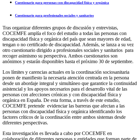
Cuestionario para personas con discapacidad física y orgánica
Cuestionario para profesionales sociales y sanitarios
Tras organizar diferentes grupos de discusión y entrevistas,
COCEMFE amplía el foco del estudio a todas las personas con
discapacidad física y orgánica del país que sean mayores de edad,
tengan o no certificado de discapacidad. Además, se lanza a su vez
otro cuestionario dirigido a profesionales sociales y sanitarios para
recoger asimismo su perspectiva. Ambos cuestionarios son
anónimos y estarán disponibles hasta el próximo 30 de septiembre.
Los límites y carencias actuales en la coordinación sociosanitaria
ponen de manifiesto la necesaria atención centrada en la persona
desde un abordaje integral y simultáneo que garantice la continuidad
asistencial y los apoyos necesarios para el desarrollo vital de las
personas con afecciones crónicas y con discapacidad física y
orgánica en España. De esta forma, a través de este estudio,
COCEMFE pretende evidenciar las barreras que afectan a las
personas con discapacidad física y orgánica identificando los
factores críticos de la coordinación entre ambos sistemas desde
diferentes perspectivas.
Esta investigación es llevada a cabo por COCEMFE en
colaboración de diferentes personas y entidades que forman parte de