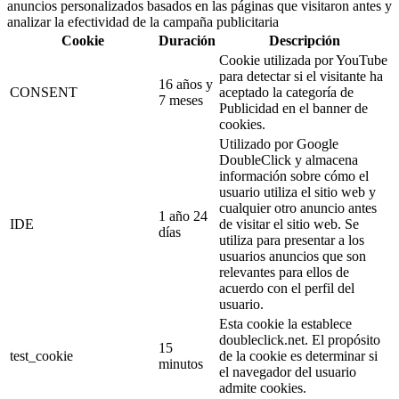
anuncios personalizados basados en las páginas que visitaron antes y
analizar la efectividad de la campaña publicitaria
Cookie
Duración
Descripción
Cookie utilizada por YouTube
para detectar si el visitante ha
16 años y
CONSENT
aceptado la categoría de
7 meses
Publicidad en el banner de
cookies.
Utilizado por Google
DoubleClick y almacena
información sobre cómo el
usuario utiliza el sitio web y
cualquier otro anuncio antes
1 año 24
IDE
de visitar el sitio web. Se
días
utiliza para presentar a los
usuarios anuncios que son
relevantes para ellos de
acuerdo con el perfil del
usuario.
Esta cookie la establece
doubleclick.net. El propósito
15
test_cookie
de la cookie es determinar si
minutos
el navegador del usuario
admite cookies.