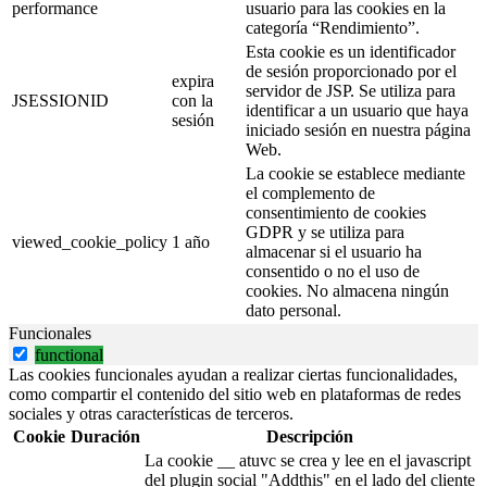
performance
usuario para las cookies en la
categoría “Rendimiento”.
Esta cookie es un identificador
de sesión proporcionado por el
expira
servidor de JSP. Se utiliza para
JSESSIONID
con la
identificar a un usuario que haya
sesión
iniciado sesión en nuestra página
Web.
La cookie se establece mediante
el complemento de
consentimiento de cookies
GDPR y se utiliza para
viewed_cookie_policy
1 año
almacenar si el usuario ha
consentido o no el uso de
cookies. No almacena ningún
dato personal.
Funcionales
functional
Las cookies funcionales ayudan a realizar ciertas funcionalidades,
como compartir el contenido del sitio web en plataformas de redes
sociales y otras características de terceros.
Cookie
Duración
Descripción
La cookie __ atuvc se crea y lee en el javascript
del plugin social "Addthis" en el lado del cliente