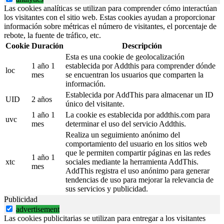
Las cookies analíticas se utilizan para comprender cómo interactúan
los visitantes con el sitio web. Estas cookies ayudan a proporcionar
información sobre métricas el número de visitantes, el porcentaje de
rebote, la fuente de tráfico, etc.
Cookie
Duración
Descripción
Esta es una cookie de geolocalización
1 año 1
establecida por Addthis para comprender dónde
loc
mes
se encuentran los usuarios que comparten la
información.
Establecida por AddThis para almacenar un ID
UID
2 años
único del visitante.
1 año 1
La cookie es establecida por addthis.com para
uvc
mes
determinar el uso del servicio Addthis.
Realiza un seguimiento anónimo del
comportamiento del usuario en los sitios web
que le permiten compartir páginas en las redes
1 año 1
xtc
sociales mediante la herramienta AddThis.
mes
AddThis registra el uso anónimo para generar
tendencias de uso para mejorar la relevancia de
sus servicios y publicidad.
Publicidad
advertisement
Las cookies publicitarias se utilizan para entregar a los visitantes