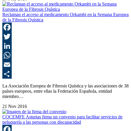
Reclaman el acceso al medicamento Orkambi en la Semana Europea
de la Fibrosis Quística
F
T
L
E
C
La Asociación Europea de Fibrosis Quística y las asociaciones de 38
países europeos, entre ellas la Federación Española, entidad
miembro…
21 Nov 2016
COCEMFE Asturias firma un convenio para facilitar servicios de
peluquería a las personas con discapacidad