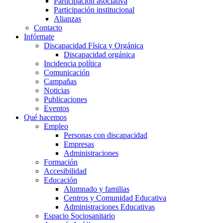
Participación asociativa
Participación institucional
Alianzas
Contacto
Infórmate
Discapacidad Física y Orgánica
Discapacidad orgánica
Incidencia política
Comunicación
Campañas
Noticias
Publicaciones
Eventos
Qué hacemos
Empleo
Personas con discapacidad
Empresas
Administraciones
Formación
Accesibilidad
Educación
Alumnado y familias
Centros y Comunidad Educativa
Administraciones Educativas
Espacio Sociosanitario