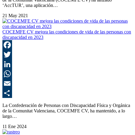
‘AccTUR’, una aplicación…
21 May 2021
COCEMFE CV mejora las condiciones de vida de las personas con
discapacidad en 2023
F
T
L
E
C
La Confederación de Personas con Discapacidad Física y Orgánica
de la Comunitat Valenciana, COCEMFE CV, ha mantenido, a lo
largo…
11 Ene 2024