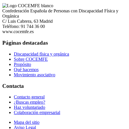
Confederación Española de Personas con Discapacidad Física y
Orgánica
C/ Luis Cabrera, 63 Madrid
Teléfono: 91 744 36 00
www.cocemfe.es
Páginas destacadas
Discapacidad física y orgánica
Sobre COCEMFE
Propósito
Qué hacemos
Movimiento asociativo
Contacta
Contacto general
¿Buscas empleo?
Haz voluntariado
Colaboración empresarial
Mapa del sitio
Aviso Legal