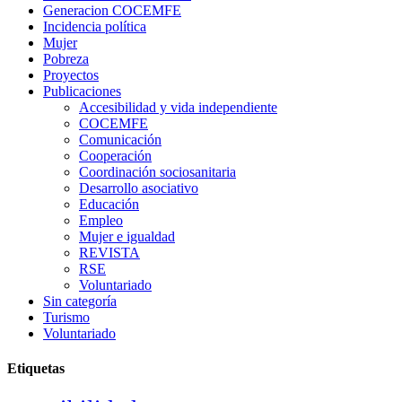
Generacion COCEMFE
Incidencia política
Mujer
Pobreza
Proyectos
Publicaciones
Accesibilidad y vida independiente
COCEMFE
Comunicación
Cooperación
Coordinación sociosanitaria
Desarrollo asociativo
Educación
Empleo
Mujer e igualdad
REVISTA
RSE
Voluntariado
Sin categoría
Turismo
Voluntariado
Etiquetas