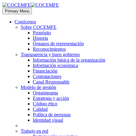
Primary Menu
Conócenos
Sobre COCEMFE
Propósito
Historia
Órganos de representación
Reconocimientos
Transparencia y buen gobierno
Información básica de la organización
Información económica
Financiación
Contrataciones
Canal Responsable
Modelo de gestión
Organigrama
Estrategia y acción
Código ético
Calidad
Política de personas
Identidad visual
Trabajo en red