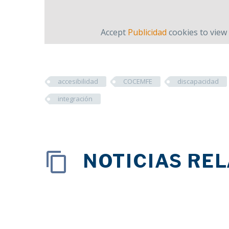
Accept
Publicidad
cookies to view 
accesibilidad
COCEMFE
discapacidad
integración
NOTICIAS RE