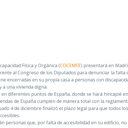
apacidad Física y Orgánica (
COCEMFE
) presentará en Madri
rente al Congreso de los Diputados para denunciar la falta 
tiene encerradas en su propia casa a personas con discapacid
y a una vivienda digna.
 en diferentes puntos de España, donde se hará hincapié e
viviendas de España cumplen de manera total con la reglamen
sado 4 de diciembre finalizó el plazo legal para que todos lo
ccesibles.
n personas que, por falta de accesibilidad en su edificio, n