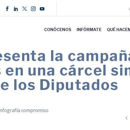
CONÓCENOS
INFÓRMATE
QUÉ HACE
senta la campañ
 en una cárcel s
e los Diputados
