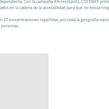
a independiente. Con la campaña #Arrestópolis, COCEMFE pre
icados en la cadena de la accesibilidad para que no exista ni
 37 concentraciones repartidas por toda la geografía nacio
0 personas.