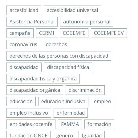
accesibilidad
accesibilidad universal
Asistencia Personal
autonomía personal
campaña
CERMI
COCEMFE
COCEMFE CV
coronavirus
derechos
derechos de las personas con discapacidad
discapacidad
discapacidad física
discapacidad física y orgánica
discapacidad orgánica
discriminación
educacion
educacion inclusiva
empleo
empleo inclusivo
enfermedad
entidades cocemfe
FAMMA
formación
fundación ONCE
género
Igualdad