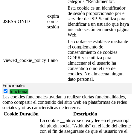
categoría “Rendimiento”.
Esta cookie es un identificador
de sesión proporcionado por el
expira
servidor de JSP. Se utiliza para
JSESSIONID
con la
identificar a un usuario que haya
sesión
iniciado sesión en nuestra página
Web.
La cookie se establece mediante
el complemento de
consentimiento de cookies
GDPR y se utiliza para
viewed_cookie_policy
1 año
almacenar si el usuario ha
consentido o no el uso de
cookies. No almacena ningún
dato personal.
Funcionales
functional
Las cookies funcionales ayudan a realizar ciertas funcionalidades,
como compartir el contenido del sitio web en plataformas de redes
sociales y otras características de terceros.
Cookie
Duración
Descripción
La cookie __ atuvc se crea y lee en el javascript
del plugin social "Addthis" en el lado del cliente
con el fin de asegurarse de que el usuario ve el