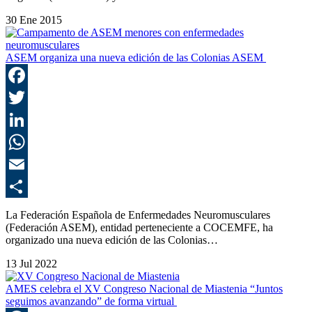
30 Ene 2015
ASEM organiza una nueva edición de las Colonias ASEM
F
T
L
E
C
La Federación Española de Enfermedades Neuromusculares
(Federación ASEM), entidad perteneciente a COCEMFE, ha
organizado una nueva edición de las Colonias…
13 Jul 2022
AMES celebra el XV Congreso Nacional de Miastenia “Juntos
seguimos avanzando” de forma virtual