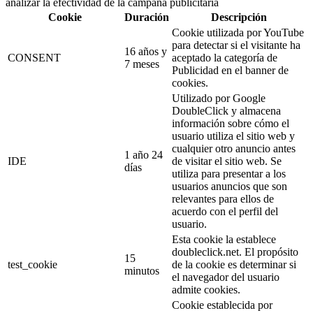
analizar la efectividad de la campaña publicitaria
Cookie
Duración
Descripción
Cookie utilizada por YouTube
para detectar si el visitante ha
16 años y
CONSENT
aceptado la categoría de
7 meses
Publicidad en el banner de
cookies.
Utilizado por Google
DoubleClick y almacena
información sobre cómo el
usuario utiliza el sitio web y
cualquier otro anuncio antes
1 año 24
IDE
de visitar el sitio web. Se
días
utiliza para presentar a los
usuarios anuncios que son
relevantes para ellos de
acuerdo con el perfil del
usuario.
Esta cookie la establece
doubleclick.net. El propósito
15
test_cookie
de la cookie es determinar si
minutos
el navegador del usuario
admite cookies.
Cookie establecida por