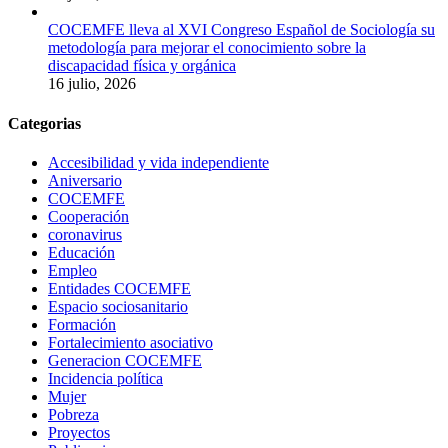
COCEMFE lleva al XVI Congreso Español de Sociología su
metodología para mejorar el conocimiento sobre la
discapacidad física y orgánica
16 julio, 2026
Categorias
Accesibilidad y vida independiente
Aniversario
COCEMFE
Cooperación
coronavirus
Educación
Empleo
Entidades COCEMFE
Espacio sociosanitario
Formación
Fortalecimiento asociativo
Generacion COCEMFE
Incidencia política
Mujer
Pobreza
Proyectos