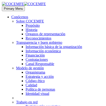
Primary Menu
Conócenos
Sobre COCEMFE
Propósito
Historia
Órganos de representación
Reconocimientos
Transparencia y buen gobierno
Información básica de la organización
Información económica
Financiación
Contrataciones
Canal Responsable
Modelo de gestión
Organigrama
Estrategia y acción
Código ético
Calidad
Política de personas
Identidad visual
Trabajo en red