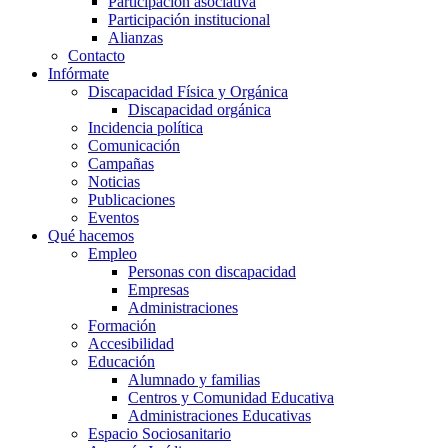
Participación asociativa
Participación institucional
Alianzas
Contacto
Infórmate
Discapacidad Física y Orgánica
Discapacidad orgánica
Incidencia política
Comunicación
Campañas
Noticias
Publicaciones
Eventos
Qué hacemos
Empleo
Personas con discapacidad
Empresas
Administraciones
Formación
Accesibilidad
Educación
Alumnado y familias
Centros y Comunidad Educativa
Administraciones Educativas
Espacio Sociosanitario