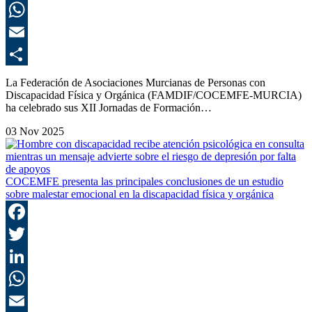
L
E
C
La Federación de Asociaciones Murcianas de Personas con
Discapacidad Física y Orgánica (FAMDIF/COCEMFE-MURCIA)
ha celebrado sus XII Jornadas de Formación…
03 Nov 2025
COCEMFE presenta las principales conclusiones de un estudio
sobre malestar emocional en la discapacidad física y orgánica
F
T
L