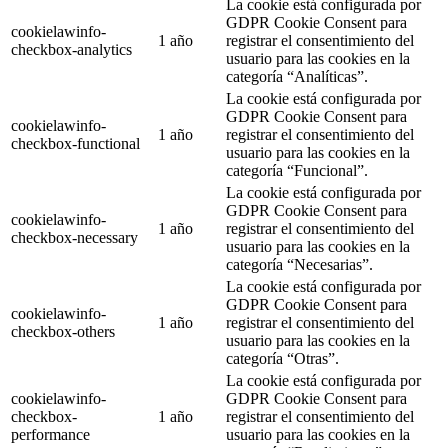
La cookie está configurada por
GDPR Cookie Consent para
cookielawinfo-
1 año
registrar el consentimiento del
checkbox-analytics
usuario para las cookies en la
categoría “Analíticas”.
La cookie está configurada por
GDPR Cookie Consent para
cookielawinfo-
1 año
registrar el consentimiento del
checkbox-functional
usuario para las cookies en la
categoría “Funcional”.
La cookie está configurada por
GDPR Cookie Consent para
cookielawinfo-
1 año
registrar el consentimiento del
checkbox-necessary
usuario para las cookies en la
categoría “Necesarias”.
La cookie está configurada por
GDPR Cookie Consent para
cookielawinfo-
1 año
registrar el consentimiento del
checkbox-others
usuario para las cookies en la
categoría “Otras”.
La cookie está configurada por
cookielawinfo-
GDPR Cookie Consent para
checkbox-
1 año
registrar el consentimiento del
performance
usuario para las cookies en la