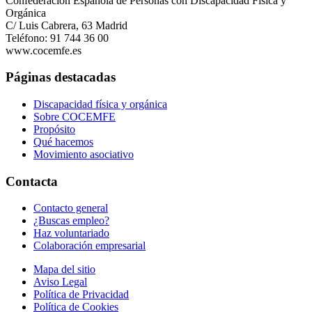
Confederación Española de Personas con Discapacidad Física y
Orgánica
C/ Luis Cabrera, 63 Madrid
Teléfono: 91 744 36 00
www.cocemfe.es
Páginas destacadas
Discapacidad física y orgánica
Sobre COCEMFE
Propósito
Qué hacemos
Movimiento asociativo
Contacta
Contacto general
¿Buscas empleo?
Haz voluntariado
Colaboración empresarial
Mapa del sitio
Aviso Legal
Política de Privacidad
Política de Cookies