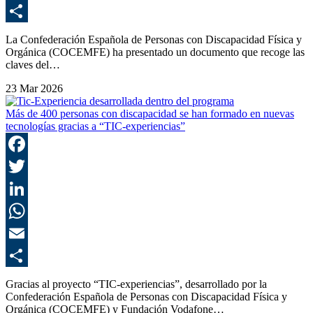
E
C
La Confederación Española de Personas con Discapacidad Física y
Orgánica (COCEMFE) ha presentado un documento que recoge las
claves del…
23 Mar 2026
Más de 400 personas con discapacidad se han formado en nuevas
tecnologías gracias a “TIC-experiencias”
F
T
L
E
C
Gracias al proyecto “TIC-experiencias”, desarrollado por la
Confederación Española de Personas con Discapacidad Física y
Orgánica (COCEMFE) y Fundación Vodafone…