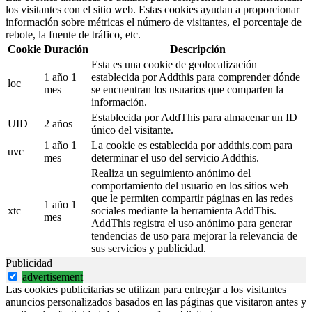
los visitantes con el sitio web. Estas cookies ayudan a proporcionar
información sobre métricas el número de visitantes, el porcentaje de
rebote, la fuente de tráfico, etc.
Cookie
Duración
Descripción
Esta es una cookie de geolocalización
1 año 1
establecida por Addthis para comprender dónde
loc
mes
se encuentran los usuarios que comparten la
información.
Establecida por AddThis para almacenar un ID
UID
2 años
único del visitante.
1 año 1
La cookie es establecida por addthis.com para
uvc
mes
determinar el uso del servicio Addthis.
Realiza un seguimiento anónimo del
comportamiento del usuario en los sitios web
que le permiten compartir páginas en las redes
1 año 1
xtc
sociales mediante la herramienta AddThis.
mes
AddThis registra el uso anónimo para generar
tendencias de uso para mejorar la relevancia de
sus servicios y publicidad.
Publicidad
advertisement
Las cookies publicitarias se utilizan para entregar a los visitantes
anuncios personalizados basados en las páginas que visitaron antes y