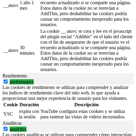
1 año 1
recuento actualizado si se comparte una página.
__atuvc
mes
Estos datos de la cookie no se reenvían a
AddThis, pero deshabilitar las cookies podría
causar un comportamiento inesperado para los
usuarios.
La cookie __ atuvc se crea y lee en el javascript
del plugin social "Addthis" en el lado del cliente
con el fin de asegurarse de que el usuario ve el
30
recuento actualizado si se comparte una página.
__atuvs
minutes
Estos datos de la cookie no se reenvían a
AddThis, pero deshabilitar las cookies podría
causar un comportamiento inesperado para los
usuarios.
Rendimiento
performance
Las cookies de rendimiento se utilizan para comprender y analizar
los índices de rendimiento clave del sitio web, lo que ayuda a
proporcionar una mejor experiencia de usuario para los visitantes.
Cookie
Duración
Descripción
expira con
YouTube configura estas cookies y se utiliza
YSC
la sesión
para rastrear las vistas de videos incrustados.
Analíticas
analytics
Las cookies analíticas se utilizan para comprender cómo interactúan