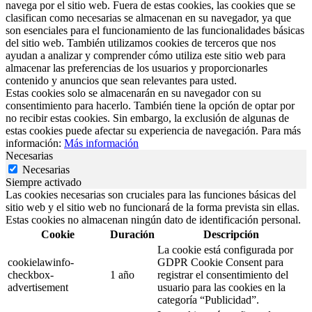
navega por el sitio web. Fuera de estas cookies, las cookies que se
clasifican como necesarias se almacenan en su navegador, ya que
son esenciales para el funcionamiento de las funcionalidades básicas
del sitio web. También utilizamos cookies de terceros que nos
ayudan a analizar y comprender cómo utiliza este sitio web para
almacenar las preferencias de los usuarios y proporcionarles
contenido y anuncios que sean relevantes para usted.
Estas cookies solo se almacenarán en su navegador con su
consentimiento para hacerlo. También tiene la opción de optar por
no recibir estas cookies. Sin embargo, la exclusión de algunas de
estas cookies puede afectar su experiencia de navegación. Para más
información:
Más información
Necesarias
Necesarias
Siempre activado
Las cookies necesarias son cruciales para las funciones básicas del
sitio web y el sitio web no funcionará de la forma prevista sin ellas.
Estas cookies no almacenan ningún dato de identificación personal.
Cookie
Duración
Descripción
La cookie está configurada por
cookielawinfo-
GDPR Cookie Consent para
checkbox-
1 año
registrar el consentimiento del
advertisement
usuario para las cookies en la
categoría “Publicidad”.