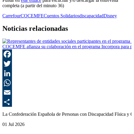
Pulsar en
este enlace
para escuchar y/o descargar la entrevista
completa (a partir del minuto 36)
Carrefour
COCEMFE
Cuentos Solidarios
discapacidad
Disney
Noticias relacionadas
COCEMFE afianza su colaboración en el programa Incorpora para promo
La Confederación Española de Personas con Discapacidad Física y O
01 Jul 2026