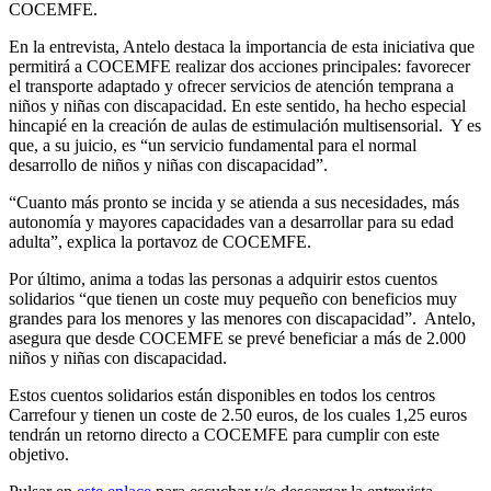
COCEMFE.
En la entrevista, Antelo destaca la importancia de esta iniciativa que
permitirá a COCEMFE realizar dos acciones principales: favorecer
el transporte adaptado y ofrecer servicios de atención temprana a
niños y niñas con discapacidad. En este sentido, ha hecho especial
hincapié en la creación de aulas de estimulación multisensorial. Y es
que, a su juicio, es “un servicio fundamental para el normal
desarrollo de niños y niñas con discapacidad”.
“Cuanto más pronto se incida y se atienda a sus necesidades, más
autonomía y mayores capacidades van a desarrollar para su edad
adulta”, explica la portavoz de COCEMFE.
Por último, anima a todas las personas a adquirir estos cuentos
solidarios “que tienen un coste muy pequeño con beneficios muy
grandes para los menores y las menores con discapacidad”. Antelo,
asegura que desde COCEMFE se prevé beneficiar a más de 2.000
niños y niñas con discapacidad.
Estos cuentos solidarios están disponibles en todos los centros
Carrefour y tienen un coste de 2.50 euros, de los cuales 1,25 euros
tendrán un retorno directo a COCEMFE para cumplir con este
objetivo.