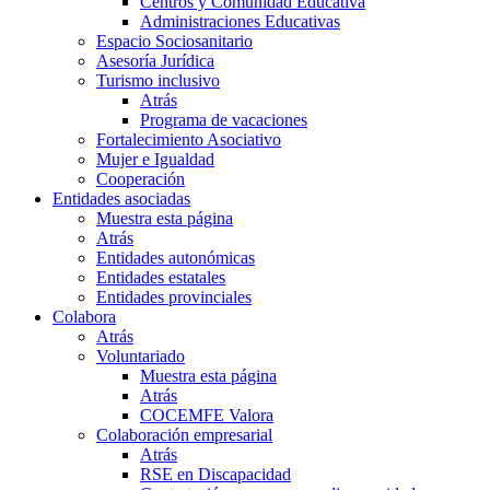
Centros y Comunidad Educativa
Administraciones Educativas
Espacio Sociosanitario
Asesoría Jurídica
Turismo inclusivo
Atrás
Programa de vacaciones
Fortalecimiento Asociativo
Mujer e Igualdad
Cooperación
Entidades asociadas
Muestra esta página
Atrás
Entidades autonómicas
Entidades estatales
Entidades provinciales
Colabora
Atrás
Voluntariado
Muestra esta página
Atrás
COCEMFE Valora
Colaboración empresarial
Atrás
RSE en Discapacidad