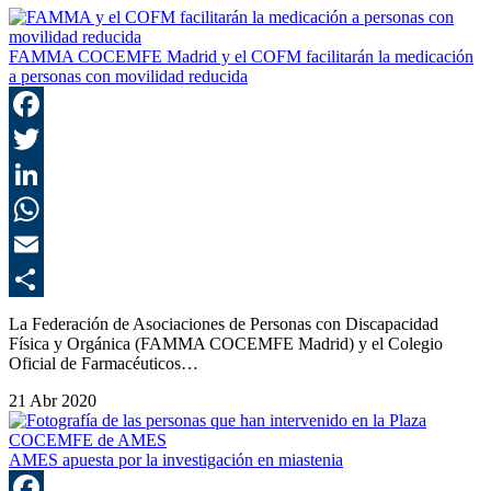
FAMMA COCEMFE Madrid y el COFM facilitarán la medicación
a personas con movilidad reducida
F
T
L
E
C
La Federación de Asociaciones de Personas con Discapacidad
Física y Orgánica (FAMMA COCEMFE Madrid) y el Colegio
Oficial de Farmacéuticos…
21 Abr 2020
AMES apuesta por la investigación en miastenia