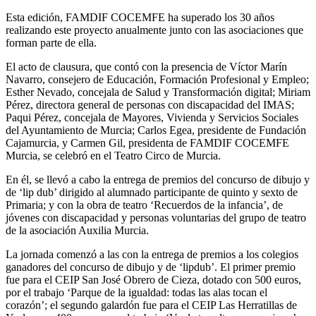
Esta edición, FAMDIF COCEMFE ha superado los 30 años
realizando este proyecto anualmente junto con las asociaciones que
forman parte de ella.
El acto de clausura, que contó con la presencia de Víctor Marín
Navarro, consejero de Educación, Formación Profesional y Empleo;
Esther Nevado, concejala de Salud y Transformación digital; Miriam
Pérez, directora general de personas con discapacidad del IMAS;
Paqui Pérez, concejala de Mayores, Vivienda y Servicios Sociales
del Ayuntamiento de Murcia; Carlos Egea, presidente de Fundación
Cajamurcia, y Carmen Gil, presidenta de FAMDIF COCEMFE
Murcia, se celebró en el Teatro Circo de Murcia.
En él, se llevó a cabo la entrega de premios del concurso de dibujo y
de ‘lip dub’ dirigido al alumnado participante de quinto y sexto de
Primaria; y con la obra de teatro ‘Recuerdos de la infancia’, de
jóvenes con discapacidad y personas voluntarias del grupo de teatro
de la asociación Auxilia Murcia.
La jornada comenzó a las con la entrega de premios a los colegios
ganadores del concurso de dibujo y de ‘lipdub’. El primer premio
fue para el CEIP San José Obrero de Cieza, dotado con 500 euros,
por el trabajo ‘Parque de la igualdad: todas las alas tocan el
corazón’; el segundo galardón fue para el CEIP Las Herratillas de