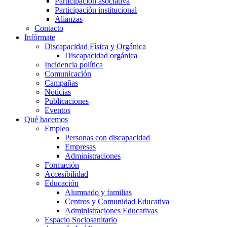
Participación asociativa
Participación institucional
Alianzas
Contacto
Infórmate
Discapacidad Física y Orgánica
Discapacidad orgánica
Incidencia política
Comunicación
Campañas
Noticias
Publicaciones
Eventos
Qué hacemos
Empleo
Personas con discapacidad
Empresas
Administraciones
Formación
Accesibilidad
Educación
Alumnado y familias
Centros y Comunidad Educativa
Administraciones Educativas
Espacio Sociosanitario