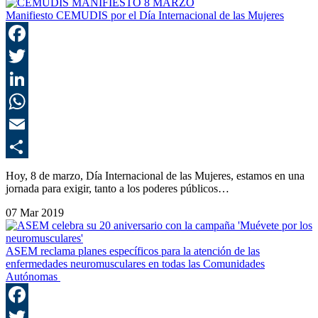
Manifiesto CEMUDIS por el Día Internacional de las Mujeres
F
T
L
E
C
Hoy, 8 de marzo, Día Internacional de las Mujeres, estamos en una
jornada para exigir, tanto a los poderes públicos…
07 Mar 2019
ASEM reclama planes específicos para la atención de las
enfermedades neuromusculares en todas las Comunidades
Autónomas
F