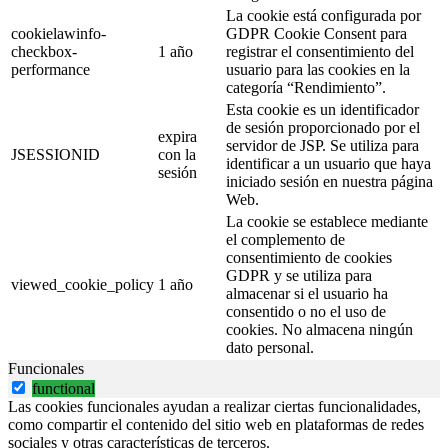
La cookie está configurada por
cookielawinfo-
GDPR Cookie Consent para
checkbox-
1 año
registrar el consentimiento del
performance
usuario para las cookies en la
categoría “Rendimiento”.
Esta cookie es un identificador
de sesión proporcionado por el
expira
servidor de JSP. Se utiliza para
JSESSIONID
con la
identificar a un usuario que haya
sesión
iniciado sesión en nuestra página
Web.
La cookie se establece mediante
el complemento de
consentimiento de cookies
GDPR y se utiliza para
viewed_cookie_policy
1 año
almacenar si el usuario ha
consentido o no el uso de
cookies. No almacena ningún
dato personal.
Funcionales
functional
Las cookies funcionales ayudan a realizar ciertas funcionalidades,
como compartir el contenido del sitio web en plataformas de redes
sociales y otras características de terceros.