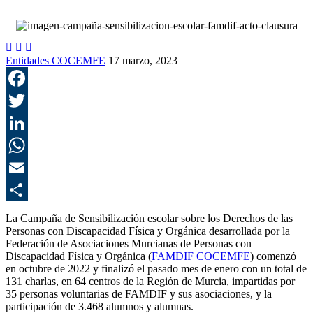



Entidades COCEMFE
17 marzo, 2023
F
T
L
E
C
La Campaña de Sensibilización escolar sobre los Derechos de las
Personas con Discapacidad Física y Orgánica desarrollada por la
Federación de Asociaciones Murcianas de Personas con
Discapacidad Física y Orgánica (
FAMDIF COCEMFE
) comenzó
en octubre de 2022 y finalizó el pasado mes de enero con un total de
131 charlas, en 64 centros de la Región de Murcia, impartidas por
35 personas voluntarias de FAMDIF y sus asociaciones, y la
participación de 3.468 alumnos y alumnas.