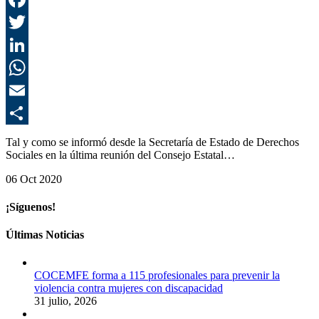
F
T
L
E
C
Tal y como se informó desde la Secretaría de Estado de Derechos
Sociales en la última reunión del Consejo Estatal…
06 Oct 2020
¡Síguenos!
Últimas Noticias
COCEMFE forma a 115 profesionales para prevenir la
violencia contra mujeres con discapacidad
31 julio, 2026