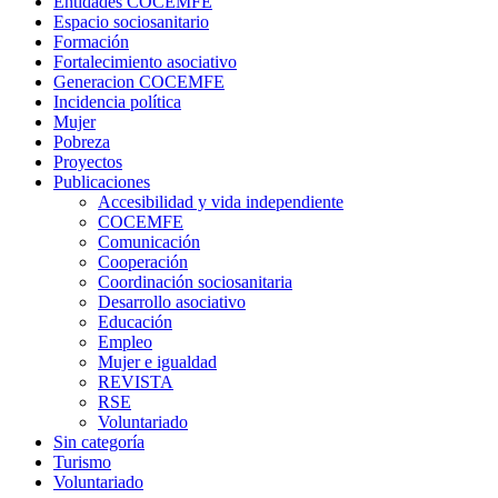
Entidades COCEMFE
Espacio sociosanitario
Formación
Fortalecimiento asociativo
Generacion COCEMFE
Incidencia política
Mujer
Pobreza
Proyectos
Publicaciones
Accesibilidad y vida independiente
COCEMFE
Comunicación
Cooperación
Coordinación sociosanitaria
Desarrollo asociativo
Educación
Empleo
Mujer e igualdad
REVISTA
RSE
Voluntariado
Sin categoría
Turismo
Voluntariado