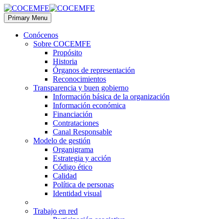
Primary Menu
Conócenos
Sobre COCEMFE
Propósito
Historia
Órganos de representación
Reconocimientos
Transparencia y buen gobierno
Información básica de la organización
Información económica
Financiación
Contrataciones
Canal Responsable
Modelo de gestión
Organigrama
Estrategia y acción
Código ético
Calidad
Política de personas
Identidad visual
Trabajo en red