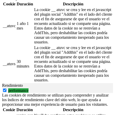
Cookie
Duración
Descripción
La cookie __ atuvc se crea y lee en el javascript
del plugin social "Addthis" en el lado del cliente
con el fin de asegurarse de que el usuario ve el
1 año 1
recuento actualizado si se comparte una página.
__atuvc
mes
Estos datos de la cookie no se reenvían a
AddThis, pero deshabilitar las cookies podría
causar un comportamiento inesperado para los
usuarios.
La cookie __ atuvc se crea y lee en el javascript
del plugin social "Addthis" en el lado del cliente
con el fin de asegurarse de que el usuario ve el
30
recuento actualizado si se comparte una página.
__atuvs
minutes
Estos datos de la cookie no se reenvían a
AddThis, pero deshabilitar las cookies podría
causar un comportamiento inesperado para los
usuarios.
Rendimiento
performance
Las cookies de rendimiento se utilizan para comprender y analizar
los índices de rendimiento clave del sitio web, lo que ayuda a
proporcionar una mejor experiencia de usuario para los visitantes.
Cookie
Duración
Descripción