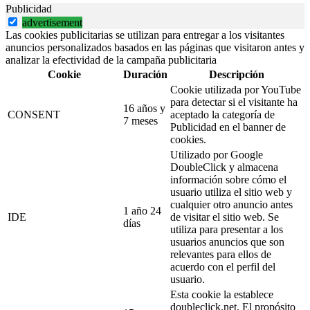
Publicidad
advertisement
Las cookies publicitarias se utilizan para entregar a los visitantes
anuncios personalizados basados en las páginas que visitaron antes y
analizar la efectividad de la campaña publicitaria
Cookie
Duración
Descripción
Cookie utilizada por YouTube
para detectar si el visitante ha
16 años y
CONSENT
aceptado la categoría de
7 meses
Publicidad en el banner de
cookies.
Utilizado por Google
DoubleClick y almacena
información sobre cómo el
usuario utiliza el sitio web y
cualquier otro anuncio antes
1 año 24
IDE
de visitar el sitio web. Se
días
utiliza para presentar a los
usuarios anuncios que son
relevantes para ellos de
acuerdo con el perfil del
usuario.
Esta cookie la establece
doubleclick.net. El propósito