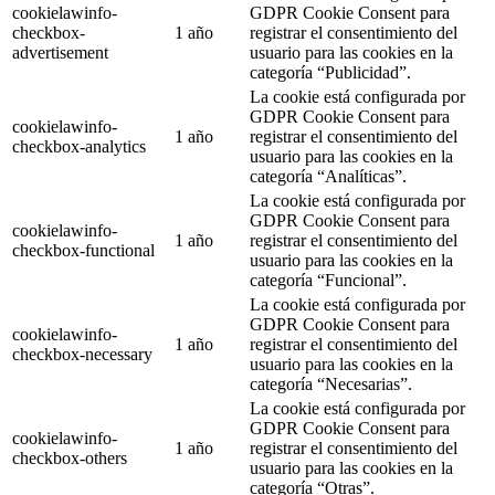
cookielawinfo-
GDPR Cookie Consent para
checkbox-
1 año
registrar el consentimiento del
advertisement
usuario para las cookies en la
categoría “Publicidad”.
La cookie está configurada por
GDPR Cookie Consent para
cookielawinfo-
1 año
registrar el consentimiento del
checkbox-analytics
usuario para las cookies en la
categoría “Analíticas”.
La cookie está configurada por
GDPR Cookie Consent para
cookielawinfo-
1 año
registrar el consentimiento del
checkbox-functional
usuario para las cookies en la
categoría “Funcional”.
La cookie está configurada por
GDPR Cookie Consent para
cookielawinfo-
1 año
registrar el consentimiento del
checkbox-necessary
usuario para las cookies en la
categoría “Necesarias”.
La cookie está configurada por
GDPR Cookie Consent para
cookielawinfo-
1 año
registrar el consentimiento del
checkbox-others
usuario para las cookies en la
categoría “Otras”.