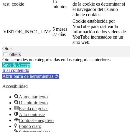
15
test_cookie
de la cookie es determinar si
minutos
el navegador del usuario
admite cookies.
Cookie establecida por
YouTube para rastrear la
5 meses
VISITOR_INFO1_LIVE
información de los videos de
27 días
YouTube incrustados en un
sitio web.
Otras
others
Otras cookies no categorizadas en las categorías anteriores.
Save & Accept
Ir al contenido
Abrir barra de herramientas
Accesibilidad
Aumentar texto
Disminuir texto
Escala de grises
Alto contraste
Contraste negativo
Fondo claro