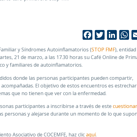
Facebook
Twitte
Link
W
amiliar y Síndromes Autoinflamatorios (
STOP FMF
), entidad
rtes, 21 de marzo, a las 17.30 horas su Café Online de Pri
o y familiares de autoinflamatorios.
endidos donde las personas participantes pueden compartir,
y acompañadas. El objetivo de estos encuentros es estrechar
temas que no tienen que ver con la enfermedad.
onas participantes a inscribirse a través de este
cuestionar
as personas y alejarse durante un momento de lo que supone
iento Asociativo de COCEMFE, haz clic
aquí
.