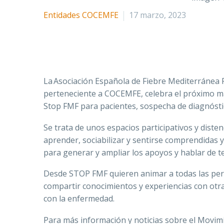
Entidades COCEMFE
17 marzo, 2023
La Asociación Española de Fiebre Mediterránea F
perteneciente a COCEMFE, celebra el próximo ma
Stop FMF para pacientes, sospecha de diagnóstic
Se trata de unos espacios participativos y dist
aprender, sociabilizar y sentirse comprendidas 
para generar y ampliar los apoyos y hablar de 
Desde STOP FMF quieren animar a todas las pers
compartir conocimientos y experiencias con otr
con la enfermedad.
Para más información y noticias sobre el Movim