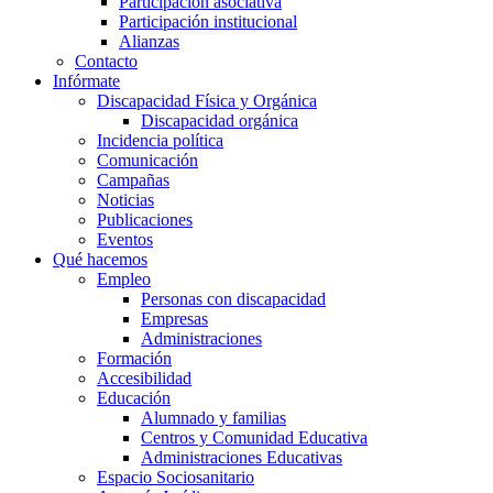
Participación asociativa
Participación institucional
Alianzas
Contacto
Infórmate
Discapacidad Física y Orgánica
Discapacidad orgánica
Incidencia política
Comunicación
Campañas
Noticias
Publicaciones
Eventos
Qué hacemos
Empleo
Personas con discapacidad
Empresas
Administraciones
Formación
Accesibilidad
Educación
Alumnado y familias
Centros y Comunidad Educativa
Administraciones Educativas
Espacio Sociosanitario