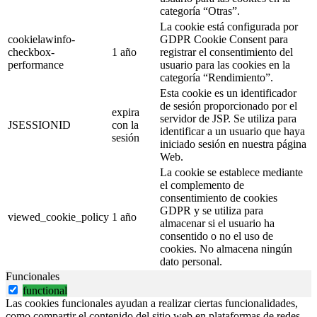
categoría “Otras”.
La cookie está configurada por
cookielawinfo-
GDPR Cookie Consent para
checkbox-
1 año
registrar el consentimiento del
performance
usuario para las cookies en la
categoría “Rendimiento”.
Esta cookie es un identificador
de sesión proporcionado por el
expira
servidor de JSP. Se utiliza para
JSESSIONID
con la
identificar a un usuario que haya
sesión
iniciado sesión en nuestra página
Web.
La cookie se establece mediante
el complemento de
consentimiento de cookies
GDPR y se utiliza para
viewed_cookie_policy
1 año
almacenar si el usuario ha
consentido o no el uso de
cookies. No almacena ningún
dato personal.
Funcionales
functional
Las cookies funcionales ayudan a realizar ciertas funcionalidades,
como compartir el contenido del sitio web en plataformas de redes