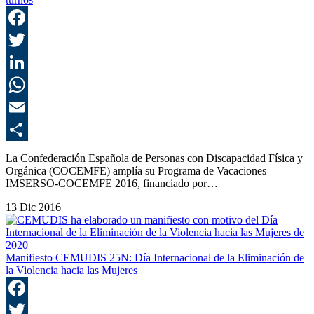
F
T
L
E
C
La Confederación Española de Personas con Discapacidad Física y
Orgánica (COCEMFE) amplía su Programa de Vacaciones
IMSERSO-COCEMFE 2016, financiado por…
13 Dic 2016
Manifiesto CEMUDIS 25N: Día Internacional de la Eliminación de
la Violencia hacia las Mujeres
F