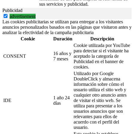
sus servicios y publicidad.
Publicidad
advertisement
Las cookies publicitarias se utilizan para entregar a los visitantes
anuncios personalizados basados en las páginas que visitaron antes y
analizar la efectividad de la campaña publicitaria
Cookie
Duración
Descripción
Cookie utilizada por YouTube
para detectar si el visitante ha
16 años y
CONSENT
aceptado la categoría de
7 meses
Publicidad en el banner de
cookies.
Utilizado por Google
DoubleClick y almacena
información sobre cómo el
usuario utiliza el sitio web y
cualquier otro anuncio antes
1 año 24
IDE
de visitar el sitio web. Se
días
utiliza para presentar a los
usuarios anuncios que son
relevantes para ellos de
acuerdo con el perfil del
usuario.
Esta cookie la establece