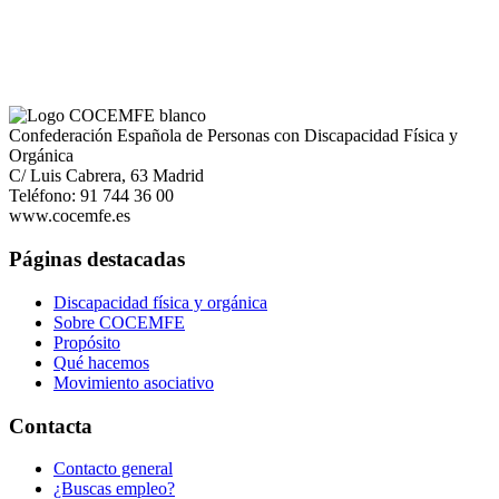
Confederación Española de Personas con Discapacidad Física y
Orgánica
C/ Luis Cabrera, 63 Madrid
Teléfono: 91 744 36 00
www.cocemfe.es
Páginas destacadas
Discapacidad física y orgánica
Sobre COCEMFE
Propósito
Qué hacemos
Movimiento asociativo
Contacta
Contacto general
¿Buscas empleo?