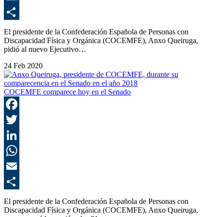
E
C
El presidente de la Confederación Española de Personas con
Discapacidad Física y Orgánica (COCEMFE), Anxo Queiruga,
pidió al nuevo Ejecutivo…
24 Feb 2020
COCEMFE comparece hoy en el Senado
F
T
L
E
C
El presidente de la Confederación Española de Personas con
Discapacidad Física y Orgánica (COCEMFE), Anxo Queiruga,