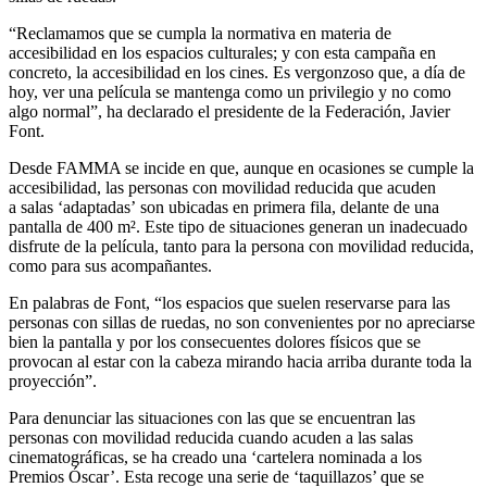
“Reclamamos que se cumpla la normativa en materia de
accesibilidad en los espacios culturales; y con esta campaña en
concreto, la accesibilidad en los cines. Es vergonzoso que, a día de
hoy, ver una película se mantenga como un privilegio y no como
algo normal”, ha declarado el presidente de la Federación, Javier
Font.
Desde FAMMA se incide en que, aunque en ocasiones se cumple la
accesibilidad, las personas con movilidad reducida que acuden
a salas ‘adaptadas’ son ubicadas en primera fila, delante de una
pantalla de 400 m². Este tipo de situaciones generan un inadecuado
disfrute de la película, tanto para la persona con movilidad reducida,
como para sus acompañantes.
En palabras de Font, “los espacios que suelen reservarse para las
personas con sillas de ruedas, no son convenientes por no apreciarse
bien la pantalla y por los consecuentes dolores físicos que se
provocan al estar con la cabeza mirando hacia arriba durante toda la
proyección”.
Para denunciar las situaciones con las que se encuentran las
personas con movilidad reducida cuando acuden a las salas
cinematográficas, se ha creado una ‘cartelera nominada a los
Premios Óscar’. Esta recoge una serie de ‘taquillazos’ que se