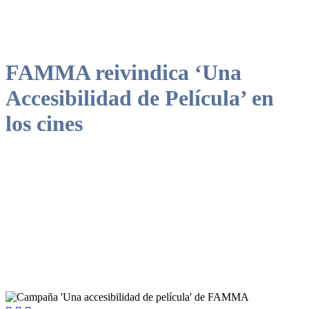
FAMMA reivindica ‘Una
Accesibilidad de Película’ en
los cines
‘Una Accesibilidad de Película’, la campaña de sensibilización sobre
accesibilidad en los cines con la que FAMMA denuncia las
numerosas barreras que las personas con discapacidad se encuentran
en estos espacios.