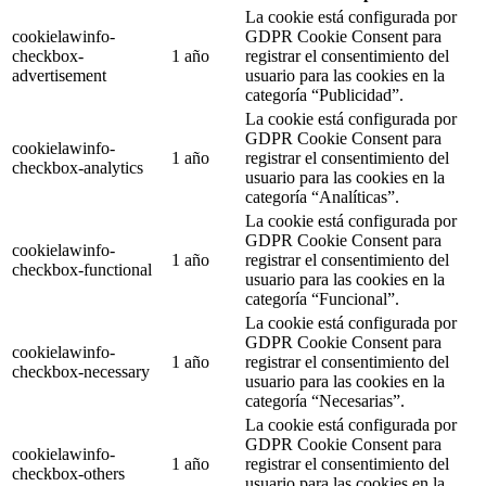
La cookie está configurada por
cookielawinfo-
GDPR Cookie Consent para
checkbox-
1 año
registrar el consentimiento del
advertisement
usuario para las cookies en la
categoría “Publicidad”.
La cookie está configurada por
GDPR Cookie Consent para
cookielawinfo-
1 año
registrar el consentimiento del
checkbox-analytics
usuario para las cookies en la
categoría “Analíticas”.
La cookie está configurada por
GDPR Cookie Consent para
cookielawinfo-
1 año
registrar el consentimiento del
checkbox-functional
usuario para las cookies en la
categoría “Funcional”.
La cookie está configurada por
GDPR Cookie Consent para
cookielawinfo-
1 año
registrar el consentimiento del
checkbox-necessary
usuario para las cookies en la
categoría “Necesarias”.
La cookie está configurada por
GDPR Cookie Consent para
cookielawinfo-
1 año
registrar el consentimiento del
checkbox-others
usuario para las cookies en la