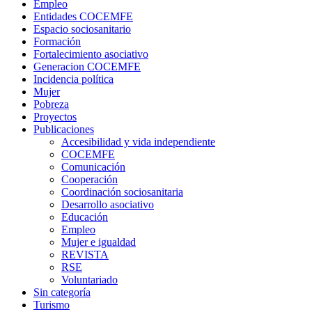
Empleo
Entidades COCEMFE
Espacio sociosanitario
Formación
Fortalecimiento asociativo
Generacion COCEMFE
Incidencia política
Mujer
Pobreza
Proyectos
Publicaciones
Accesibilidad y vida independiente
COCEMFE
Comunicación
Cooperación
Coordinación sociosanitaria
Desarrollo asociativo
Educación
Empleo
Mujer e igualdad
REVISTA
RSE
Voluntariado
Sin categoría
Turismo