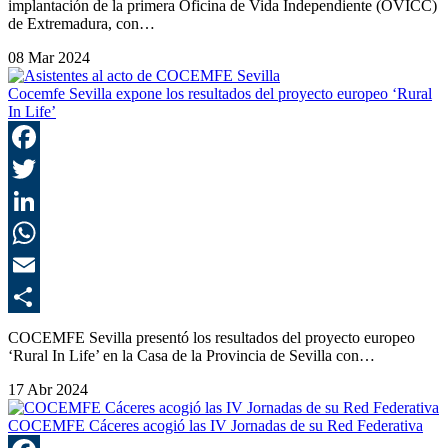
implantación de la primera Oficina de Vida Independiente (OVICC)
de Extremadura, con…
08 Mar 2024
Cocemfe Sevilla expone los resultados del proyecto europeo ‘Rural
In Life’
F
T
L
E
C
COCEMFE Sevilla presentó los resultados del proyecto europeo
‘Rural In Life’ en la Casa de la Provincia de Sevilla con…
17 Abr 2024
COCEMFE Cáceres acogió las IV Jornadas de su Red Federativa