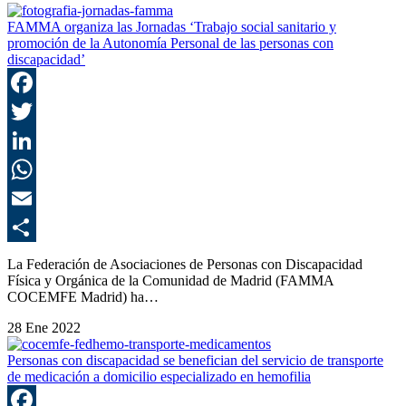
FAMMA organiza las Jornadas ‘Trabajo social sanitario y
promoción de la Autonomía Personal de las personas con
discapacidad’
F
T
L
E
C
La Federación de Asociaciones de Personas con Discapacidad
Física y Orgánica de la Comunidad de Madrid (FAMMA
COCEMFE Madrid) ha…
28 Ene 2022
Personas con discapacidad se benefician del servicio de transporte
de medicación a domicilio especializado en hemofilia