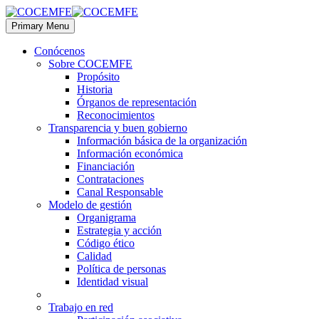
Primary Menu
Conócenos
Sobre COCEMFE
Propósito
Historia
Órganos de representación
Reconocimientos
Transparencia y buen gobierno
Información básica de la organización
Información económica
Financiación
Contrataciones
Canal Responsable
Modelo de gestión
Organigrama
Estrategia y acción
Código ético
Calidad
Política de personas
Identidad visual
Trabajo en red