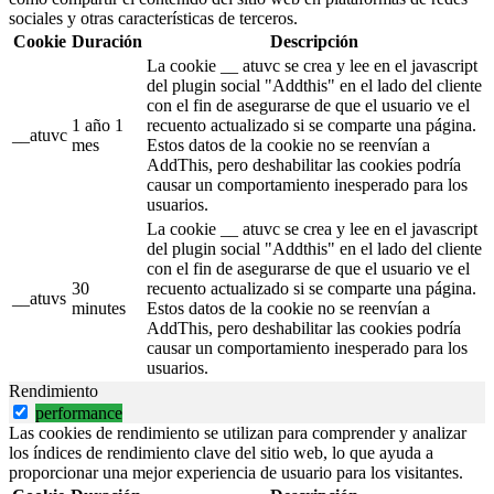
sociales y otras características de terceros.
Cookie
Duración
Descripción
La cookie __ atuvc se crea y lee en el javascript
del plugin social "Addthis" en el lado del cliente
con el fin de asegurarse de que el usuario ve el
1 año 1
recuento actualizado si se comparte una página.
__atuvc
mes
Estos datos de la cookie no se reenvían a
AddThis, pero deshabilitar las cookies podría
causar un comportamiento inesperado para los
usuarios.
La cookie __ atuvc se crea y lee en el javascript
del plugin social "Addthis" en el lado del cliente
con el fin de asegurarse de que el usuario ve el
30
recuento actualizado si se comparte una página.
__atuvs
minutes
Estos datos de la cookie no se reenvían a
AddThis, pero deshabilitar las cookies podría
causar un comportamiento inesperado para los
usuarios.
Rendimiento
performance
Las cookies de rendimiento se utilizan para comprender y analizar
los índices de rendimiento clave del sitio web, lo que ayuda a
proporcionar una mejor experiencia de usuario para los visitantes.