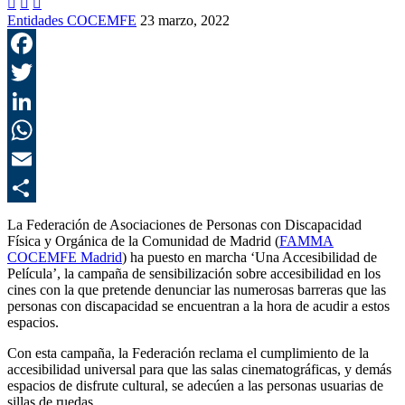



Entidades COCEMFE
23 marzo, 2022
F
T
L
E
C
La Federación de Asociaciones de Personas con Discapacidad
Física y Orgánica de la Comunidad de Madrid (
FAMMA
COCEMFE Madrid
) ha puesto en marcha ‘Una Accesibilidad de
Película’, la campaña de sensibilización sobre accesibilidad en los
cines con la que pretende denunciar las numerosas barreras que las
personas con discapacidad se encuentran a la hora de acudir a estos
espacios.
Con esta campaña, la Federación reclama el cumplimiento de la
accesibilidad universal para que las salas cinematográficas, y demás
espacios de disfrute cultural, se adecúen a las personas usuarias de
sillas de ruedas.