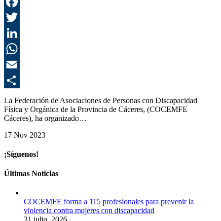
F
T
L
E
C
La Federación de Asociaciones de Personas con Discapacidad
Física y Orgánica de la Provincia de Cáceres, (COCEMFE
Cáceres), ha organizado…
17 Nov 2023
¡Síguenos!
Últimas Noticias
COCEMFE forma a 115 profesionales para prevenir la
violencia contra mujeres con discapacidad
31 julio, 2026