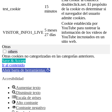
doubleclick.net. El propósito
15
test_cookie
de la cookie es determinar si
minutos
el navegador del usuario
admite cookies.
Cookie establecida por
YouTube para rastrear la
5 meses
VISITOR_INFO1_LIVE
información de los videos de
27 días
YouTube incrustados en un
sitio web.
Otras
others
Otras cookies no categorizadas en las categorías anteriores.
Save & Accept
Ir al contenido
Abrir barra de herramientas
Accesibilidad
Aumentar texto
Disminuir texto
Escala de grises
Alto contraste
Contraste negativo