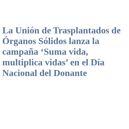
La Unión de Trasplantados de
Órganos Sólidos lanza la
campaña ‘Suma vida,
multiplica vidas’ en el Día
Nacional del Donante
Durante 2023 los 2.346 donantes fallecidos y los 435 donantes
vivos supusieron un aumento del 7% y del 24%, respectivamente,
con respecto al año previo.