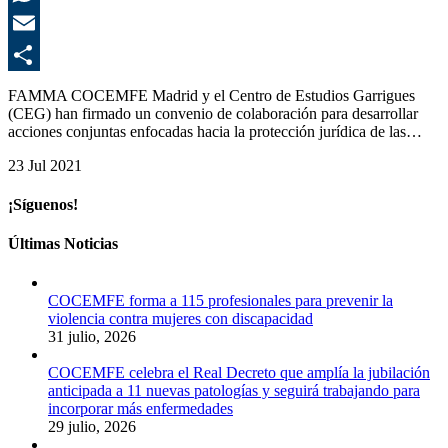
E
C
FAMMA COCEMFE Madrid y el Centro de Estudios Garrigues
(CEG) han firmado un convenio de colaboración para desarrollar
acciones conjuntas enfocadas hacia la protección jurídica de las…
23 Jul 2021
¡Síguenos!
Últimas Noticias
COCEMFE forma a 115 profesionales para prevenir la
violencia contra mujeres con discapacidad
31 julio, 2026
COCEMFE celebra el Real Decreto que amplía la jubilación
anticipada a 11 nuevas patologías y seguirá trabajando para
incorporar más enfermedades
29 julio, 2026