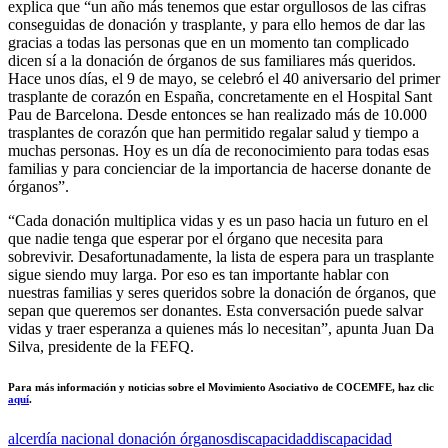
explica que “un año más tenemos que estar orgullosos de las cifras
conseguidas de donación y trasplante, y para ello hemos de dar las
gracias a todas las personas que en un momento tan complicado
dicen sí a la donación de órganos de sus familiares más queridos.
Hace unos días, el 9 de mayo, se celebró el 40 aniversario del primer
trasplante de corazón en España, concretamente en el Hospital Sant
Pau de Barcelona. Desde entonces se han realizado más de 10.000
trasplantes de corazón que han permitido regalar salud y tiempo a
muchas personas. Hoy es un día de reconocimiento para todas esas
familias y para concienciar de la importancia de hacerse donante de
órganos”.
“Cada donación multiplica vidas y es un paso hacia un futuro en el
que nadie tenga que esperar por el órgano que necesita para
sobrevivir. Desafortunadamente, la lista de espera para un trasplante
sigue siendo muy larga. Por eso es tan importante hablar con
nuestras familias y seres queridos sobre la donación de órganos, que
sepan que queremos ser donantes. Esta conversación puede salvar
vidas y traer esperanza a quienes más lo necesitan”, apunta Juan Da
Silva, presidente de la FEFQ.
Para más información y noticias sobre el Movimiento Asociativo de COCEMFE, haz clic
aquí
.
alcer
día nacional donación órganos
discapacidad
discapacidad