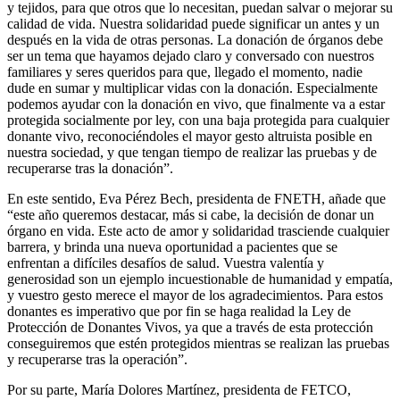
y tejidos, para que otros que lo necesitan, puedan salvar o mejorar su
calidad de vida. Nuestra solidaridad puede significar un antes y un
después en la vida de otras personas. La donación de órganos debe
ser un tema que hayamos dejado claro y conversado con nuestros
familiares y seres queridos para que, llegado el momento, nadie
dude en sumar y multiplicar vidas con la donación. Especialmente
podemos ayudar con la donación en vivo, que finalmente va a estar
protegida socialmente por ley, con una baja protegida para cualquier
donante vivo, reconociéndoles el mayor gesto altruista posible en
nuestra sociedad, y que tengan tiempo de realizar las pruebas y de
recuperarse tras la donación”.
En este sentido, Eva Pérez Bech, presidenta de FNETH, añade que
“este año queremos destacar, más si cabe, la decisión de donar un
órgano en vida. Este acto de amor y solidaridad trasciende cualquier
barrera, y brinda una nueva oportunidad a pacientes que se
enfrentan a difíciles desafíos de salud. Vuestra valentía y
generosidad son un ejemplo incuestionable de humanidad y empatía,
y vuestro gesto merece el mayor de los agradecimientos. Para estos
donantes es imperativo que por fin se haga realidad la Ley de
Protección de Donantes Vivos, ya que a través de esta protección
conseguiremos que estén protegidos mientras se realizan las pruebas
y recuperarse tras la operación”.
Por su parte, María Dolores Martínez, presidenta de FETCO,