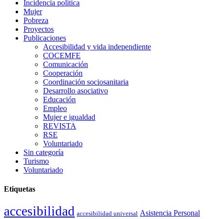
Incidencia política
Mujer
Pobreza
Proyectos
Publicaciones
Accesibilidad y vida independiente
COCEMFE
Comunicación
Cooperación
Coordinación sociosanitaria
Desarrollo asociativo
Educación
Empleo
Mujer e igualdad
REVISTA
RSE
Voluntariado
Sin categoría
Turismo
Voluntariado
Etiquetas
accesibilidad
Asistencia Personal
accesibilidad universal