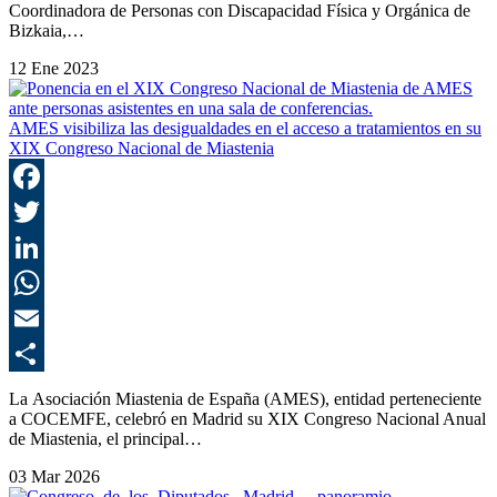
Coordinadora de Personas con Discapacidad Física y Orgánica de
Bizkaia,…
12 Ene 2023
AMES visibiliza las desigualdades en el acceso a tratamientos en su
XIX Congreso Nacional de Miastenia
F
T
L
E
C
La Asociación Miastenia de España (AMES), entidad perteneciente
a COCEMFE, celebró en Madrid su XIX Congreso Nacional Anual
de Miastenia, el principal…
03 Mar 2026