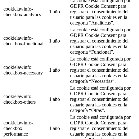
La cookie está configurada por
GDPR Cookie Consent para
cookielawinfo-
1 año
registrar el consentimiento del
checkbox-analytics
usuario para las cookies en la
categoría “Analíticas”.
La cookie está configurada por
GDPR Cookie Consent para
cookielawinfo-
1 año
registrar el consentimiento del
checkbox-functional
usuario para las cookies en la
categoría “Funcional”.
La cookie está configurada por
GDPR Cookie Consent para
cookielawinfo-
1 año
registrar el consentimiento del
checkbox-necessary
usuario para las cookies en la
categoría “Necesarias”.
La cookie está configurada por
GDPR Cookie Consent para
cookielawinfo-
1 año
registrar el consentimiento del
checkbox-others
usuario para las cookies en la
categoría “Otras”.
La cookie está configurada por
cookielawinfo-
GDPR Cookie Consent para
checkbox-
1 año
registrar el consentimiento del
performance
usuario para las cookies en la