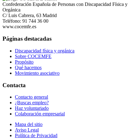
Confederación Española de Personas con Discapacidad Física y
Orgánica
C/ Luis Cabrera, 63 Madrid
Teléfono: 91 744 36 00
www.cocemfe.es
Páginas destacadas
Discapacidad física y orgánica
Sobre COCEMFE
Propósito
Qué hacemos
Movimiento asociativo
Contacta
Contacto general
¿Buscas empleo?
Haz voluntariado
Colaboración empresarial
Mapa del sitio
Aviso Legal
Política de Privacidad