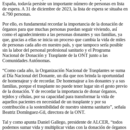
España, todavía persiste un importante número de personas en lista
de espera. A 31 de diciembre de 2023, la lista de espera se situaba en
4.790 personas.
Por ello, es fundamental recordar la importancia de la donación de
órganos para que muchas personas puedan seguir viviendo, así
como el agradecimiento a las personas donantes y sus familias, ya
que, gracias a ellas se inicia un proceso que cambia la vida de miles
de personas cada año en nuestro país, y que tampoco sería posible
sin la labor del personal profesional sanitario y el Programa
Nacional de Donación y Trasplante de la ONT junto a las
Comunidades Autónomas.
“Como cada año, la Organización Nacional de Trasplantes se suma
al Día Nacional del Donante, un día que nos brinda la oportunidad
de homenajear y de recordar. De homenajear a los donantes y a sus
familias, porque el trasplante no puede tener lugar sin el gesto previo
de la donación. Y de recordar la importancia de donar órganos,
tejidos y células, por su capacidad para transformar la vida de
aquellos pacientes en necesidad de un trasplante y por su
contribución a la sostenibilidad de nuestro sistema sanitario”, señala
Beatriz Domínguez-Gil, directora de la ONT.
Tal y como apunta Daniel Gallego, presidente de ALCER, “todos
podemos sumar vida y multiplicar vidas con la donación de órganos