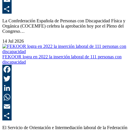
E
C
La Confederación Española de Personas con Discapacidad Física y
Orgánica (COCEMFE) celebra la aprobación hoy por el Pleno del
Congreso…
14 Jul 2026
FEKOOR logra en 2022 la inserción laboral de 111 personas con
discapacidad
F
T
L
E
C
El Servicio de Orientación e Intermediación laboral de la Federación