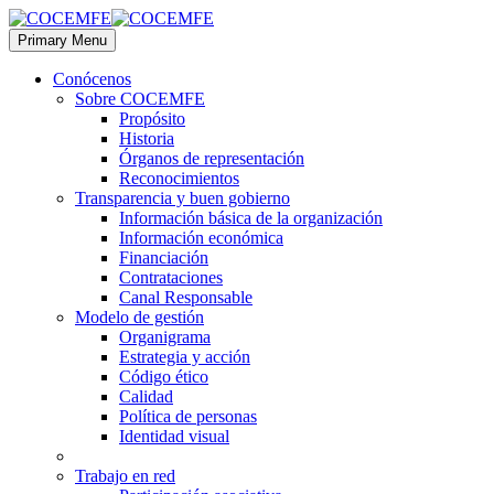
Primary Menu
Conócenos
Sobre COCEMFE
Propósito
Historia
Órganos de representación
Reconocimientos
Transparencia y buen gobierno
Información básica de la organización
Información económica
Financiación
Contrataciones
Canal Responsable
Modelo de gestión
Organigrama
Estrategia y acción
Código ético
Calidad
Política de personas
Identidad visual
Trabajo en red