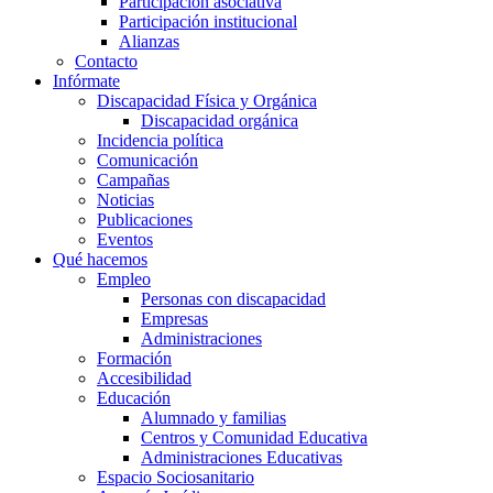
Participación asociativa
Participación institucional
Alianzas
Contacto
Infórmate
Discapacidad Física y Orgánica
Discapacidad orgánica
Incidencia política
Comunicación
Campañas
Noticias
Publicaciones
Eventos
Qué hacemos
Empleo
Personas con discapacidad
Empresas
Administraciones
Formación
Accesibilidad
Educación
Alumnado y familias
Centros y Comunidad Educativa
Administraciones Educativas
Espacio Sociosanitario