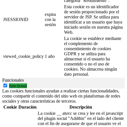
categoría “Rendimiento”.
Esta cookie es un identificador
de sesión proporcionado por el
expira
servidor de JSP. Se utiliza para
JSESSIONID
con la
identificar a un usuario que haya
sesión
iniciado sesión en nuestra página
Web.
La cookie se establece mediante
el complemento de
consentimiento de cookies
GDPR y se utiliza para
viewed_cookie_policy
1 año
almacenar si el usuario ha
consentido o no el uso de
cookies. No almacena ningún
dato personal.
Funcionales
functional
Las cookies funcionales ayudan a realizar ciertas funcionalidades,
como compartir el contenido del sitio web en plataformas de redes
sociales y otras características de terceros.
Cookie
Duración
Descripción
La cookie __ atuvc se crea y lee en el javascript
del plugin social "Addthis" en el lado del cliente
con el fin de asegurarse de que el usuario ve el