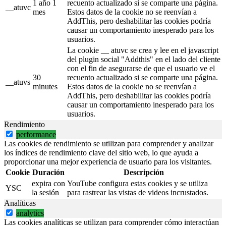
1 año 1
recuento actualizado si se comparte una página.
__atuvc
mes
Estos datos de la cookie no se reenvían a
AddThis, pero deshabilitar las cookies podría
causar un comportamiento inesperado para los
usuarios.
La cookie __ atuvc se crea y lee en el javascript
del plugin social "Addthis" en el lado del cliente
con el fin de asegurarse de que el usuario ve el
30
recuento actualizado si se comparte una página.
__atuvs
minutes
Estos datos de la cookie no se reenvían a
AddThis, pero deshabilitar las cookies podría
causar un comportamiento inesperado para los
usuarios.
Rendimiento
performance
Las cookies de rendimiento se utilizan para comprender y analizar
los índices de rendimiento clave del sitio web, lo que ayuda a
proporcionar una mejor experiencia de usuario para los visitantes.
Cookie
Duración
Descripción
expira con
YouTube configura estas cookies y se utiliza
YSC
la sesión
para rastrear las vistas de videos incrustados.
Analíticas
analytics
Las cookies analíticas se utilizan para comprender cómo interactúan