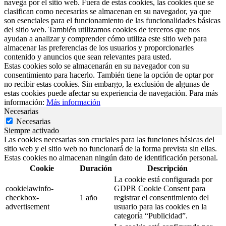
navega por el sitio web. Fuera de estas cookies, las cookies que se
clasifican como necesarias se almacenan en su navegador, ya que
son esenciales para el funcionamiento de las funcionalidades básicas
del sitio web. También utilizamos cookies de terceros que nos
ayudan a analizar y comprender cómo utiliza este sitio web para
almacenar las preferencias de los usuarios y proporcionarles
contenido y anuncios que sean relevantes para usted.
Estas cookies solo se almacenarán en su navegador con su
consentimiento para hacerlo. También tiene la opción de optar por
no recibir estas cookies. Sin embargo, la exclusión de algunas de
estas cookies puede afectar su experiencia de navegación. Para más
información:
Más información
Necesarias
Necesarias
Siempre activado
Las cookies necesarias son cruciales para las funciones básicas del
sitio web y el sitio web no funcionará de la forma prevista sin ellas.
Estas cookies no almacenan ningún dato de identificación personal.
Cookie
Duración
Descripción
La cookie está configurada por
cookielawinfo-
GDPR Cookie Consent para
checkbox-
1 año
registrar el consentimiento del
advertisement
usuario para las cookies en la
categoría “Publicidad”.