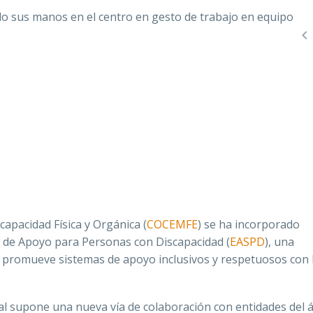

apacidad Física y Orgánica (
COCEMFE
) se ha incorporado
 de Apoyo para Personas con Discapacidad (
EASPD
), una
e promueve sistemas de apoyo inclusivos y respetuosos con 
l supone una nueva vía de colaboración con entidades del 