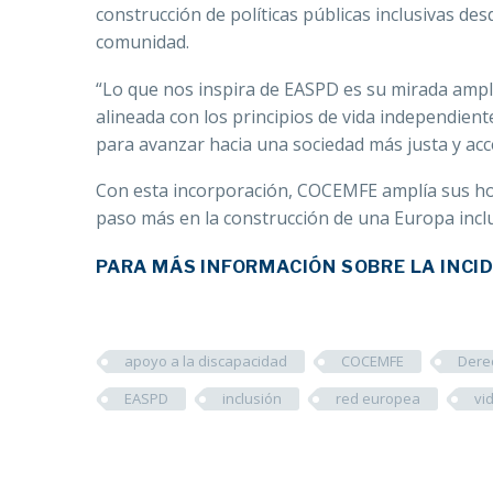
construcción de políticas públicas inclusivas d
comunidad.
“Lo que nos inspira de EASPD es su mirada ampli
alineada con los principios de vida independien
para avanzar hacia una sociedad más justa y acce
Con esta incorporación, COCEMFE amplía sus hori
paso más en la construcción de una Europa inclusi
PARA MÁS INFORMACIÓN SOBRE LA INCID
apoyo a la discapacidad
COCEMFE
Dere
EASPD
inclusión
red europea
vi