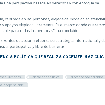
esde una perspectiva basada en derechos y con enfoque de
a, centrada en las personas, alejada de modelos asistenciali
te y apoyos elegidos libremente. Es el marco donde queremo
sible para todas las personas”, ha concluido.
zontes de acción, refuerza su estrategia internacional y d
va, participativa y libre de barreras.
ENCIA POLÍTICA QUE REALIZA COCEMFE, HAZ CLIC
chos Humanos
discapacidad física
discapacidad orgánica
da independiente