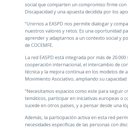
social que comparten un compromiso firme con 
Discapacidad y una apuesta decidida por los apoy
“Unirnos a EASPD nos permite dialogar y compa
nuestros valores y retos. Es una oportunidad p
aprender y adaptarnos a un contexto social y po
de COCEMFE.
La red EASPD está integrada por más de 20.000 s
cooperación internacional, el intercambio de co
técnica y la mejora continua en los modelos de a
Movimiento Asociativo, ampliando su capacidad d
“Necesitamos espacios como este para seguir c
temáticos, participar en iniciativas europeas o
sucede en otros países, y a pensar desde una lóg
Además, la participación activa en esta red perm
necesidades específicas de las personas con disc