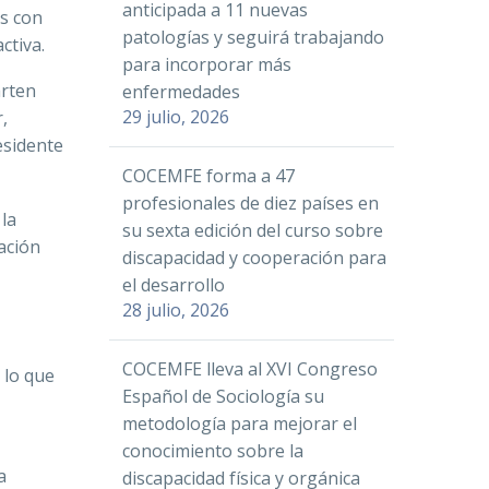
anticipada a 11 nuevas
s con
patologías y seguirá trabajando
ctiva.
para incorporar más
arten
enfermedades
29 julio, 2026
,
esidente
COCEMFE forma a 47
profesionales de diez países en
la
su sexta edición del curso sobre
ación
discapacidad y cooperación para
el desarrollo
28 julio, 2026
COCEMFE lleva al XVI Congreso
 lo que
Español de Sociología su
metodología para mejorar el
conocimiento sobre la
a
discapacidad física y orgánica