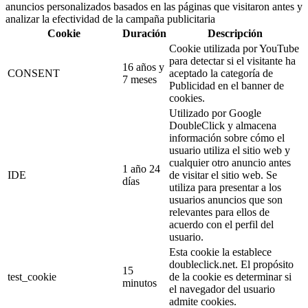
anuncios personalizados basados en las páginas que visitaron antes y
analizar la efectividad de la campaña publicitaria
Cookie
Duración
Descripción
Cookie utilizada por YouTube
para detectar si el visitante ha
16 años y
CONSENT
aceptado la categoría de
7 meses
Publicidad en el banner de
cookies.
Utilizado por Google
DoubleClick y almacena
información sobre cómo el
usuario utiliza el sitio web y
cualquier otro anuncio antes
1 año 24
IDE
de visitar el sitio web. Se
días
utiliza para presentar a los
usuarios anuncios que son
relevantes para ellos de
acuerdo con el perfil del
usuario.
Esta cookie la establece
doubleclick.net. El propósito
15
test_cookie
de la cookie es determinar si
minutos
el navegador del usuario
admite cookies.