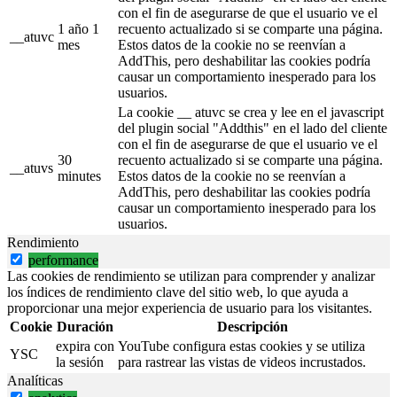
con el fin de asegurarse de que el usuario ve el
1 año 1
recuento actualizado si se comparte una página.
__atuvc
mes
Estos datos de la cookie no se reenvían a
AddThis, pero deshabilitar las cookies podría
causar un comportamiento inesperado para los
usuarios.
La cookie __ atuvc se crea y lee en el javascript
del plugin social "Addthis" en el lado del cliente
con el fin de asegurarse de que el usuario ve el
30
recuento actualizado si se comparte una página.
__atuvs
minutes
Estos datos de la cookie no se reenvían a
AddThis, pero deshabilitar las cookies podría
causar un comportamiento inesperado para los
usuarios.
Rendimiento
performance
Las cookies de rendimiento se utilizan para comprender y analizar
los índices de rendimiento clave del sitio web, lo que ayuda a
proporcionar una mejor experiencia de usuario para los visitantes.
Cookie
Duración
Descripción
expira con
YouTube configura estas cookies y se utiliza
YSC
la sesión
para rastrear las vistas de videos incrustados.
Analíticas