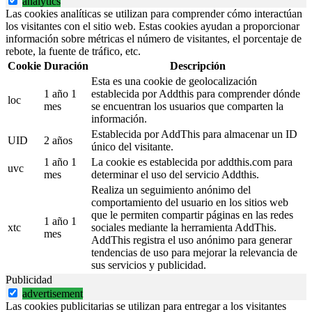
analytics
Las cookies analíticas se utilizan para comprender cómo interactúan
los visitantes con el sitio web. Estas cookies ayudan a proporcionar
información sobre métricas el número de visitantes, el porcentaje de
rebote, la fuente de tráfico, etc.
Cookie
Duración
Descripción
Esta es una cookie de geolocalización
1 año 1
establecida por Addthis para comprender dónde
loc
mes
se encuentran los usuarios que comparten la
información.
Establecida por AddThis para almacenar un ID
UID
2 años
único del visitante.
1 año 1
La cookie es establecida por addthis.com para
uvc
mes
determinar el uso del servicio Addthis.
Realiza un seguimiento anónimo del
comportamiento del usuario en los sitios web
que le permiten compartir páginas en las redes
1 año 1
xtc
sociales mediante la herramienta AddThis.
mes
AddThis registra el uso anónimo para generar
tendencias de uso para mejorar la relevancia de
sus servicios y publicidad.
Publicidad
advertisement
Las cookies publicitarias se utilizan para entregar a los visitantes