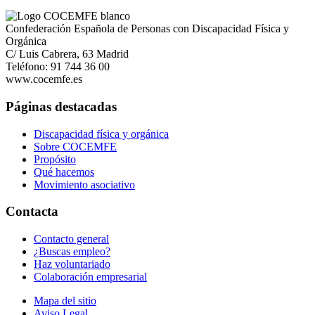
Confederación Española de Personas con Discapacidad Física y
Orgánica
C/ Luis Cabrera, 63 Madrid
Teléfono: 91 744 36 00
www.cocemfe.es
Páginas destacadas
Discapacidad física y orgánica
Sobre COCEMFE
Propósito
Qué hacemos
Movimiento asociativo
Contacta
Contacto general
¿Buscas empleo?
Haz voluntariado
Colaboración empresarial
Mapa del sitio
Aviso Legal