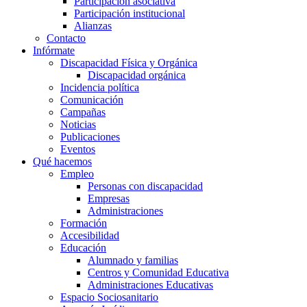
Participación asociativa
Participación institucional
Alianzas
Contacto
Infórmate
Discapacidad Física y Orgánica
Discapacidad orgánica
Incidencia política
Comunicación
Campañas
Noticias
Publicaciones
Eventos
Qué hacemos
Empleo
Personas con discapacidad
Empresas
Administraciones
Formación
Accesibilidad
Educación
Alumnado y familias
Centros y Comunidad Educativa
Administraciones Educativas
Espacio Sociosanitario