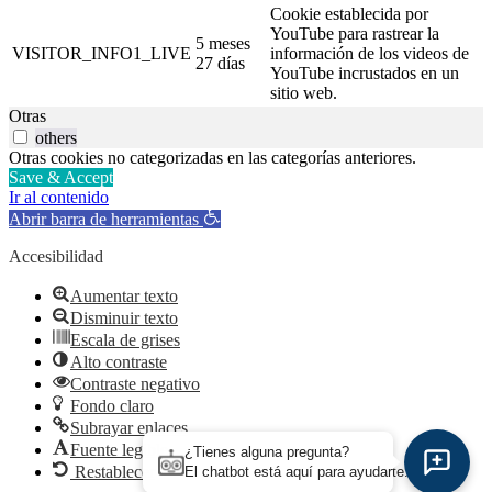
Cookie establecida por
YouTube para rastrear la
5 meses
VISITOR_INFO1_LIVE
información de los videos de
27 días
YouTube incrustados en un
sitio web.
Otras
others
Otras cookies no categorizadas en las categorías anteriores.
Save & Accept
Ir al contenido
Abrir barra de herramientas
Accesibilidad
Aumentar texto
Disminuir texto
Escala de grises
Alto contraste
Contraste negativo
Fondo claro
Subrayar enlaces
Fuente legible
¿Tienes alguna pregunta?
Restablecer
El chatbot está aquí para ayudarte.