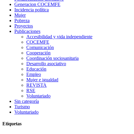
Generacion COCEMFE
Incidencia política
Mujer
Pobreza
Proyectos
Publicaciones
Accesibilidad y vida independiente
COCEMFE
Comunicación
Cooperación
Coordinación sociosanitaria
Desarrollo asociativo
Educación
Empleo
Mujer e igualdad
REVISTA
RSE
Voluntariado
Sin categoría
Turismo
Voluntariado
Etiquetas