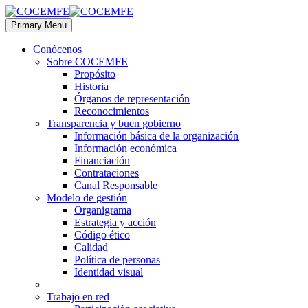
Primary Menu
Conócenos
Sobre COCEMFE
Propósito
Historia
Órganos de representación
Reconocimientos
Transparencia y buen gobierno
Información básica de la organización
Información económica
Financiación
Contrataciones
Canal Responsable
Modelo de gestión
Organigrama
Estrategia y acción
Código ético
Calidad
Política de personas
Identidad visual
Trabajo en red