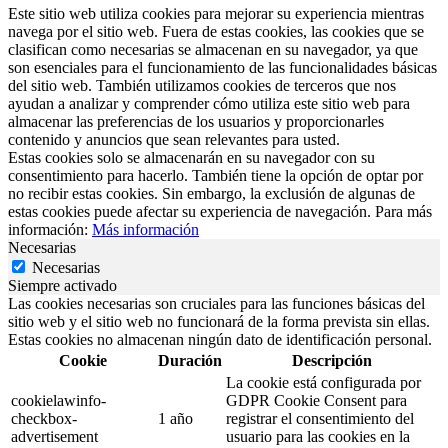
Este sitio web utiliza cookies para mejorar su experiencia mientras
navega por el sitio web. Fuera de estas cookies, las cookies que se
clasifican como necesarias se almacenan en su navegador, ya que
son esenciales para el funcionamiento de las funcionalidades básicas
del sitio web. También utilizamos cookies de terceros que nos
ayudan a analizar y comprender cómo utiliza este sitio web para
almacenar las preferencias de los usuarios y proporcionarles
contenido y anuncios que sean relevantes para usted.
Estas cookies solo se almacenarán en su navegador con su
consentimiento para hacerlo. También tiene la opción de optar por
no recibir estas cookies. Sin embargo, la exclusión de algunas de
estas cookies puede afectar su experiencia de navegación. Para más
información:
Más información
Necesarias
Necesarias
Siempre activado
Las cookies necesarias son cruciales para las funciones básicas del
sitio web y el sitio web no funcionará de la forma prevista sin ellas.
Estas cookies no almacenan ningún dato de identificación personal.
Cookie
Duración
Descripción
La cookie está configurada por
cookielawinfo-
GDPR Cookie Consent para
checkbox-
1 año
registrar el consentimiento del
advertisement
usuario para las cookies en la