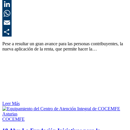
T
L
E
C
Pese a resultar un gran avance para las personas contribuyentes, la
nueva aplicación de la renta, que permite hacer la…
Leer Más
COCEMFE