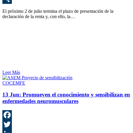
C
El próximo 2 de julio termina el plazo de presentación de la
declaración de la renta y, con ello, la…
Leer Más
COCEMFE
13 Jun:
Promueven el conocimiento y sensibilizan en
enfermedades neuromusculares
F