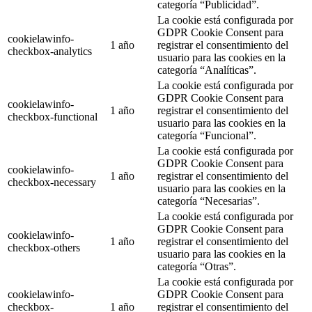
categoría “Publicidad”.
La cookie está configurada por
GDPR Cookie Consent para
cookielawinfo-
1 año
registrar el consentimiento del
checkbox-analytics
usuario para las cookies en la
categoría “Analíticas”.
La cookie está configurada por
GDPR Cookie Consent para
cookielawinfo-
1 año
registrar el consentimiento del
checkbox-functional
usuario para las cookies en la
categoría “Funcional”.
La cookie está configurada por
GDPR Cookie Consent para
cookielawinfo-
1 año
registrar el consentimiento del
checkbox-necessary
usuario para las cookies en la
categoría “Necesarias”.
La cookie está configurada por
GDPR Cookie Consent para
cookielawinfo-
1 año
registrar el consentimiento del
checkbox-others
usuario para las cookies en la
categoría “Otras”.
La cookie está configurada por
cookielawinfo-
GDPR Cookie Consent para
checkbox-
1 año
registrar el consentimiento del