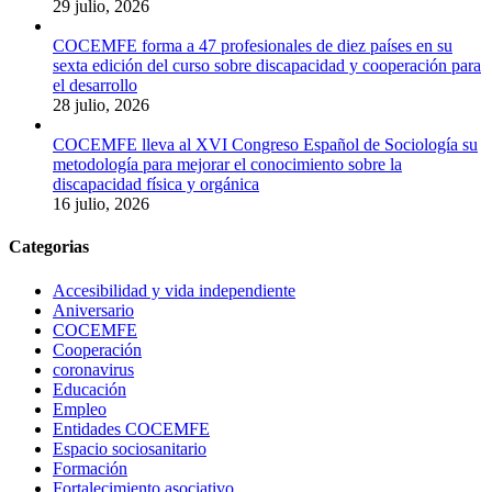
29 julio, 2026
COCEMFE forma a 47 profesionales de diez países en su
sexta edición del curso sobre discapacidad y cooperación para
el desarrollo
28 julio, 2026
COCEMFE lleva al XVI Congreso Español de Sociología su
metodología para mejorar el conocimiento sobre la
discapacidad física y orgánica
16 julio, 2026
Categorias
Accesibilidad y vida independiente
Aniversario
COCEMFE
Cooperación
coronavirus
Educación
Empleo
Entidades COCEMFE
Espacio sociosanitario
Formación
Fortalecimiento asociativo