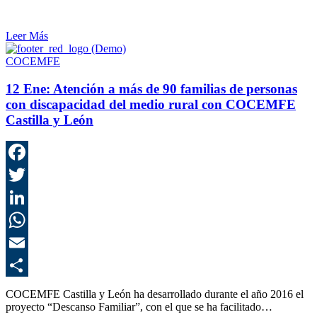
Leer Más
COCEMFE
12 Ene:
Atención a más de 90 familias de personas
con discapacidad del medio rural con COCEMFE
Castilla y León
F
T
L
E
C
COCEMFE Castilla y León ha desarrollado durante el año 2016 el
proyecto “Descanso Familiar”, con el que se ha facilitado…