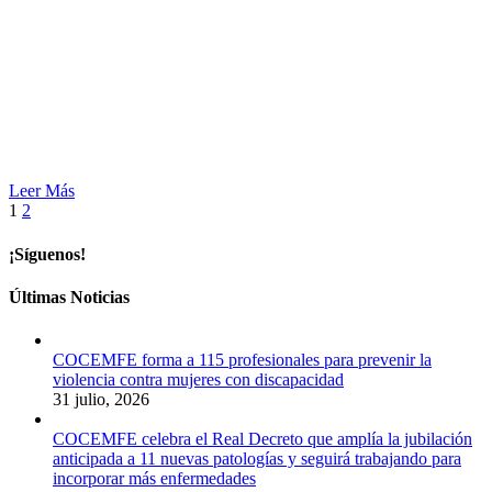
Leer Más
1
2
¡Síguenos!
Últimas Noticias
COCEMFE forma a 115 profesionales para prevenir la
violencia contra mujeres con discapacidad
31 julio, 2026
COCEMFE celebra el Real Decreto que amplía la jubilación
anticipada a 11 nuevas patologías y seguirá trabajando para
incorporar más enfermedades