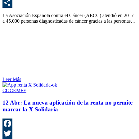
E
C
La Asociación Española contra el Cáncer (AECC) atendió en 2017
a 45.000 personas diagnosticadas de cáncer gracias a las personas…
Leer Más
COCEMFE
12 Abr:
La nueva aplicación de la renta no permite
marcar la X Solidaria
F