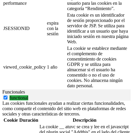
performance
usuario para las cookies en la
categoría “Rendimiento”.
Esta cookie es un identificador
de sesión proporcionado por el
expira
servidor de JSP. Se utiliza para
JSESSIONID
con la
identificar a un usuario que haya
sesión
iniciado sesión en nuestra página
Web.
La cookie se establece mediante
el complemento de
consentimiento de cookies
GDPR y se utiliza para
viewed_cookie_policy
1 año
almacenar si el usuario ha
consentido o no el uso de
cookies. No almacena ningún
dato personal.
Funcionales
functional
Las cookies funcionales ayudan a realizar ciertas funcionalidades,
como compartir el contenido del sitio web en plataformas de redes
sociales y otras características de terceros.
Cookie
Duración
Descripción
La cookie __ atuvc se crea y lee en el javascript
del plugin social "Addthis" en el lado del cliente