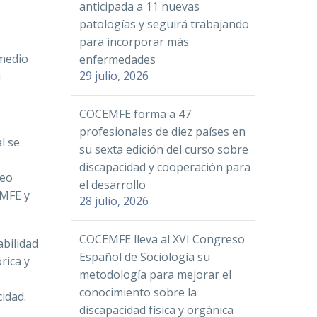
anticipada a 11 nuevas
patologías y seguirá trabajando
para incorporar más
 medio
enfermedades
29 julio, 2026
u
COCEMFE forma a 47
profesionales de diez países en
l se
su sexta edición del curso sobre
discapacidad y cooperación para
leo
el desarrollo
EMFE y
28 julio, 2026
COCEMFE lleva al XVI Congreso
abilidad
Español de Sociología su
rica y
metodología para mejorar el
conocimiento sobre la
cidad.
discapacidad física y orgánica