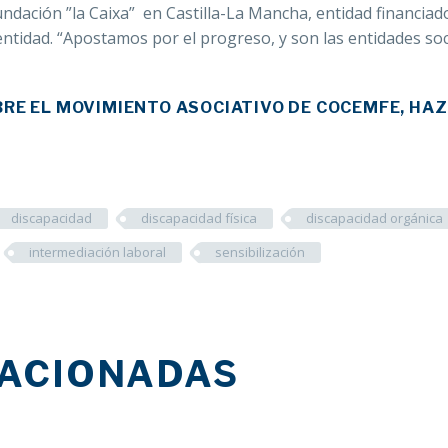
undación ”la Caixa”
en Castilla-La Mancha, entidad financiad
 entidad. “Apostamos por el progreso, y son las entidades soc
BRE EL MOVIMIENTO ASOCIATIVO DE COCEMFE, HAZ
discapacidad
discapacidad física
discapacidad orgánica
intermediación laboral
sensibilización
LACIONADAS