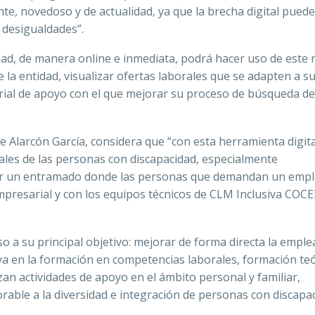
e, novedoso y de actualidad, ya que la brecha digital puede
desigualdades”.
dad, de manera online e inmediata, podrá hacer uso de este
 la entidad, visualizar ofertas laborales que se adapten a s
erial de apoyo con el que mejorar su proceso de búsqueda de
 Alarcón García, considera que “con esta
herramienta digita
ales de las personas con discapacidad, especialmente
rear un entramado donde las personas que demandan un emp
presarial y con los equipos técnicos de CLM Inclusiva COC
 a su principal objetivo: mejorar de forma directa la emple
ya en la formación en competencias laborales, formación teó
an actividades de apoyo en el ámbito personal y familiar,
orable a la diversidad e integración de personas con discapa