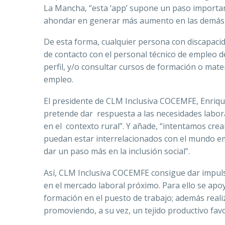
La Mancha, “esta ‘app’ supone un paso important
ahondar en generar más aumento en las demás 
De esta forma, cualquier persona con discapaci
de contacto con el personal técnico de empleo de
perfil, y/o consultar cursos de formación o mat
empleo.
El presidente de CLM Inclusiva COCEMFE, Enrique
pretende dar respuesta a las necesidades labor
en el contexto rural”. Y añade, “intentamos c
puedan estar interrelacionados con el mundo em
dar un paso más en la inclusión social”.
Así, CLM Inclusiva COCEMFE consigue dar impulso
en el mercado laboral próximo. Para ello se apo
formación en el puesto de trabajo; además realiz
promoviendo, a su vez, un tejido productivo fav