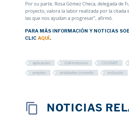
Por su parte, Rosa Gómez Checa, delegada de
F
proyecto, valora la labor realizada por la citada
las que nos ayudan a progresar”, afirmó.
PARA MÁS INFORMACIÓN Y NOTICIAS SO
CLIC
AQUÍ
.
aplicación
CLM Inclusiva
COCEMFE
empleo
entidades cocemfe
inclusión
NOTICIAS RE