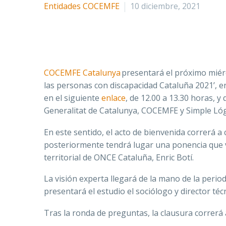
Entidades COCEMFE
10 diciembre, 2021
COCEMFE Catalunya
presentará el próximo miérc
las personas con discapacidad Cataluña 2021’, e
en el siguiente
enlace
, de 12.00 a 13.30 horas, 
Generalitat de Catalunya, COCEMFE y Simple Lóg
En este sentido, el acto de bienvenida correrá 
posteriormente tendrá lugar una ponencia que 
territorial de ONCE Cataluña, Enric Botí.
La visión experta llegará de la mano de la perio
presentará el estudio el sociólogo y director téc
Tras la ronda de preguntas, la clausura correr