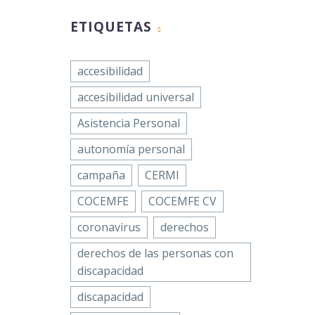
 tres
ETIQUETAS
usiva
r…
accesibilidad
accesibilidad universal
Asistencia Personal
autonomía personal
campaña
CERMI
COCEMFE
COCEMFE CV
coronavirus
derechos
derechos de las personas con
discapacidad
discapacidad