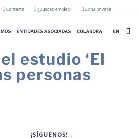
Contacta
¿Buscas empleo?
Zona privada
EMOS
ENTIDADES ASOCIADAS
COLABORA
EN
l estudio ‘El
as personas
¡SÍGUENOS!