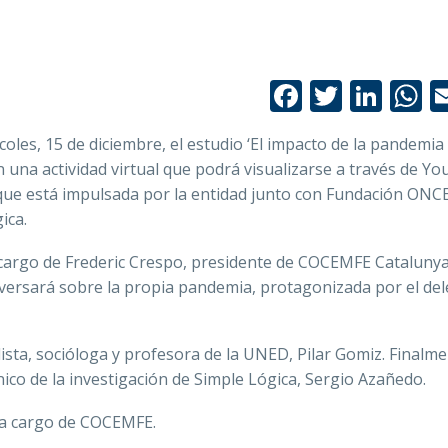
Facebook
Twitte
Link
W
oles, 15 de diciembre, el estudio ‘El impacto de la pandemia
n una actividad virtual que podrá visualizarse a través de Y
y que está impulsada por la entidad junto con Fundación ONCE
ica.
a cargo de Frederic Crespo, presidente de COCEMFE Catalunya
versará sobre la propia pandemia, protagonizada por el de
dista, socióloga y profesora de la UNED, Pilar Gomiz. Finalme
nico de la investigación de Simple Lógica, Sergio Azañedo.
á a cargo de COCEMFE.