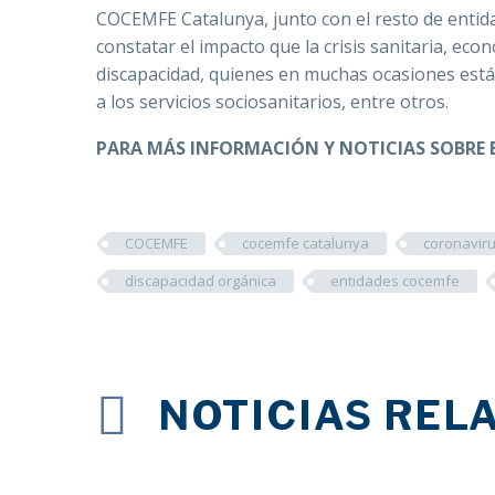
COCEMFE Catalunya, junto con el resto de entida
constatar el impacto que la crisis sanitaria, ec
discapacidad, quienes en muchas ocasiones están
a los servicios sociosanitarios, entre otros.
PARA MÁS INFORMACIÓN Y NOTICIAS SOBRE 
COCEMFE
cocemfe catalunya
coronavir
discapacidad orgánica
entidades cocemfe
NOTICIAS REL