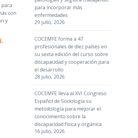
d para
para incorporar más
onas con
enfermedades
ón y
29 julio, 2026
COCEMFE forma a 47
Í
.
profesionales de diez países en
su sexta edición del curso sobre
discapacidad y cooperación para
el desarrollo
28 julio, 2026
COCEMFE lleva al XVI Congreso
Español de Sociología su
metodología para mejorar el
conocimiento sobre la
discapacidad física y orgánica
16 julio, 2026