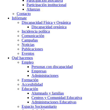
Participación asociativa
Participación institucional
Alianzas
Contacto
Infórmate
Discapacidad Física y Orgánica
Discapacidad orgánica
Incidencia política
Comunicación
Campañas
Noticias
Publicaciones
Eventos
Qué hacemos
Empleo
Personas con discapacidad
Empresas
Administraciones
Formación
Accesibilidad
Educación
Alumnado y familias
Centros y Comunidad Educativa
Administraciones Educativas
Espacio Sociosanitario