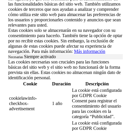
las funcionalidades básicas del sitio web. También utilizamos
cookies de terceros que nos ayudan a analizar y comprender
cómo utiliza este sitio web para almacenar las preferencias de
los usuarios y proporcionarles contenido y anuncios que sean
relevantes para usted.
Estas cookies solo se almacenarán en su navegador con su
consentimiento para hacerlo. También tiene la opción de optar
por no recibir estas cookies. Sin embargo, la exclusión de
algunas de estas cookies puede afectar su experiencia de
navegación. Para más información:
Más información
Siempre activado
Necesarias
Las cookies necesarias son cruciales para las funciones
básicas del sitio web y el sitio web no funcionará de la forma
prevista sin ellas. Estas cookies no almacenan ningún dato de
identificación personal.
Cookie
Duración
Descripción
La cookie está configurada
por GDPR Cookie
cookielawinfo-
Consent para registrar el
checkbox-
1 año
consentimiento del usuario
advertisement
para las cookies en la
categoría “Publicidad”.
La cookie está configurada
por GDPR Cookie