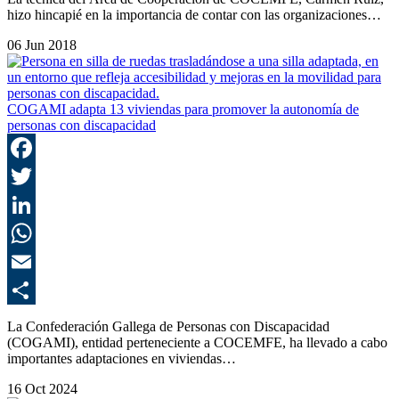
hizo hincapié en la importancia de contar con las organizaciones…
06 Jun 2018
COGAMI adapta 13 viviendas para promover la autonomía de
personas con discapacidad
F
T
L
E
C
La Confederación Gallega de Personas con Discapacidad
(COGAMI), entidad perteneciente a COCEMFE, ha llevado a cabo
importantes adaptaciones en viviendas…
16 Oct 2024