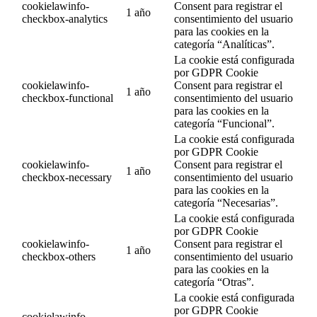
cookielawinfo-
Consent para registrar el
1 año
checkbox-analytics
consentimiento del usuario
para las cookies en la
categoría “Analíticas”.
La cookie está configurada
por GDPR Cookie
cookielawinfo-
Consent para registrar el
1 año
checkbox-functional
consentimiento del usuario
para las cookies en la
categoría “Funcional”.
La cookie está configurada
por GDPR Cookie
cookielawinfo-
Consent para registrar el
1 año
checkbox-necessary
consentimiento del usuario
para las cookies en la
categoría “Necesarias”.
La cookie está configurada
por GDPR Cookie
cookielawinfo-
Consent para registrar el
1 año
checkbox-others
consentimiento del usuario
para las cookies en la
categoría “Otras”.
La cookie está configurada
por GDPR Cookie
cookielawinfo-