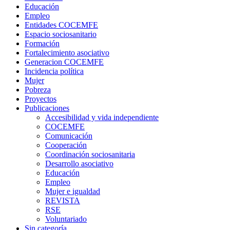
Educación
Empleo
Entidades COCEMFE
Espacio sociosanitario
Formación
Fortalecimiento asociativo
Generacion COCEMFE
Incidencia política
Mujer
Pobreza
Proyectos
Publicaciones
Accesibilidad y vida independiente
COCEMFE
Comunicación
Cooperación
Coordinación sociosanitaria
Desarrollo asociativo
Educación
Empleo
Mujer e igualdad
REVISTA
RSE
Voluntariado
Sin categoría