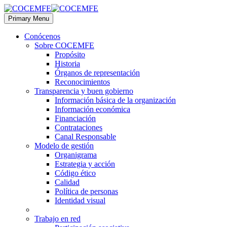
Primary Menu
Conócenos
Sobre COCEMFE
Propósito
Historia
Órganos de representación
Reconocimientos
Transparencia y buen gobierno
Información básica de la organización
Información económica
Financiación
Contrataciones
Canal Responsable
Modelo de gestión
Organigrama
Estrategia y acción
Código ético
Calidad
Política de personas
Identidad visual
Trabajo en red