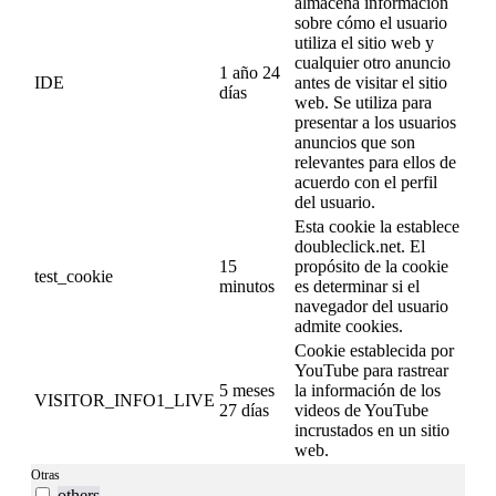
almacena información
sobre cómo el usuario
utiliza el sitio web y
cualquier otro anuncio
1 año 24
IDE
antes de visitar el sitio
días
web. Se utiliza para
presentar a los usuarios
anuncios que son
relevantes para ellos de
acuerdo con el perfil
del usuario.
Esta cookie la establece
doubleclick.net. El
15
propósito de la cookie
test_cookie
minutos
es determinar si el
navegador del usuario
admite cookies.
Cookie establecida por
YouTube para rastrear
5 meses
la información de los
VISITOR_INFO1_LIVE
27 días
videos de YouTube
incrustados en un sitio
web.
Otras
others