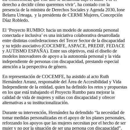
derecho a decidir cómo queremos vivir’, ha contado con la
presencia de la ministra de Derechos Sociales y Agenda 2030, Ione
Belarra Urteaga, y la presidenta de CERMI Mujeres, Concepción
Díaz Robledo.
El ‘Proyecto RUMBO: hacia un modelo de autonomía personal
conectada e inclusiva’ es una iniciativa colaborativa desarrollada
entre distintas confederaciones del Tercer Sector de la discapacidad
y su tejido asociativo (COCEMFE, ASPACE, PREDIF, FEDACE
y AUTISMO ESPAÑA). Entre sus objetivos, está el diseño de
modelos innovadores de apoyo a la autonomía personal y la vida
independiente de personas con discapacidad, prestando especial
atención a la perspectiva de género.
En representación de COCEMFE, ha asistido al acto Ruth
Hernández Arranz, responsable del Área de Accesibilidad y Vida
Independiente de la entidad, quien ha definido los retos y propuestas
en los que está trabajando el Proyecto Rumbo para mejorar la
calidad de vida de mujeres y niñas con discapacidad y ofrecer
alternativas a su institucionalización.
Durante su intervención, Hernández ha defendido “la necesidad de
tomar medidas personalizadas en el apoyo de los planes personales,
reforzando los apoyos que las mujeres necesitan por el hecho de ser
mujer y no por la situación de ser una persona con discapacidad”.