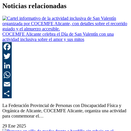
Noticias relacionadas
COCEMFE Alicante celebra el Día de San Valentín con una
actividad inclusiva sobre el amor y sus mitos
F
T
L
E
C
La Federación Provincial de Personas con Discapacidad Física y
Orgánica de Alicante, COCEMFE Alicante, organiza una actividad
para conmemorar el…
29 Ene 2025