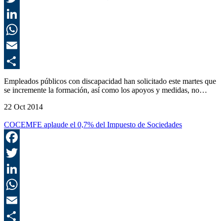
T
L
E
C
Empleados públicos con discapacidad han solicitado este martes que
se incremente la formación, así como los apoyos y medidas, no…
22 Oct 2014
COCEMFE aplaude el 0,7% del Impuesto de Sociedades
F
T
L
E