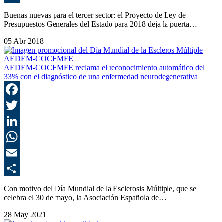
C
Buenas nuevas para el tercer sector: el Proyecto de Ley de
Presupuestos Generales del Estado para 2018 deja la puerta…
05 Abr 2018
AEDEM-COCEMFE reclama el reconocimiento automático del
33% con el diagnóstico de una enfermedad neurodegenerativa
F
T
L
E
C
Con motivo del Día Mundial de la Esclerosis Múltiple, que se
celebra el 30 de mayo, la Asociación Española de…
28 May 2021