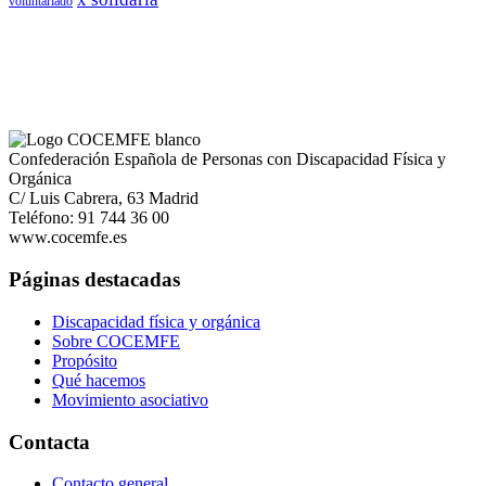
voluntariado
Confederación Española de Personas con Discapacidad Física y
Orgánica
C/ Luis Cabrera, 63 Madrid
Teléfono: 91 744 36 00
www.cocemfe.es
Páginas destacadas
Discapacidad física y orgánica
Sobre COCEMFE
Propósito
Qué hacemos
Movimiento asociativo
Contacta
Contacto general