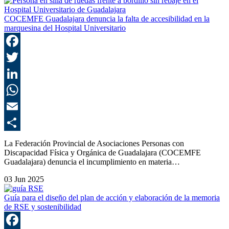
COCEMFE Guadalajara denuncia la falta de accesibilidad en la
marquesina del Hospital Universitario
F
T
L
E
C
La Federación Provincial de Asociaciones Personas con
Discapacidad Física y Orgánica de Guadalajara (COCEMFE
Guadalajara) denuncia el incumplimiento en materia…
03 Jun 2025
Guía para el diseño del plan de acción y elaboración de la memoria
de RSE y sostenibilidad