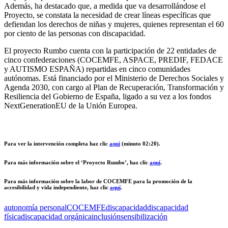
Además, ha destacado que, a medida que va desarrollándose el
Proyecto, se constata la necesidad de crear líneas específicas que
defiendan los derechos de niñas y mujeres, quienes representan el 60
por ciento de las personas con discapacidad.
El proyecto Rumbo cuenta con la participación de 22 entidades de
cinco confederaciones (COCEMFE, ASPACE, PREDIF, FEDACE
y AUTISMO ESPAÑA) repartidas en cinco comunidades
autónomas. Está financiado por el Ministerio de Derechos Sociales y
Agenda 2030, con cargo al Plan de Recuperación, Transformación y
Resiliencia del Gobierno de España, ligado a su vez a los fondos
NextGenerationEU de la Unión Europea.
Para ver la intervención completa haz clic
aquí
(minuto 02:20).
Para más información sobre el ‘Proyecto Rumbo’, haz clic
aquí
.
Para más información sobre la labor de COCEMFE para la promoción de la
accesibilidad y vida independiente, haz clic
aquí
.
autonomía personal
COCEMFE
discapacidad
discapacidad
física
discapacidad orgánica
inclusión
sensibilización