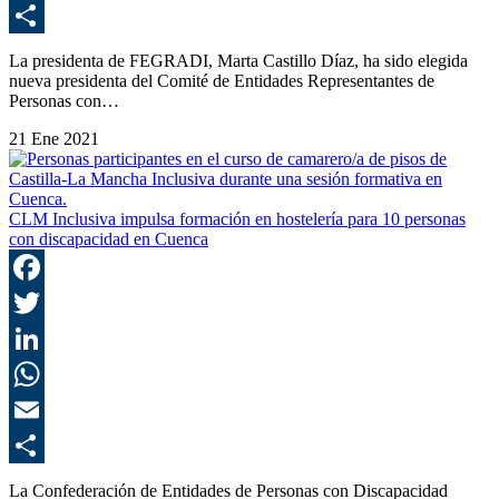
E
C
La presidenta de FEGRADI, Marta Castillo Díaz, ha sido elegida
nueva presidenta del Comité de Entidades Representantes de
Personas con…
21 Ene 2021
CLM Inclusiva impulsa formación en hostelería para 10 personas
con discapacidad en Cuenca
F
T
L
E
C
La Confederación de Entidades de Personas con Discapacidad