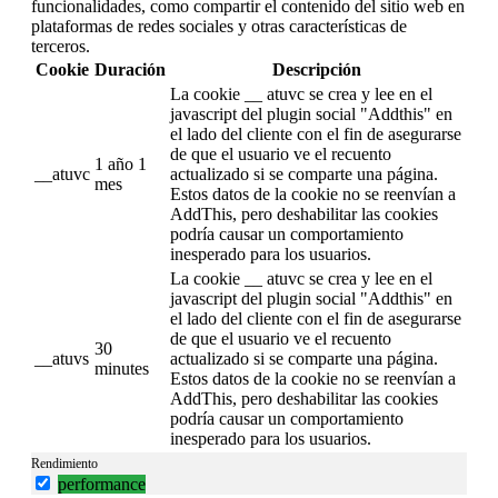
funcionalidades, como compartir el contenido del sitio web en
plataformas de redes sociales y otras características de
terceros.
Cookie
Duración
Descripción
La cookie __ atuvc se crea y lee en el
javascript del plugin social "Addthis" en
el lado del cliente con el fin de asegurarse
de que el usuario ve el recuento
1 año 1
__atuvc
actualizado si se comparte una página.
mes
Estos datos de la cookie no se reenvían a
AddThis, pero deshabilitar las cookies
podría causar un comportamiento
inesperado para los usuarios.
La cookie __ atuvc se crea y lee en el
javascript del plugin social "Addthis" en
el lado del cliente con el fin de asegurarse
de que el usuario ve el recuento
30
__atuvs
actualizado si se comparte una página.
minutes
Estos datos de la cookie no se reenvían a
AddThis, pero deshabilitar las cookies
podría causar un comportamiento
inesperado para los usuarios.
Rendimiento
performance