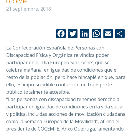
COCEMFE
21 septiembre, 2018
Facebook
Twitter
LinkedIn
Whats
Emai
C
La Confederación Española de Personas con
Discapacidad Física y Orgánica reivindica poder
participar en el ‘Día Europeo Sin Coche’, que se
celebra mañana, en igualdad de condiciones que el
resto de la población, pero hace hincapié en que, para
ello, es imprescindible contar con un transporte
público totalmente accesible.
“Las personas con discapacidad tenemos derecho a
participar en igualdad de condiciones en la vida social
y política, incluidas acciones de movilización ciudadana
como la Semana Europea de la Movilidad”, afirma el
presidente de COCEMFE, Anxo Queiruga, lamentando