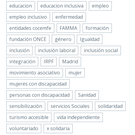
educacion
educacion inclusiva
empleo
empleo inclusivo
enfermedad
entidades cocemfe
FAMMA
formación
fundación ONCE
género
Igualdad
inclusión
inclusión laboral
inclusión social
integración
IRPF
Madrid
movimiento asociativo
mujer
mujeres con discapacidad
personas con discapacidad
Sanidad
sensibilización
servicios Sociales
solidaridad
turismo accesible
vida independiente
voluntariado
x solidaria