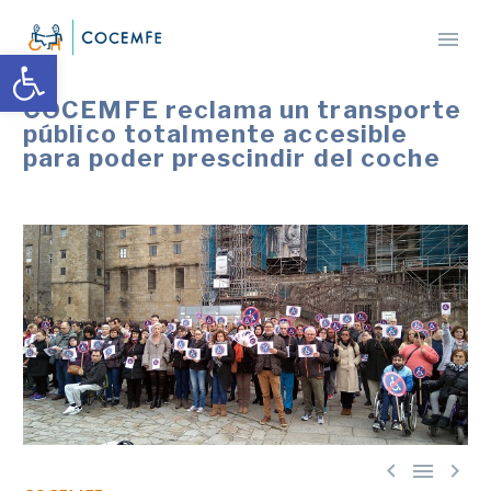
Abrir barra de herramientas
COCEMFE reclama un transporte
público totalmente accesible
para poder prescindir del coche


