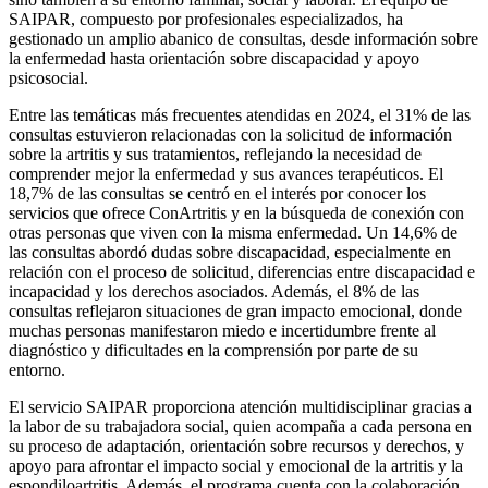
SAIPAR, compuesto por profesionales especializados, ha
gestionado un amplio abanico de consultas, desde información sobre
la enfermedad hasta orientación sobre discapacidad y apoyo
psicosocial.
Entre las temáticas más frecuentes atendidas en 2024, el 31% de las
consultas estuvieron relacionadas con la solicitud de información
sobre la artritis y sus tratamientos, reflejando la necesidad de
comprender mejor la enfermedad y sus avances terapéuticos. El
18,7% de las consultas se centró en el interés por conocer los
servicios que ofrece ConArtritis y en la búsqueda de conexión con
otras personas que viven con la misma enfermedad. Un 14,6% de
las consultas abordó dudas sobre discapacidad, especialmente en
relación con el proceso de solicitud, diferencias entre discapacidad e
incapacidad y los derechos asociados. Además, el 8% de las
consultas reflejaron situaciones de gran impacto emocional, donde
muchas personas manifestaron miedo e incertidumbre frente al
diagnóstico y dificultades en la comprensión por parte de su
entorno.
El servicio SAIPAR proporciona atención multidisciplinar gracias a
la labor de su trabajadora social, quien acompaña a cada persona en
su proceso de adaptación, orientación sobre recursos y derechos, y
apoyo para afrontar el impacto social y emocional de la artritis y la
espondiloartritis. Además, el programa cuenta con la colaboración