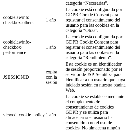
categoría “Necesarias”.
La cookie está configurada por
GDPR Cookie Consent para
cookielawinfo-
1 año
registrar el consentimiento del
checkbox-others
usuario para las cookies en la
categoría “Otras”.
La cookie está configurada por
cookielawinfo-
GDPR Cookie Consent para
checkbox-
1 año
registrar el consentimiento del
performance
usuario para las cookies en la
categoría “Rendimiento”.
Esta cookie es un identificador
de sesión proporcionado por el
expira
servidor de JSP. Se utiliza para
JSESSIONID
con la
identificar a un usuario que haya
sesión
iniciado sesión en nuestra página
Web.
La cookie se establece mediante
el complemento de
consentimiento de cookies
GDPR y se utiliza para
viewed_cookie_policy
1 año
almacenar si el usuario ha
consentido o no el uso de
cookies. No almacena ningún