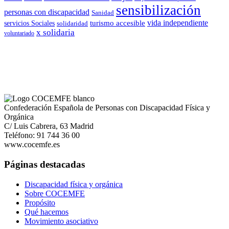
sensibilización
personas con discapacidad
Sanidad
vida independiente
turismo accesible
servicios Sociales
solidaridad
x solidaria
voluntariado
Confederación Española de Personas con Discapacidad Física y
Orgánica
C/ Luis Cabrera, 63 Madrid
Teléfono: 91 744 36 00
www.cocemfe.es
Páginas destacadas
Discapacidad física y orgánica
Sobre COCEMFE
Propósito
Qué hacemos
Movimiento asociativo