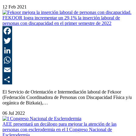
12 Feb 2021
FEKOOR logra incrementar un 29,1% la inserción laboral de
personas con discapacidad en el primer semestre de 2022
F
T
L
E
C
El Servicio de Orientación e Intermediación laboral de Fekoor
(Federación Coordinadora de Personas con Discapacidad Física y/u
orgánica de Bizkaia),…
06 Jul 2022
AEE presentará un decálogo para mejorar la atención de las
personas con esclerodermia en el I Congreso Nacional de
Esclerodermia