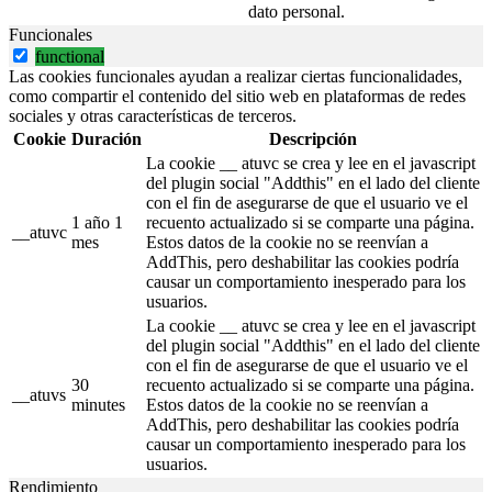
dato personal.
Funcionales
functional
Las cookies funcionales ayudan a realizar ciertas funcionalidades,
como compartir el contenido del sitio web en plataformas de redes
sociales y otras características de terceros.
Cookie
Duración
Descripción
La cookie __ atuvc se crea y lee en el javascript
del plugin social "Addthis" en el lado del cliente
con el fin de asegurarse de que el usuario ve el
1 año 1
recuento actualizado si se comparte una página.
__atuvc
mes
Estos datos de la cookie no se reenvían a
AddThis, pero deshabilitar las cookies podría
causar un comportamiento inesperado para los
usuarios.
La cookie __ atuvc se crea y lee en el javascript
del plugin social "Addthis" en el lado del cliente
con el fin de asegurarse de que el usuario ve el
30
recuento actualizado si se comparte una página.
__atuvs
minutes
Estos datos de la cookie no se reenvían a
AddThis, pero deshabilitar las cookies podría
causar un comportamiento inesperado para los
usuarios.
Rendimiento