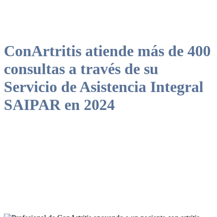
ConArtritis atiende más de 400
consultas a través de su
Servicio de Asistencia Integral
SAIPAR en 2024
Este servicio se ha convertido en un recurso fundamental para la
comunidad, ofreciendo apoyo e información clave a personas con
estas patologías, familiares y profesionales del ámbito sanitario.