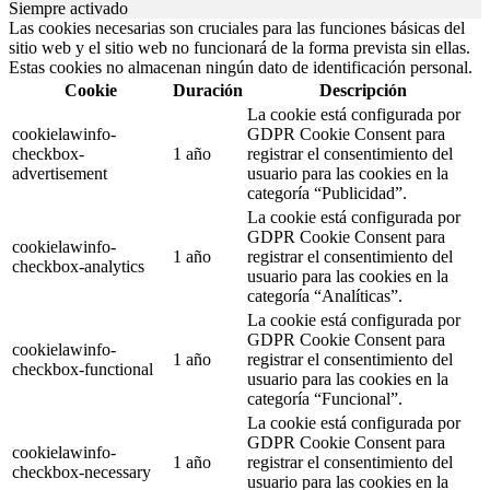
Siempre activado
Las cookies necesarias son cruciales para las funciones básicas del
sitio web y el sitio web no funcionará de la forma prevista sin ellas.
Estas cookies no almacenan ningún dato de identificación personal.
Cookie
Duración
Descripción
La cookie está configurada por
cookielawinfo-
GDPR Cookie Consent para
checkbox-
1 año
registrar el consentimiento del
advertisement
usuario para las cookies en la
categoría “Publicidad”.
La cookie está configurada por
GDPR Cookie Consent para
cookielawinfo-
1 año
registrar el consentimiento del
checkbox-analytics
usuario para las cookies en la
categoría “Analíticas”.
La cookie está configurada por
GDPR Cookie Consent para
cookielawinfo-
1 año
registrar el consentimiento del
checkbox-functional
usuario para las cookies en la
categoría “Funcional”.
La cookie está configurada por
GDPR Cookie Consent para
cookielawinfo-
1 año
registrar el consentimiento del
checkbox-necessary
usuario para las cookies en la