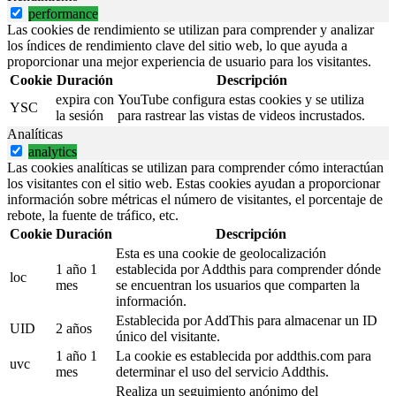
performance
Las cookies de rendimiento se utilizan para comprender y analizar
los índices de rendimiento clave del sitio web, lo que ayuda a
proporcionar una mejor experiencia de usuario para los visitantes.
Cookie
Duración
Descripción
expira con
YouTube configura estas cookies y se utiliza
YSC
la sesión
para rastrear las vistas de videos incrustados.
Analíticas
analytics
Las cookies analíticas se utilizan para comprender cómo interactúan
los visitantes con el sitio web. Estas cookies ayudan a proporcionar
información sobre métricas el número de visitantes, el porcentaje de
rebote, la fuente de tráfico, etc.
Cookie
Duración
Descripción
Esta es una cookie de geolocalización
1 año 1
establecida por Addthis para comprender dónde
loc
mes
se encuentran los usuarios que comparten la
información.
Establecida por AddThis para almacenar un ID
UID
2 años
único del visitante.
1 año 1
La cookie es establecida por addthis.com para
uvc
mes
determinar el uso del servicio Addthis.
Realiza un seguimiento anónimo del