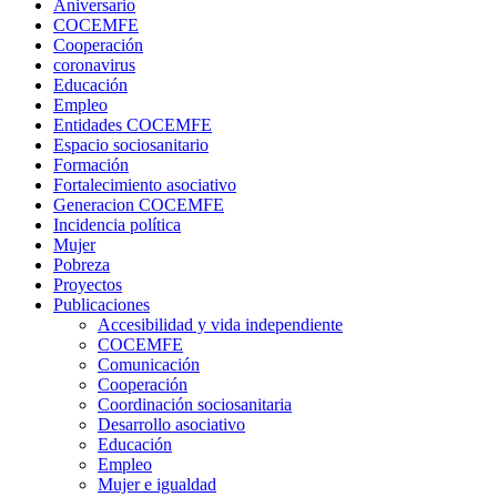
Aniversario
COCEMFE
Cooperación
coronavirus
Educación
Empleo
Entidades COCEMFE
Espacio sociosanitario
Formación
Fortalecimiento asociativo
Generacion COCEMFE
Incidencia política
Mujer
Pobreza
Proyectos
Publicaciones
Accesibilidad y vida independiente
COCEMFE
Comunicación
Cooperación
Coordinación sociosanitaria
Desarrollo asociativo
Educación
Empleo
Mujer e igualdad