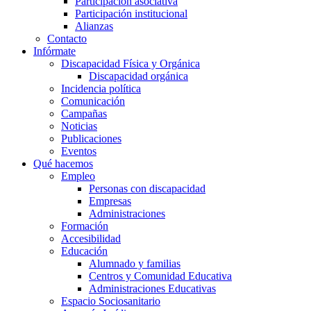
Participación asociativa
Participación institucional
Alianzas
Contacto
Infórmate
Discapacidad Física y Orgánica
Discapacidad orgánica
Incidencia política
Comunicación
Campañas
Noticias
Publicaciones
Eventos
Qué hacemos
Empleo
Personas con discapacidad
Empresas
Administraciones
Formación
Accesibilidad
Educación
Alumnado y familias
Centros y Comunidad Educativa
Administraciones Educativas
Espacio Sociosanitario