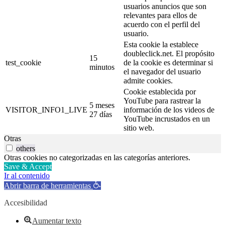
usuarios anuncios que son
relevantes para ellos de
acuerdo con el perfil del
usuario.
Esta cookie la establece
doubleclick.net. El propósito
15
test_cookie
de la cookie es determinar si
minutos
el navegador del usuario
admite cookies.
Cookie establecida por
YouTube para rastrear la
5 meses
VISITOR_INFO1_LIVE
información de los videos de
27 días
YouTube incrustados en un
sitio web.
Otras
others
Otras cookies no categorizadas en las categorías anteriores.
Save & Accept
Ir al contenido
Abrir barra de herramientas
Accesibilidad
Aumentar texto