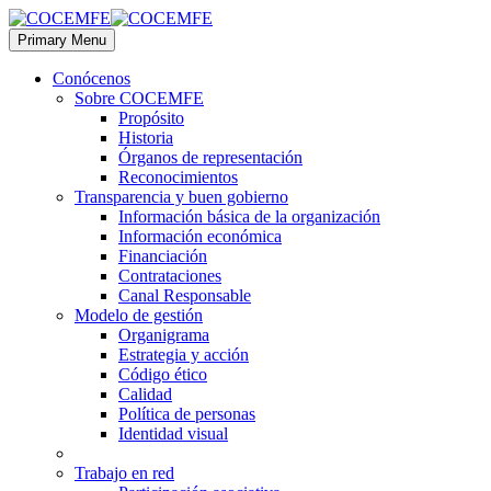
Primary Menu
Conócenos
Sobre COCEMFE
Propósito
Historia
Órganos de representación
Reconocimientos
Transparencia y buen gobierno
Información básica de la organización
Información económica
Financiación
Contrataciones
Canal Responsable
Modelo de gestión
Organigrama
Estrategia y acción
Código ético
Calidad
Política de personas
Identidad visual
Trabajo en red