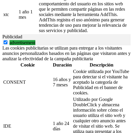
comportamiento del usuario en los sitios web
que le permiten compartir páginas en las redes
1 año 1
xtc
sociales mediante la herramienta AddThis.
mes
AddThis registra el uso anónimo para generar
tendencias de uso para mejorar la relevancia de
sus servicios y publicidad.
Publicidad
advertisement
Las cookies publicitarias se utilizan para entregar a los visitantes
anuncios personalizados basados en las páginas que visitaron antes y
analizar la efectividad de la campaña publicitaria
Cookie
Duración
Descripción
Cookie utilizada por YouTube
para detectar si el visitante ha
16 años y
CONSENT
aceptado la categoría de
7 meses
Publicidad en el banner de
cookies.
Utilizado por Google
DoubleClick y almacena
información sobre cómo el
usuario utiliza el sitio web y
cualquier otro anuncio antes
1 año 24
IDE
de visitar el sitio web. Se
días
utiliza para presentar a los