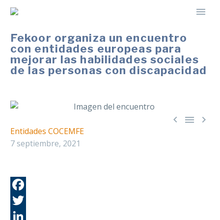
Fekoor organiza un encuentro
con entidades europeas para
mejorar las habilidades sociales
de las personas con discapacidad



Entidades COCEMFE
7 septiembre, 2021
Fa
Tw