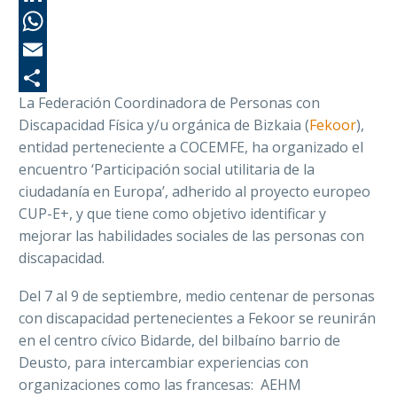
Li
Wh
Em
La Federación Coordinadora de Personas con
Co
Discapacidad Física y/u orgánica de Bizkaia (
Fekoor
),
entidad perteneciente a COCEMFE, ha organizado el
encuentro ‘Participación social utilitaria de la
ciudadanía en Europa’, adherido al proyecto europeo
CUP-E+, y que tiene como objetivo identificar y
mejorar las habilidades sociales de las personas con
discapacidad.
Del 7 al 9 de septiembre, medio centenar de personas
con discapacidad pertenecientes a Fekoor se reunirán
en el centro cívico Bidarde, del bilbaíno barrio de
Deusto, para intercambiar experiencias con
organizaciones como las francesas: AEHM