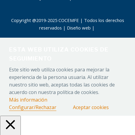
Copyright @2019-2025 COCEMFE | Todos los derechos
reservados |
Diseño web
|
ESTA WEB UTILIZA COOKIES DE
SEGUIMIENTO
Este sitio web utiliza cookies para mejorar la
experiencia de la persona usuaria. Al utilizar
nuestro sitio web, aceptas todas las cookies de
acuerdo con nuestra política de cookies.
Más información
Configurar/Rechazar
Aceptar cookies