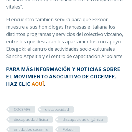
vitales”.
El encuentro también servirá para que Fekoor
muestre a sus homólogas francesas e italiana los
distintos programas y servicios del colectivo vizcaíno,
entre los que destacan los apartamentos con apoyo
Etxegoki; el centro de actividades socio-culturales
Sancho Azpeitia y el centro de capacitación Arbolarte.
PARA MÁS INFORMACIÓN Y NOTICIAS SOBRE
EL MOVIMIENTO ASOCIATIVO DE COCEMFE,
HAZ CLIC
AQUÍ
.
COCEMFE
discapacidad
discapacidad física
discapacidad orgánica
entidades cocemfe
Fekoor