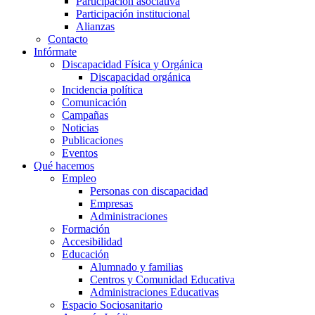
Participación asociativa
Participación institucional
Alianzas
Contacto
Infórmate
Discapacidad Física y Orgánica
Discapacidad orgánica
Incidencia política
Comunicación
Campañas
Noticias
Publicaciones
Eventos
Qué hacemos
Empleo
Personas con discapacidad
Empresas
Administraciones
Formación
Accesibilidad
Educación
Alumnado y familias
Centros y Comunidad Educativa
Administraciones Educativas
Espacio Sociosanitario