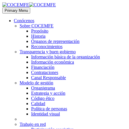
Primary Menu
Conócenos
Sobre COCEMFE
Propósito
Historia
Órganos de representación
Reconocimientos
Transparencia y buen gobierno
Información básica de la organización
Información económica
Financiación
Contrataciones
Canal Responsable
Modelo de gestión
Organigrama
Estrategia y acción
Código ético
Calidad
Política de personas
Identidad visual
Trabajo en red