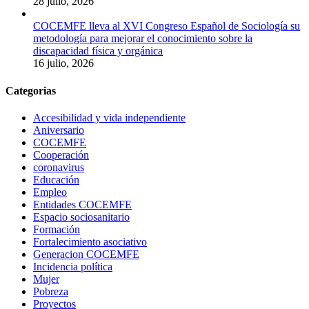
28 julio, 2026
COCEMFE lleva al XVI Congreso Español de Sociología su
metodología para mejorar el conocimiento sobre la
discapacidad física y orgánica
16 julio, 2026
Categorias
Accesibilidad y vida independiente
Aniversario
COCEMFE
Cooperación
coronavirus
Educación
Empleo
Entidades COCEMFE
Espacio sociosanitario
Formación
Fortalecimiento asociativo
Generacion COCEMFE
Incidencia política
Mujer
Pobreza
Proyectos