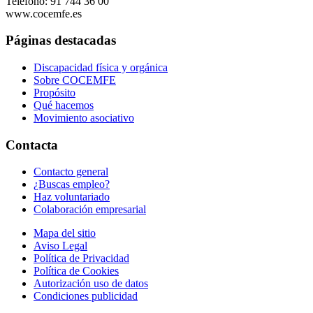
Teléfono: 91 744 36 00
www.cocemfe.es
Páginas destacadas
Discapacidad física y orgánica
Sobre COCEMFE
Propósito
Qué hacemos
Movimiento asociativo
Contacta
Contacto general
¿Buscas empleo?
Haz voluntariado
Colaboración empresarial
Mapa del sitio
Aviso Legal
Política de Privacidad
Política de Cookies
Autorización uso de datos
Condiciones publicidad