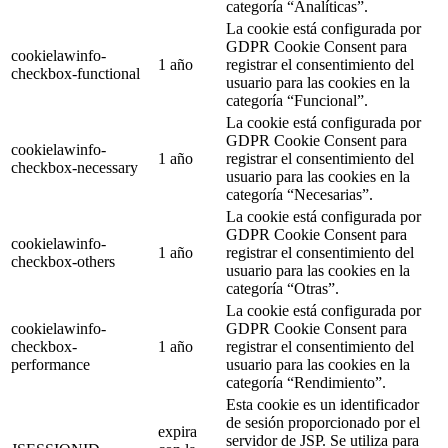
categoría “Analíticas”.
La cookie está configurada por
GDPR Cookie Consent para
cookielawinfo-
1 año
registrar el consentimiento del
checkbox-functional
usuario para las cookies en la
categoría “Funcional”.
La cookie está configurada por
GDPR Cookie Consent para
cookielawinfo-
1 año
registrar el consentimiento del
checkbox-necessary
usuario para las cookies en la
categoría “Necesarias”.
La cookie está configurada por
GDPR Cookie Consent para
cookielawinfo-
1 año
registrar el consentimiento del
checkbox-others
usuario para las cookies en la
categoría “Otras”.
La cookie está configurada por
cookielawinfo-
GDPR Cookie Consent para
checkbox-
1 año
registrar el consentimiento del
performance
usuario para las cookies en la
categoría “Rendimiento”.
Esta cookie es un identificador
de sesión proporcionado por el
expira
servidor de JSP. Se utiliza para