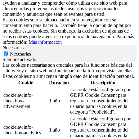
ayudan a analizar y comprender cómo utiliza este sitio web para
almacenar las preferencias de los usuarios y proporcionarles
contenido y anuncios que sean relevantes para usted.
Estas cookies solo se almacenarán en su navegador con su
consentimiento para hacerlo. También tiene la opción de optar por
no recibir estas cookies. Sin embargo, la exclusión de algunas de
estas cookies puede afectar su experiencia de navegación. Para más
información:
Más información
Necesarias
Necesarias
Siempre activado
Las cookies necesarias son cruciales para las funciones básicas del
sitio web y el sitio web no funcionará de la forma prevista sin ellas.
Estas cookies no almacenan ningún dato de identificación personal.
Cookie
Duración
Descripción
La cookie está configurada por
cookielawinfo-
GDPR Cookie Consent para
checkbox-
1 año
registrar el consentimiento del
advertisement
usuario para las cookies en la
categoría “Publicidad”.
La cookie está configurada por
GDPR Cookie Consent para
cookielawinfo-
1 año
registrar el consentimiento del
checkbox-analytics
usuario para las cookies en la