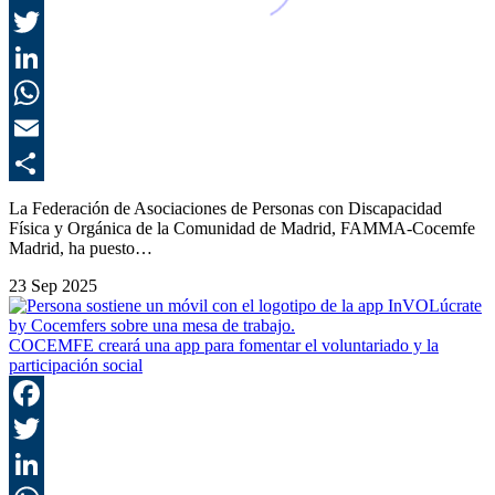
F
T
L
E
C
La Federación de Asociaciones de Personas con Discapacidad
Física y Orgánica de la Comunidad de Madrid, FAMMA-Cocemfe
Madrid, ha puesto…
23 Sep 2025
COCEMFE creará una app para fomentar el voluntariado y la
participación social
F
T