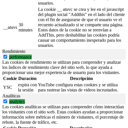
usuarios.
La cookie __ atuvc se crea y lee en el javascript
del plugin social "Addthis" en el lado del cliente
con el fin de asegurarse de que el usuario ve el
30
recuento actualizado si se comparte una página.
__atuvs
minutes
Estos datos de la cookie no se reenvían a
AddThis, pero deshabilitar las cookies podría
causar un comportamiento inesperado para los
usuarios.
Rendimiento
performance
Las cookies de rendimiento se utilizan para comprender y analizar
los índices de rendimiento clave del sitio web, lo que ayuda a
proporcionar una mejor experiencia de usuario para los visitantes.
Cookie
Duración
Descripción
expira con
YouTube configura estas cookies y se utiliza
YSC
la sesión
para rastrear las vistas de videos incrustados.
Analíticas
analytics
Las cookies analíticas se utilizan para comprender cómo interactúan
los visitantes con el sitio web. Estas cookies ayudan a proporcionar
información sobre métricas el número de visitantes, el porcentaje de
rebote, la fuente de tráfico, etc.