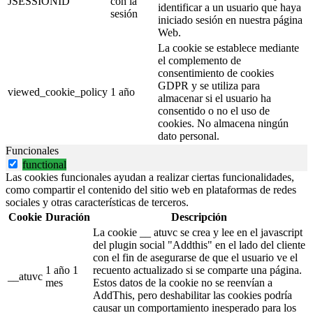
JSESSIONID
con la
identificar a un usuario que haya
sesión
iniciado sesión en nuestra página
Web.
La cookie se establece mediante
el complemento de
consentimiento de cookies
GDPR y se utiliza para
viewed_cookie_policy
1 año
almacenar si el usuario ha
consentido o no el uso de
cookies. No almacena ningún
dato personal.
Funcionales
functional
Las cookies funcionales ayudan a realizar ciertas funcionalidades,
como compartir el contenido del sitio web en plataformas de redes
sociales y otras características de terceros.
Cookie
Duración
Descripción
La cookie __ atuvc se crea y lee en el javascript
del plugin social "Addthis" en el lado del cliente
con el fin de asegurarse de que el usuario ve el
1 año 1
recuento actualizado si se comparte una página.
__atuvc
mes
Estos datos de la cookie no se reenvían a
AddThis, pero deshabilitar las cookies podría
causar un comportamiento inesperado para los