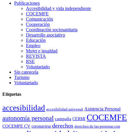
Publicaciones
Accesibilidad y vida independiente
COCEMFE
Comunicación
Cooperación
Coordinación sociosanitaria
Desarrollo asociativo
Educación
Empleo
Mujer e igualdad
REVISTA
RSE
Voluntariado
Sin categoría
Turismo
Voluntariado
Etiquetas
accesibilidad
Asistencia Personal
accesibilidad universal
COCEMFE
autonomía personal
campaña
CERMI
derechos
COCEMFE CV
coronavirus
derechos de las personas con