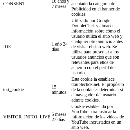
16 años y
CONSENT
aceptado la categoría de
7 meses
Publicidad en el banner de
cookies.
Utilizado por Google
DoubleClick y almacena
información sobre cómo el
usuario utiliza el sitio web y
cualquier otro anuncio antes
1 año 24
IDE
de visitar el sitio web. Se
días
utiliza para presentar a los
usuarios anuncios que son
relevantes para ellos de
acuerdo con el perfil del
usuario.
Esta cookie la establece
doubleclick.net. El propósito
15
test_cookie
de la cookie es determinar si
minutos
el navegador del usuario
admite cookies.
Cookie establecida por
YouTube para rastrear la
5 meses
VISITOR_INFO1_LIVE
información de los videos de
27 días
YouTube incrustados en un
sitio web.