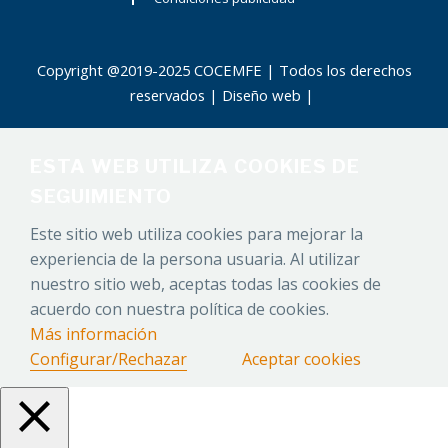
Copyright @2019-2025 COCEMFE | Todos los derechos
reservados |
Diseño web
|
ESTA WEB UTILIZA COOKIES DE
SEGUIMIENTO
Este sitio web utiliza cookies para mejorar la
experiencia de la persona usuaria. Al utilizar
nuestro sitio web, aceptas todas las cookies de
acuerdo con nuestra política de cookies.
Más información
Configurar/Rechazar
Aceptar cookies