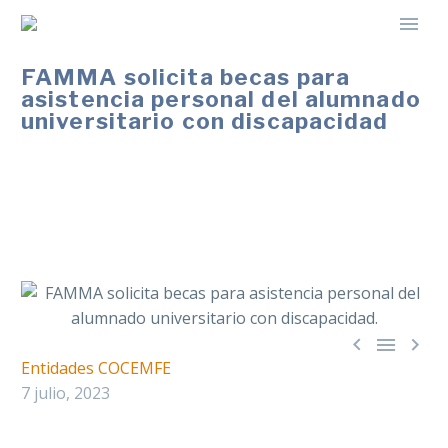
FAMMA solicita becas para
asistencia personal del alumnado
universitario con discapacidad
Las ayudas cubrirían las necesidades del alumnado
universitario con discapacidad para que puedan
desarrollar sus estudios en esta etapa formativa.



Entidades COCEMFE
7 julio, 2023