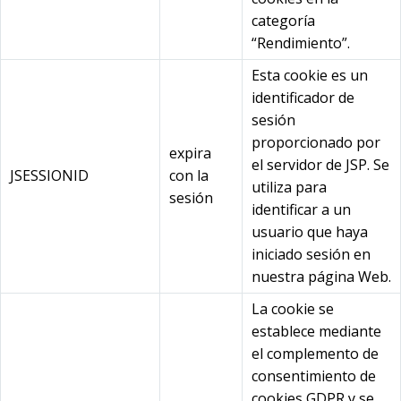
categoría
“Rendimiento”.
Esta cookie es un
identificador de
sesión
proporcionado por
expira
el servidor de JSP. Se
JSESSIONID
con la
utiliza para
sesión
identificar a un
usuario que haya
iniciado sesión en
nuestra página Web.
La cookie se
establece mediante
el complemento de
consentimiento de
cookies GDPR y se