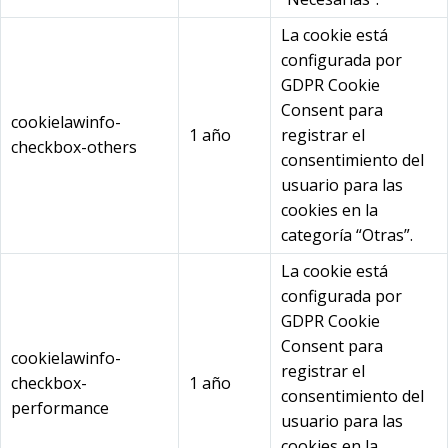
La cookie está
configurada por
GDPR Cookie
Consent para
cookielawinfo-
1 año
registrar el
checkbox-others
consentimiento del
usuario para las
cookies en la
categoría “Otras”.
La cookie está
configurada por
GDPR Cookie
Consent para
cookielawinfo-
registrar el
checkbox-
1 año
consentimiento del
performance
usuario para las
cookies en la