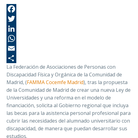
Fa
Tw
Li
Wh
Em
La Federación de Asociaciones de Personas con
Co
Discapacidad Física y Orgánica de la Comunidad de
Madrid, (
FAMMA Cocemfe Madrid
), tras la propuesta
de la Comunidad de Madrid de crear una nueva Ley de
Universidades y una reforma en el modelo de
financiación, solicita al Gobierno regional que incluya
las becas para la asistencia personal profesional para
cubrir las necesidades del alumnado universitario con
discapacidad, de manera que puedan desarrollar sus
estudios.