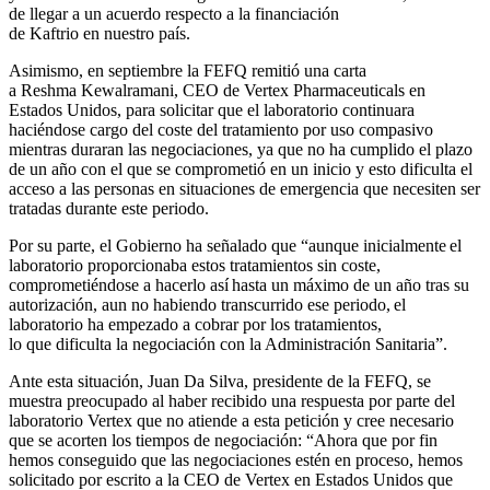
de llegar a un acuerdo respecto a la financiación
de Kaftrio en nuestro país.
Asimismo, en septiembre la FEFQ remitió una carta
a
Reshma Kewalramani,
CEO de Vertex Pharmaceuticals en
Estados Unidos, para solicitar que el laboratorio continuara
haciéndose cargo del coste del tratamiento por uso compasivo
mientras duraran las negociaciones, ya que no ha cumplido el plazo
de un año con el que se comprometió en un inicio y esto
dificulta el
acceso a las personas en situaciones de emergencia que necesiten ser
tratadas durante este periodo.
Por su parte, el Gobierno ha señalado que “aunque inicialmente el
laboratorio proporcionaba estos tratamientos sin coste,
comprometiéndose a hacerlo así hasta un máximo de un año tras su
autorización, aun no habiendo transcurrido ese periodo, el
laboratorio ha empezado a cobrar por los tratamientos,
lo que dificulta la negociación con la Administración Sanitaria”.
Ante esta situación, Juan Da Silva, presidente de la FEFQ, se
muestra preocupado al haber recibido una respuesta por parte del
laboratorio Vertex que no atiende a esta petición y cree necesario
que se acorten los tiempos de negociación: “Ahora que por fin
hemos conseguido que las negociaciones estén en proceso, hemos
solicitado por escrito a la CEO de Vertex en Estados Unidos que