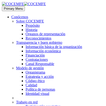
Primary Menu
Conócenos
Sobre COCEMFE
Propósito
Historia
Órganos de representación
Reconocimientos
Transparencia y buen gobierno
Información básica de la organización
Información económica
Financiación
Contrataciones
Canal Responsable
Modelo de gestión
Organigrama
Estrategia y acción
Código ético
Calidad
Política de personas
Identidad visual
Trabajo en red