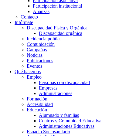
Participación asociativa
Participación institucional
Alianzas
Contacto
Infórmate
Discapacidad Física y Orgánica
Discapacidad orgánica
Incidencia política
Comunicación
Campañas
Noticias
Publicaciones
Eventos
Qué hacemos
Empleo
Personas con discapacidad
Empresas
Administraciones
Formación
Accesibilidad
Educación
Alumnado y familias
Centros y Comunidad Educativa
Administraciones Educativas
Espacio Sociosanitario