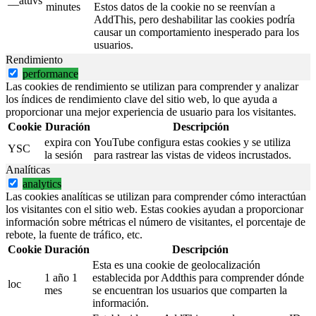
__atuvs
minutes
Estos datos de la cookie no se reenvían a
AddThis, pero deshabilitar las cookies podría
causar un comportamiento inesperado para los
usuarios.
Rendimiento
performance
Las cookies de rendimiento se utilizan para comprender y analizar
los índices de rendimiento clave del sitio web, lo que ayuda a
proporcionar una mejor experiencia de usuario para los visitantes.
Cookie
Duración
Descripción
expira con
YouTube configura estas cookies y se utiliza
YSC
la sesión
para rastrear las vistas de videos incrustados.
Analíticas
analytics
Las cookies analíticas se utilizan para comprender cómo interactúan
los visitantes con el sitio web. Estas cookies ayudan a proporcionar
información sobre métricas el número de visitantes, el porcentaje de
rebote, la fuente de tráfico, etc.
Cookie
Duración
Descripción
Esta es una cookie de geolocalización
1 año 1
establecida por Addthis para comprender dónde
loc
mes
se encuentran los usuarios que comparten la
información.