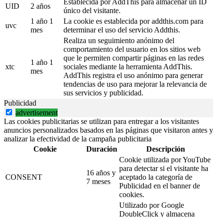
Establecida por AddThis para almacenar un ID
UID
2 años
único del visitante.
1 año 1
La cookie es establecida por addthis.com para
uvc
mes
determinar el uso del servicio Addthis.
Realiza un seguimiento anónimo del
comportamiento del usuario en los sitios web
que le permiten compartir páginas en las redes
1 año 1
xtc
sociales mediante la herramienta AddThis.
mes
AddThis registra el uso anónimo para generar
tendencias de uso para mejorar la relevancia de
sus servicios y publicidad.
Publicidad
advertisement
Las cookies publicitarias se utilizan para entregar a los visitantes
anuncios personalizados basados en las páginas que visitaron antes y
analizar la efectividad de la campaña publicitaria
Cookie
Duración
Descripción
Cookie utilizada por YouTube
para detectar si el visitante ha
16 años y
CONSENT
aceptado la categoría de
7 meses
Publicidad en el banner de
cookies.
Utilizado por Google
DoubleClick y almacena