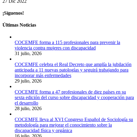
27 Dic 2022
¡Síguenos!
Últimas Noticias
COCEMFE forma a 115 profesionales para prevenir la
violencia contra mujeres con discapacidad
31 julio, 2026
COCEMFE celebra el Real Decreto que amplía la jubilación
anticipada a 11 nuevas patologías y seguirá trabajando para
incorporar más enfermedades
29 julio, 2026
COCEMFE forma a 47 profesionales de diez países en su
sexta edición del curso sobre discapacidad y cooperación para
el desarrollo
28 julio, 2026
COCEMFE lleva al XVI Congreso Español de Sociología su
metodología para mejorar el conocimiento sobre la
discapacidad física y orgánica
16 julio, 2026