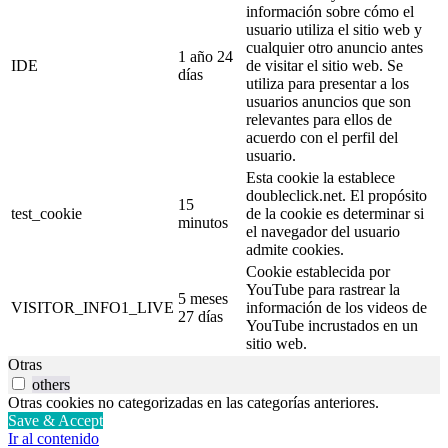
información sobre cómo el
usuario utiliza el sitio web y
cualquier otro anuncio antes
1 año 24
IDE
de visitar el sitio web. Se
días
utiliza para presentar a los
usuarios anuncios que son
relevantes para ellos de
acuerdo con el perfil del
usuario.
Esta cookie la establece
doubleclick.net. El propósito
15
test_cookie
de la cookie es determinar si
minutos
el navegador del usuario
admite cookies.
Cookie establecida por
YouTube para rastrear la
5 meses
VISITOR_INFO1_LIVE
información de los videos de
27 días
YouTube incrustados en un
sitio web.
Otras
others
Otras cookies no categorizadas en las categorías anteriores.
Save & Accept
Ir al contenido