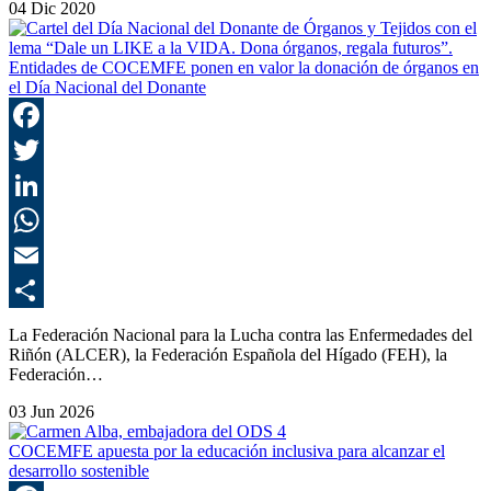
04 Dic 2020
Entidades de COCEMFE ponen en valor la donación de órganos en
el Día Nacional del Donante
F
T
L
E
C
La Federación Nacional para la Lucha contra las Enfermedades del
Riñón (ALCER), la Federación Española del Hígado (FEH), la
Federación…
03 Jun 2026
COCEMFE apuesta por la educación inclusiva para alcanzar el
desarrollo sostenible