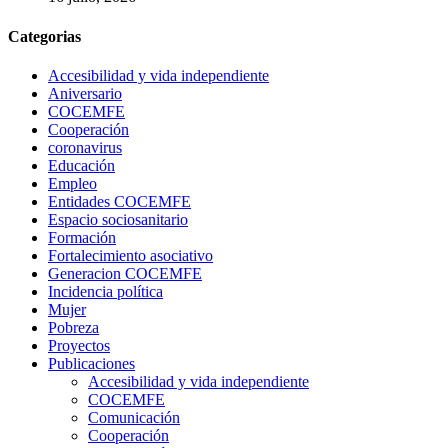
Categorias
Accesibilidad y vida independiente
Aniversario
COCEMFE
Cooperación
coronavirus
Educación
Empleo
Entidades COCEMFE
Espacio sociosanitario
Formación
Fortalecimiento asociativo
Generacion COCEMFE
Incidencia política
Mujer
Pobreza
Proyectos
Publicaciones
Accesibilidad y vida independiente
COCEMFE
Comunicación
Cooperación