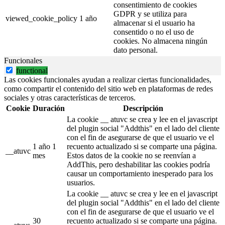
consentimiento de cookies
GDPR y se utiliza para
viewed_cookie_policy
1 año
almacenar si el usuario ha
consentido o no el uso de
cookies. No almacena ningún
dato personal.
Funcionales
functional
Las cookies funcionales ayudan a realizar ciertas funcionalidades,
como compartir el contenido del sitio web en plataformas de redes
sociales y otras características de terceros.
Cookie
Duración
Descripción
La cookie __ atuvc se crea y lee en el javascript
del plugin social "Addthis" en el lado del cliente
con el fin de asegurarse de que el usuario ve el
1 año 1
recuento actualizado si se comparte una página.
__atuvc
mes
Estos datos de la cookie no se reenvían a
AddThis, pero deshabilitar las cookies podría
causar un comportamiento inesperado para los
usuarios.
La cookie __ atuvc se crea y lee en el javascript
del plugin social "Addthis" en el lado del cliente
con el fin de asegurarse de que el usuario ve el
30
recuento actualizado si se comparte una página.