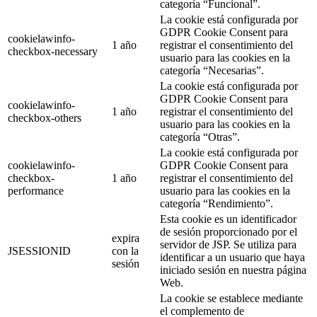
categoría “Funcional”.
La cookie está configurada por
GDPR Cookie Consent para
cookielawinfo-
1 año
registrar el consentimiento del
checkbox-necessary
usuario para las cookies en la
categoría “Necesarias”.
La cookie está configurada por
GDPR Cookie Consent para
cookielawinfo-
1 año
registrar el consentimiento del
checkbox-others
usuario para las cookies en la
categoría “Otras”.
La cookie está configurada por
cookielawinfo-
GDPR Cookie Consent para
checkbox-
1 año
registrar el consentimiento del
performance
usuario para las cookies en la
categoría “Rendimiento”.
Esta cookie es un identificador
de sesión proporcionado por el
expira
servidor de JSP. Se utiliza para
JSESSIONID
con la
identificar a un usuario que haya
sesión
iniciado sesión en nuestra página
Web.
La cookie se establece mediante
el complemento de