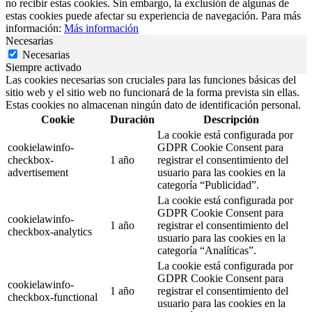
no recibir estas cookies. Sin embargo, la exclusión de algunas de
estas cookies puede afectar su experiencia de navegación. Para más
información:
Más información
Necesarias
Necesarias
Siempre activado
Las cookies necesarias son cruciales para las funciones básicas del
sitio web y el sitio web no funcionará de la forma prevista sin ellas.
Estas cookies no almacenan ningún dato de identificación personal.
Cookie
Duración
Descripción
La cookie está configurada por
cookielawinfo-
GDPR Cookie Consent para
checkbox-
1 año
registrar el consentimiento del
advertisement
usuario para las cookies en la
categoría “Publicidad”.
La cookie está configurada por
GDPR Cookie Consent para
cookielawinfo-
1 año
registrar el consentimiento del
checkbox-analytics
usuario para las cookies en la
categoría “Analíticas”.
La cookie está configurada por
GDPR Cookie Consent para
cookielawinfo-
1 año
registrar el consentimiento del
checkbox-functional
usuario para las cookies en la