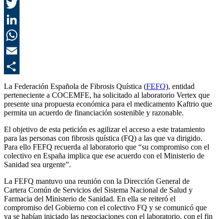
F
T
L
E
C
La Federación Española de Fibrosis Quística (
FEFQ
), entidad
perteneciente a COCEMFE, ha solicitado al laboratorio Vertex
que
presente una propuesta económica para el medicamento Kaftrio que
permita un acuerdo de financiación sostenible y razonable.
El objetivo de esta petición es agilizar el acceso a este tratamiento
para las personas con fibrosis quística (FQ) a las que va dirigido.
Para ello FEFQ recuerda al laboratorio que “su compromiso con el
colectivo en España implica que ese acuerdo con el Ministerio de
Sanidad sea urgente”.
La FEFQ mantuvo una reunión con la Dirección General de
Cartera Común de Servicios del Sistema Nacional de Salud y
Farmacia del Ministerio de Sanidad. En ella se reiteró el
compromiso del Gobierno con el colectivo FQ y se comunicó que
ya se habían iniciado las negociaciones con el laboratorio, con el fin