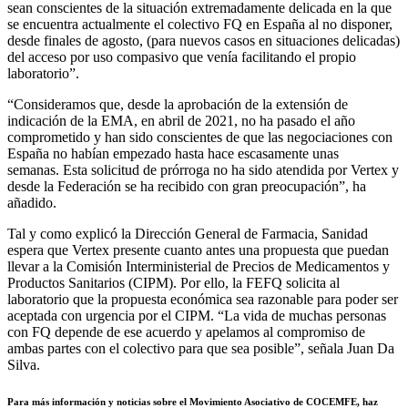
sean conscientes de la situación extremadamente delicada en la que
se encuentra actualmente el colectivo FQ en España al no disponer,
desde finales de agosto, (para nuevos casos en situaciones delicadas)
del acceso por uso compasivo que venía facilitando el propio
laboratorio”.
“Consideramos que, desde la aprobación de la extensión de
indicación de la EMA, en abril de 2021, no ha pasado el año
comprometido y han sido conscientes de que las negociaciones con
España no habían empezado hasta hace escasamente unas
semanas. Esta solicitud de prórroga no ha sido atendida por Vertex y
desde la Federación se ha recibido con gran preocupación”, ha
añadido.
Tal y como explicó la Dirección General de Farmacia, Sanidad
espera que Vertex presente cuanto antes una propuesta que puedan
llevar a la Comisión Interministerial de Precios de Medicamentos y
Productos Sanitarios (CIPM). Por ello, la FEFQ solicita al
laboratorio que la propuesta económica sea razonable para poder ser
aceptada con urgencia por el CIPM. “La vida de muchas personas
con FQ depende de ese acuerdo y apelamos al compromiso de
ambas partes con el colectivo para que sea posible”, señala Juan Da
Silva.
Para más información y noticias sobre el Movimiento Asociativo de COCEMFE, haz