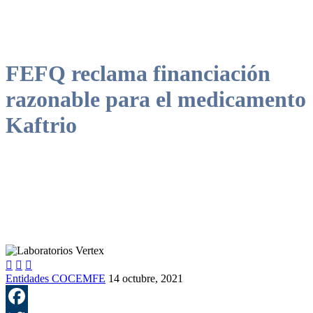
FEFQ reclama financiación
razonable para el medicamento
Kaftrio



Entidades COCEMFE
14 octubre, 2021