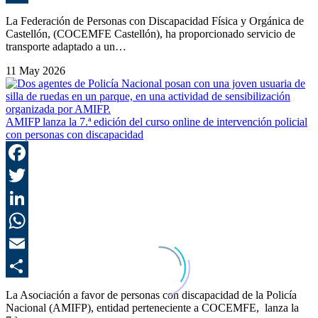
C
La Federación de Personas con Discapacidad Física y Orgánica de
Castellón, (COCEMFE Castellón), ha proporcionado servicio de
transporte adaptado a un…
11 May 2026
AMIFP lanza la 7.ª edición del curso online de intervención policial
con personas con discapacidad
F
T
L
E
C
La Asociación a favor de personas con discapacidad de la Policía
Nacional (AMIFP), entidad perteneciente a COCEMFE, lanza la