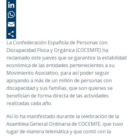
Tw
Li
Wh
Em
La Confederación Española de Personas con
Co
Discapacidad Física y Orgánica (COCEMFE) ha
reclamado este jueves que se garantice la estabilidad
económica de las entidades pertenecientes a su
Movimiento Asociativo, para así poder seguir
apoyando a más de un millón de personas con
discapacidad y sus familias, que son quienes se
benefician de forma directa de las actividades
realizadas cada año.
Así lo ha manifestado durante la celebración de la
Asamblea General Ordinaria de COCEMFE, que tuvo
lugar de manera telemática y que contó con la