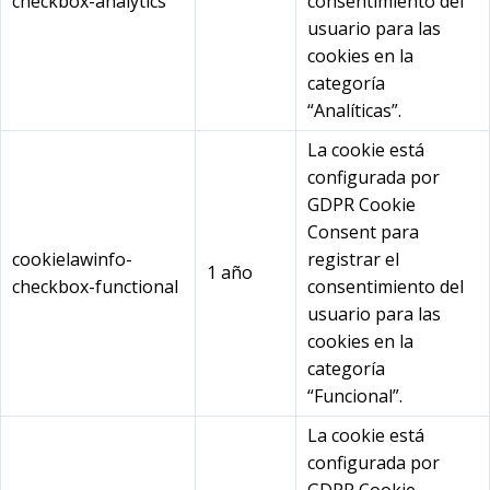
checkbox-analytics
consentimiento del
usuario para las
cookies en la
categoría
“Analíticas”.
La cookie está
configurada por
GDPR Cookie
Consent para
cookielawinfo-
registrar el
1 año
checkbox-functional
consentimiento del
usuario para las
cookies en la
categoría
“Funcional”.
La cookie está
configurada por