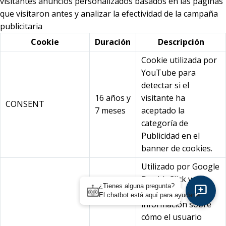
visitantes anuncios personalizados basados en las páginas
que visitaron antes y analizar la efectividad de la campaña
publicitaria
Cookie
Duración
Descripción
Cookie utilizada por
YouTube para
detectar si el
16 años y
visitante ha
CONSENT
7 meses
aceptado la
categoría de
Publicidad en el
banner de cookies.
Utilizado por Google
DoubleClick y
¿Tienes alguna pregunta?
almacena
El chatbot está aquí para ayudarte.
información sobre
cómo el usuario