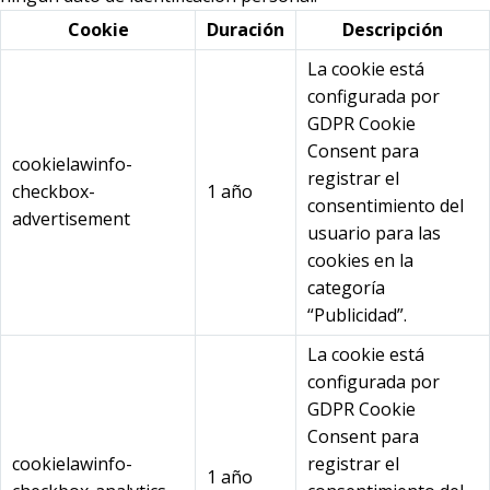
Cookie
Duración
Descripción
La cookie está
configurada por
GDPR Cookie
Consent para
cookielawinfo-
registrar el
checkbox-
1 año
consentimiento del
advertisement
usuario para las
cookies en la
categoría
“Publicidad”.
La cookie está
configurada por
GDPR Cookie
Consent para
cookielawinfo-
registrar el
1 año