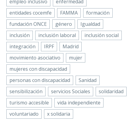
empleo inclusivo
enfermedad
entidades cocemfe
FAMMA
formación
fundación ONCE
género
Igualdad
inclusión
inclusión laboral
inclusión social
integración
IRPF
Madrid
movimiento asociativo
mujer
mujeres con discapacidad
personas con discapacidad
Sanidad
sensibilización
servicios Sociales
solidaridad
turismo accesible
vida independiente
voluntariado
x solidaria