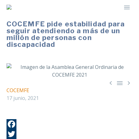
COCEMFE pide estabilidad para
seguir atendiendo a más de un
millón de personas con
discapacidad



COCEMFE
17 junio, 2021
Fa