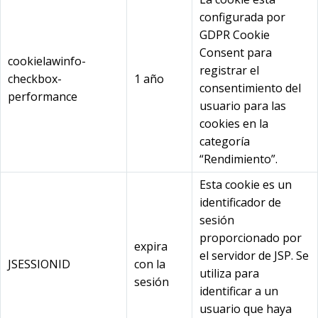
configurada por
GDPR Cookie
Consent para
cookielawinfo-
registrar el
checkbox-
1 año
consentimiento del
performance
usuario para las
cookies en la
categoría
“Rendimiento”.
Esta cookie es un
identificador de
sesión
proporcionado por
expira
el servidor de JSP. Se
JSESSIONID
con la
utiliza para
sesión
identificar a un
usuario que haya