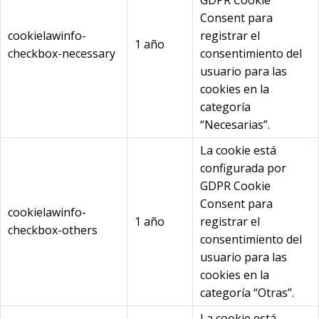
GDPR Cookie
Consent para
cookielawinfo-
registrar el
1 año
checkbox-necessary
consentimiento del
usuario para las
cookies en la
categoría
“Necesarias”.
La cookie está
configurada por
GDPR Cookie
Consent para
cookielawinfo-
1 año
registrar el
checkbox-others
consentimiento del
usuario para las
cookies en la
categoría “Otras”.
La cookie está