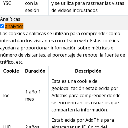
YSC
con la
y se utiliza para rastrear las vistas
sesión
de videos incrustados.
Analíticas
analytics
Las cookies analíticas se utilizan para comprender cómo
interactúan los visitantes con el sitio web. Estas cookies
ayudan a proporcionar información sobre métricas el
número de visitantes, el porcentaje de rebote, la fuente de
tráfico, etc.
Cookie
Duración
Descripción
Esta es una cookie de
geolocalización establecida por
1 año 1
loc
Addthis para comprender dónde
mes
se encuentran los usuarios que
comparten la información.
Establecida por AddThis para
UID
2 años
almacenar un ID único del