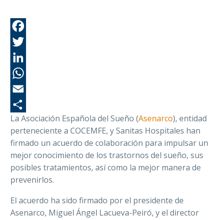
Fa
Tw
Li
Wh
Em
La Asociación Española del Sueño (
Asenarco
), entidad
Co
perteneciente a COCEMFE, y Sanitas Hospitales han
firmado un acuerdo de colaboración para impulsar un
mejor conocimiento de los trastornos del sueño, sus
posibles tratamientos, así como la mejor manera de
prevenirlos.
El acuerdo ha sido firmado por el presidente de
Asenarco, Miguel Ángel Lacueva-Peiró, y el director