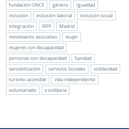
fundación ONCE
género
Igualdad
inclusión
inclusión laboral
inclusión social
integración
IRPF
Madrid
movimiento asociativo
mujer
mujeres con discapacidad
personas con discapacidad
Sanidad
sensibilización
servicios Sociales
solidaridad
turismo accesible
vida independiente
voluntariado
x solidaria