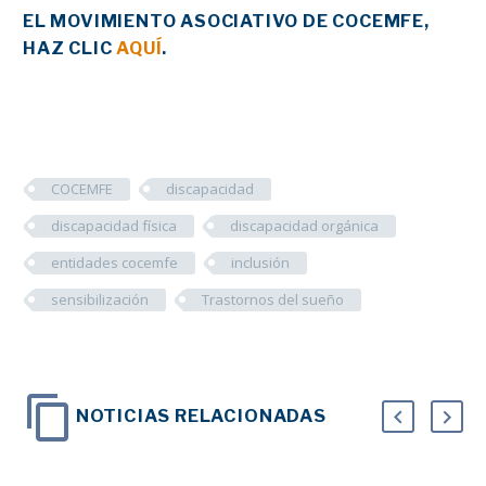
EL MOVIMIENTO ASOCIATIVO DE COCEMFE,
HAZ CLIC
AQUÍ
.
COCEMFE
discapacidad
discapacidad física
discapacidad orgánica
entidades cocemfe
inclusión
sensibilización
Trastornos del sueño
NOTICIAS RELACIONADAS