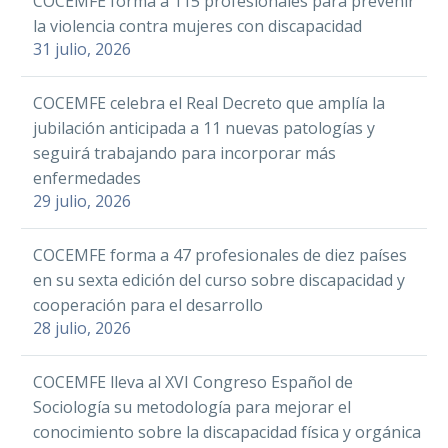
(AMIFP) comenzará el
COCEMFE forma a 115 profesionales para prevenir
próximo martes, 11 de
la violencia contra mujeres con discapacidad
31 julio, 2026
abril,…
COCEMFE celebra el Real Decreto que amplía la
jubilación anticipada a 11 nuevas patologías y
seguirá trabajando para incorporar más
enfermedades
29 julio, 2026
COCEMFE forma a 47 profesionales de diez países
en su sexta edición del curso sobre discapacidad y
cooperación para el desarrollo
28 julio, 2026
COCEMFE lleva al XVI Congreso Español de
Sociología su metodología para mejorar el
conocimiento sobre la discapacidad física y orgánica