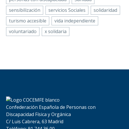
26 de noviembre, en el
sensibilización
servicios Sociales
solidaridad
marco…
turismo accesible
vida independiente
voluntariado
x solidaria
Confederación Española de Personas con
Discapacidad Física y Orgánica
C/ Luis Cabrera, 63 Madrid
Teléfono: 91 744 36 00