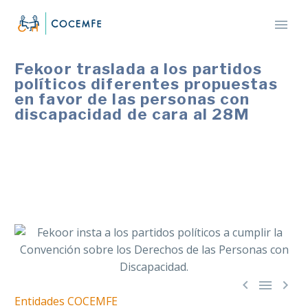
Fekoor traslada a los partidos
políticos diferentes propuestas
en favor de las personas con
discapacidad de cara al 28M
La entidad insta a las administraciones a proporcionar
los recursos necesarios para que las personas con
discapacidad puedan ejercer todos sus derechos.



Entidades COCEMFE