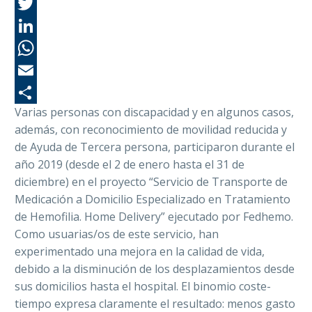
Fa
Tw
Li
Wh
Em
Varias personas con discapacidad y en algunos casos,
Co
además, con reconocimiento de movilidad reducida y
de Ayuda de Tercera persona, participaron durante el
año 2019 (desde el 2 de enero hasta el 31 de
diciembre) en el proyecto “Servicio de Transporte de
Medicación a Domicilio Especializado en Tratamiento
de Hemofilia. Home Delivery” ejecutado por Fedhemo.
Como usuarias/os de este servicio, han
experimentado una mejora en la calidad de vida,
debido a la disminución de los desplazamientos desde
sus domicilios hasta el hospital. El binomio coste-
tiempo expresa claramente el resultado: menos gasto