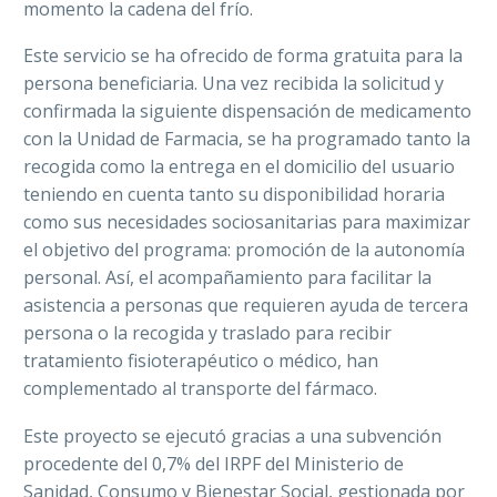
momento la cadena del frío.
Este servicio se ha ofrecido de forma gratuita para la
persona beneficiaria. Una vez recibida la solicitud y
confirmada la siguiente dispensación de medicamento
con la Unidad de Farmacia, se ha programado tanto la
recogida como la entrega en el domicilio del usuario
teniendo en cuenta tanto su disponibilidad horaria
como sus necesidades sociosanitarias para maximizar
el objetivo del programa: promoción de la autonomía
personal. Así, el acompañamiento para facilitar la
asistencia a personas que requieren ayuda de tercera
persona o la recogida y traslado para recibir
tratamiento fisioterapéutico o médico, han
complementado al transporte del fármaco.
Este proyecto se ejecutó gracias a una subvención
procedente del 0,7% del IRPF del Ministerio de
Sanidad, Consumo y Bienestar Social, gestionada por