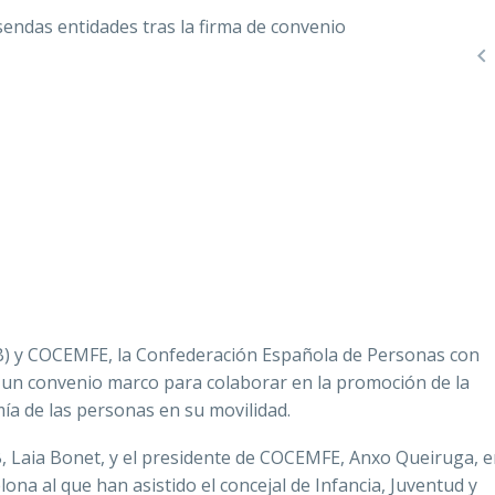

) y COCEMFE, la Confederación Española de Personas con
y un convenio marco para colaborar en la promoción de la
mía de las personas en su movilidad.
B, Laia Bonet, y el presidente de COCEMFE, Anxo Queiruga, 
ona al que han asistido el concejal de Infancia, Juventud y