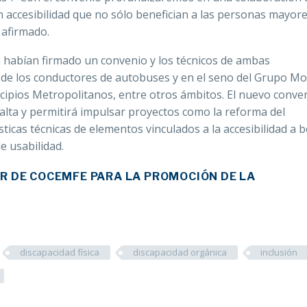
accesibilidad que no sólo benefician a las personas mayore
 afirmado.
habían firmado un convenio y los técnicos de ambas
de los conductores de autobuses y en el seno del Grupo Mo
nicipios Metropolitanos, entre otros ámbitos. El nuevo conve
alta y permitirá impulsar proyectos como la reforma del
ticas técnicas de elementos vinculados a la accesibilidad a 
e usabilidad.
R DE COCEMFE PARA LA PROMOCIÓN DE LA
discapacidad física
discapacidad orgánica
inclusión