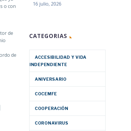
16 julio, 2026
s o con
tor de
CATEGORIAS
nio
bordo de
ACCESIBILIDAD Y VIDA
INDEPENDIENTE
ANIVERSARIO
COCEMFE
COOPERACIÓN
CORONAVIRUS