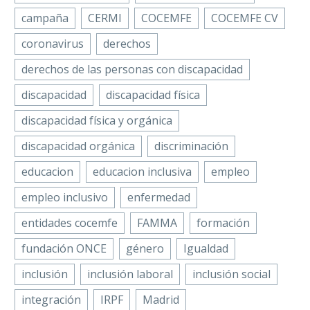
de Actividad Física…
campaña
CERMI
COCEMFE
COCEMFE CV
coronavirus
derechos
derechos de las personas con discapacidad
discapacidad
discapacidad física
discapacidad física y orgánica
discapacidad orgánica
discriminación
educacion
educacion inclusiva
empleo
empleo inclusivo
enfermedad
entidades cocemfe
FAMMA
formación
fundación ONCE
género
Igualdad
inclusión
inclusión laboral
inclusión social
integración
IRPF
Madrid