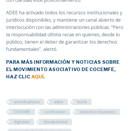
ADEE ha activado todos los recursos institucionales y
jurídicos disponibles, y mantiene un canal abierto de
interlocución con las administraciones públicas. “Pero
la responsabilidad última recae en quienes, desde lo
público, tienen el deber de garantizar los derechos
fundamentales”, alertó.
PARA MÁS INFORMACIÓN Y NOTICIAS SOBRE
EL MOVIMIENTO ASOCIATIVO DE COCEMFE,
HAZ CLIC
AQUÍ
.
acondroplasia
adee
burla
COCEMFE
cosificación
Derechos Humanos
dignidad
discapacidad