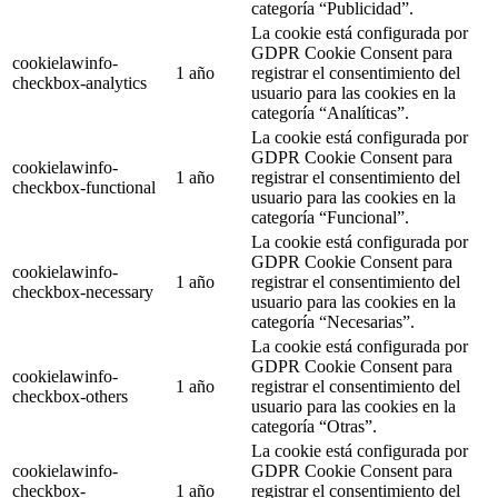
categoría “Publicidad”.
La cookie está configurada por
GDPR Cookie Consent para
cookielawinfo-
1 año
registrar el consentimiento del
checkbox-analytics
usuario para las cookies en la
categoría “Analíticas”.
La cookie está configurada por
GDPR Cookie Consent para
cookielawinfo-
1 año
registrar el consentimiento del
checkbox-functional
usuario para las cookies en la
categoría “Funcional”.
La cookie está configurada por
GDPR Cookie Consent para
cookielawinfo-
1 año
registrar el consentimiento del
checkbox-necessary
usuario para las cookies en la
categoría “Necesarias”.
La cookie está configurada por
GDPR Cookie Consent para
cookielawinfo-
1 año
registrar el consentimiento del
checkbox-others
usuario para las cookies en la
categoría “Otras”.
La cookie está configurada por
cookielawinfo-
GDPR Cookie Consent para
checkbox-
1 año
registrar el consentimiento del