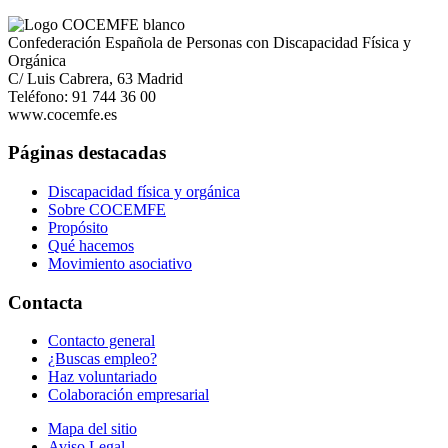
Confederación Española de Personas con Discapacidad Física y
Orgánica
C/ Luis Cabrera, 63 Madrid
Teléfono: 91 744 36 00
www.cocemfe.es
Páginas destacadas
Discapacidad física y orgánica
Sobre COCEMFE
Propósito
Qué hacemos
Movimiento asociativo
Contacta
Contacto general
¿Buscas empleo?
Haz voluntariado
Colaboración empresarial
Mapa del sitio
Aviso Legal