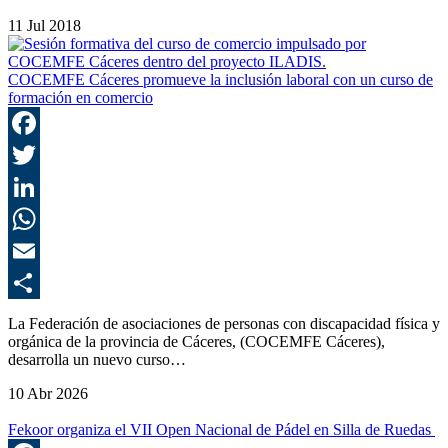
11 Jul 2018
COCEMFE Cáceres promueve la inclusión laboral con un curso de
formación en comercio
F
T
L
E
C
La Federación de asociaciones de personas con discapacidad física y
orgánica de la provincia de Cáceres, (COCEMFE Cáceres),
desarrolla un nuevo curso…
10 Abr 2026
Fekoor organiza el VII Open Nacional de Pádel en Silla de Ruedas