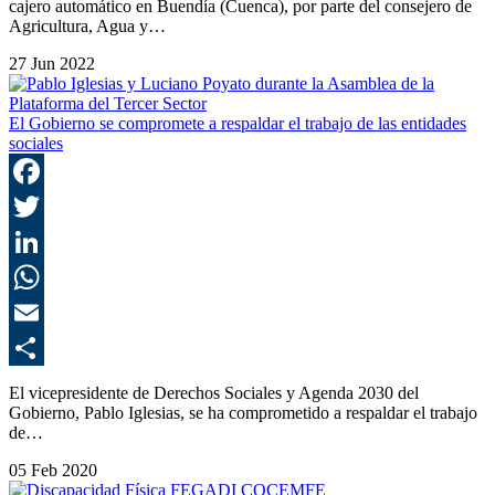
cajero automático en Buendía (Cuenca), por parte del consejero de
Agricultura, Agua y…
27 Jun 2022
El Gobierno se compromete a respaldar el trabajo de las entidades
sociales
F
T
L
E
C
El vicepresidente de Derechos Sociales y Agenda 2030 del
Gobierno, Pablo Iglesias, se ha comprometido a respaldar el trabajo
de…
05 Feb 2020