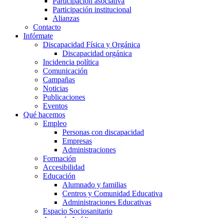
Participación asociativa
Participación institucional
Alianzas
Contacto
Infórmate
Discapacidad Física y Orgánica
Discapacidad orgánica
Incidencia política
Comunicación
Campañas
Noticias
Publicaciones
Eventos
Qué hacemos
Empleo
Personas con discapacidad
Empresas
Administraciones
Formación
Accesibilidad
Educación
Alumnado y familias
Centros y Comunidad Educativa
Administraciones Educativas
Espacio Sociosanitario