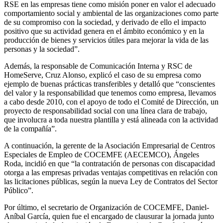
RSE en las empresas tiene como misión poner en valor el adecuado
comportamiento social y ambiental de las organizaciones como parte
de su compromiso con la sociedad, y derivado de ello el impacto
positivo que su actividad genera en el ámbito económico y en la
producción de bienes y servicios útiles para mejorar la vida de las
personas y la sociedad”.
Además, la responsable de Comunicación Interna y RSC de
HomeServe, Cruz Alonso, explicó el caso de su empresa como
ejemplo de buenas prácticas transferibles y detalló que “conscientes
del valor y la responsabilidad que tenemos como empresa, llevamos
a cabo desde 2010, con el apoyo de todo el Comité de Dirección, un
proyecto de responsabilidad social con una línea clara de trabajo,
que involucra a toda nuestra plantilla y está alineada con la actividad
de la compañía”.
A continuación, la gerente de la Asociación Empresarial de Centros
Especiales de Empleo de COCEMFE (AECEMCO), Ángeles
Roda, incidió en que “la contratación de personas con discapacidad
otorga a las empresas privadas ventajas competitivas en relación con
las licitaciones públicas, según la nueva Ley de Contratos del Sector
Público”.
Por último, el secretario de Organización de COCEMFE, Daniel-
Aníbal García, quien fue el encargado de clausurar la jornada junto