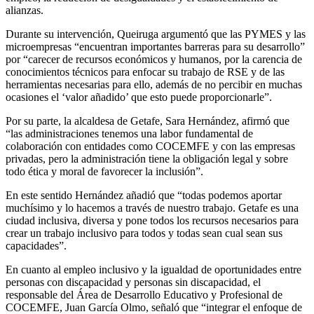
alianzas.
Durante su intervención, Queiruga argumentó que las PYMES y las
microempresas “encuentran importantes barreras para su desarrollo”
por “carecer de recursos económicos y humanos, por la carencia de
conocimientos técnicos para enfocar su trabajo de RSE y de las
herramientas necesarias para ello, además de no percibir en muchas
ocasiones el ‘valor añadido’ que esto puede proporcionarle”.
Por su parte, la alcaldesa de Getafe, Sara Hernández, afirmó que
“las administraciones tenemos una labor fundamental de
colaboración con entidades como COCEMFE y con las empresas
privadas, pero la administración tiene la obligación legal y sobre
todo ética y moral de favorecer la inclusión”.
En este sentido Hernández añadió que “todas podemos aportar
muchísimo y lo hacemos a través de nuestro trabajo. Getafe es una
ciudad inclusiva, diversa y pone todos los recursos necesarios para
crear un trabajo inclusivo para todos y todas sean cual sean sus
capacidades”.
En cuanto al empleo inclusivo y la igualdad de oportunidades entre
personas con discapacidad y personas sin discapacidad, el
responsable del Área de Desarrollo Educativo y Profesional de
COCEMFE, Juan García Olmo, señaló que “integrar el enfoque de