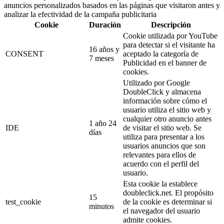
anuncios personalizados basados en las páginas que visitaron antes y
analizar la efectividad de la campaña publicitaria
Cookie
Duración
Descripción
Cookie utilizada por YouTube
para detectar si el visitante ha
16 años y
CONSENT
aceptado la categoría de
7 meses
Publicidad en el banner de
cookies.
Utilizado por Google
DoubleClick y almacena
información sobre cómo el
usuario utiliza el sitio web y
cualquier otro anuncio antes
1 año 24
IDE
de visitar el sitio web. Se
días
utiliza para presentar a los
usuarios anuncios que son
relevantes para ellos de
acuerdo con el perfil del
usuario.
Esta cookie la establece
doubleclick.net. El propósito
15
test_cookie
de la cookie es determinar si
minutos
el navegador del usuario
admite cookies.