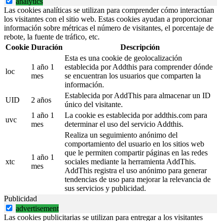
analytics
Las cookies analíticas se utilizan para comprender cómo interactúan
los visitantes con el sitio web. Estas cookies ayudan a proporcionar
información sobre métricas el número de visitantes, el porcentaje de
rebote, la fuente de tráfico, etc.
Cookie
Duración
Descripción
Esta es una cookie de geolocalización
1 año 1
establecida por Addthis para comprender dónde
loc
mes
se encuentran los usuarios que comparten la
información.
Establecida por AddThis para almacenar un ID
UID
2 años
único del visitante.
1 año 1
La cookie es establecida por addthis.com para
uvc
mes
determinar el uso del servicio Addthis.
Realiza un seguimiento anónimo del
comportamiento del usuario en los sitios web
que le permiten compartir páginas en las redes
1 año 1
xtc
sociales mediante la herramienta AddThis.
mes
AddThis registra el uso anónimo para generar
tendencias de uso para mejorar la relevancia de
sus servicios y publicidad.
Publicidad
advertisement
Las cookies publicitarias se utilizan para entregar a los visitantes