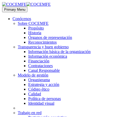
Primary Menu
Conócenos
Sobre COCEMFE
Propósito
Historia
Órganos de representación
Reconocimientos
Transparencia y buen gobierno
Información básica de la organización
Información económica
Financiación
Contrataciones
Canal Responsable
Modelo de gestión
Organigrama
Estrategia y acción
Código ético
Calidad
Política de personas
Identidad visual
Trabajo en red