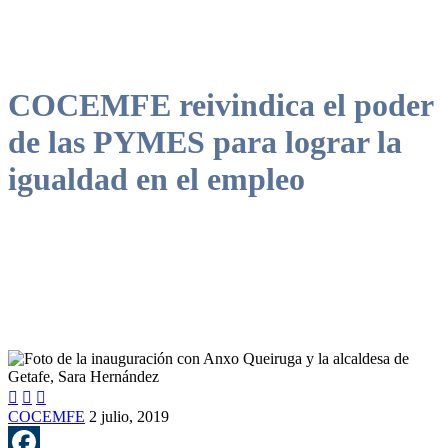
COCEMFE reivindica el poder
de las PYMES para lograr la
igualdad en el empleo



COCEMFE
2 julio, 2019