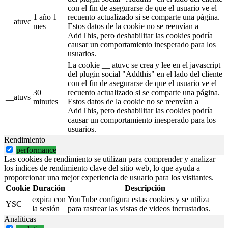
con el fin de asegurarse de que el usuario ve el
1 año 1
recuento actualizado si se comparte una página.
__atuvc
mes
Estos datos de la cookie no se reenvían a
AddThis, pero deshabilitar las cookies podría
causar un comportamiento inesperado para los
usuarios.
La cookie __ atuvc se crea y lee en el javascript
del plugin social "Addthis" en el lado del cliente
con el fin de asegurarse de que el usuario ve el
30
recuento actualizado si se comparte una página.
__atuvs
minutes
Estos datos de la cookie no se reenvían a
AddThis, pero deshabilitar las cookies podría
causar un comportamiento inesperado para los
usuarios.
Rendimiento
performance
Las cookies de rendimiento se utilizan para comprender y analizar
los índices de rendimiento clave del sitio web, lo que ayuda a
proporcionar una mejor experiencia de usuario para los visitantes.
Cookie
Duración
Descripción
expira con
YouTube configura estas cookies y se utiliza
YSC
la sesión
para rastrear las vistas de videos incrustados.
Analíticas