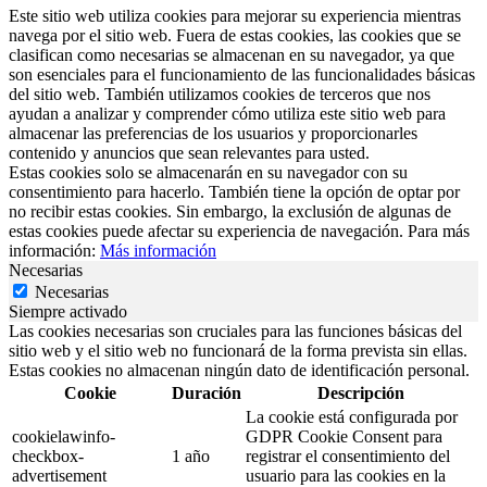
Este sitio web utiliza cookies para mejorar su experiencia mientras
navega por el sitio web. Fuera de estas cookies, las cookies que se
clasifican como necesarias se almacenan en su navegador, ya que
son esenciales para el funcionamiento de las funcionalidades básicas
del sitio web. También utilizamos cookies de terceros que nos
ayudan a analizar y comprender cómo utiliza este sitio web para
almacenar las preferencias de los usuarios y proporcionarles
contenido y anuncios que sean relevantes para usted.
Estas cookies solo se almacenarán en su navegador con su
consentimiento para hacerlo. También tiene la opción de optar por
no recibir estas cookies. Sin embargo, la exclusión de algunas de
estas cookies puede afectar su experiencia de navegación. Para más
información:
Más información
Necesarias
Necesarias
Siempre activado
Las cookies necesarias son cruciales para las funciones básicas del
sitio web y el sitio web no funcionará de la forma prevista sin ellas.
Estas cookies no almacenan ningún dato de identificación personal.
Cookie
Duración
Descripción
La cookie está configurada por
cookielawinfo-
GDPR Cookie Consent para
checkbox-
1 año
registrar el consentimiento del
advertisement
usuario para las cookies en la