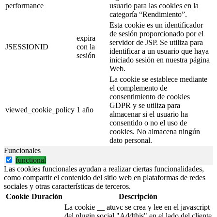
performance
usuario para las cookies en la
categoría “Rendimiento”.
Esta cookie es un identificador
de sesión proporcionado por el
expira
servidor de JSP. Se utiliza para
JSESSIONID
con la
identificar a un usuario que haya
sesión
iniciado sesión en nuestra página
Web.
La cookie se establece mediante
el complemento de
consentimiento de cookies
GDPR y se utiliza para
viewed_cookie_policy
1 año
almacenar si el usuario ha
consentido o no el uso de
cookies. No almacena ningún
dato personal.
Funcionales
functional
Las cookies funcionales ayudan a realizar ciertas funcionalidades,
como compartir el contenido del sitio web en plataformas de redes
sociales y otras características de terceros.
Cookie
Duración
Descripción
La cookie __ atuvc se crea y lee en el javascript
del plugin social "Addthis" en el lado del cliente