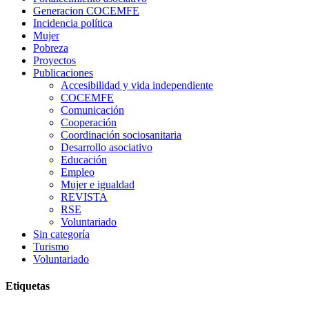
Generacion COCEMFE
Incidencia política
Mujer
Pobreza
Proyectos
Publicaciones
Accesibilidad y vida independiente
COCEMFE
Comunicación
Cooperación
Coordinación sociosanitaria
Desarrollo asociativo
Educación
Empleo
Mujer e igualdad
REVISTA
RSE
Voluntariado
Sin categoría
Turismo
Voluntariado
Etiquetas