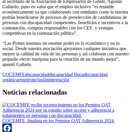
al secretario de la Asociación de Empresarios de Getafe, Agustín
Gallardo, puso en valor que el empleo inclusivo “es rentable
económicamente ya que colaborando con entidades como la nuestra
podrán beneficiarse de procesos de preselección de candidaturas de
personas con discapacidad competentes, beneficios e incentivos a la
contratación, compras responsables con los CEE, y ventajas
competitivas en la contratación pública”.
“Las Pymes tenemos un enorme poder en lo económico y en lo
social. Desde nuestra asociación apoyamos cualquier iniciativa que
mejore la calidad de vida de las personas y así colaborar con nuestro
pequeño efecto mariposa para la creación de un mundo mejor”,
apuntó Gallado.
COCEMFE
discapacidad
discapacidad física
discapacidad
orgánica
empleo
inclusión
integración
Noticias relacionadas
COCEMFE, finalista en los Premios OAT Adherencia 2024