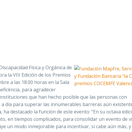
iscapacidad Física y Orgánica de
ebra la VIII Edición de los Premios
re a las 18.00 horas en la Sala
eficència, para agradecer
 instituciones que han hecho posible que las personas con
a a día para superar las innumerables barreras aún existent
ha destacado la función de este evento: “En su octava edici
to, en tiempos complicados, para consolidar un evento de vi
uye un modo inmejorable para incentivar, si cabe aún más, y