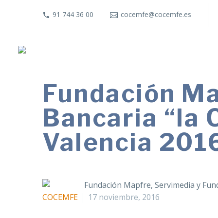
91 744 36 00
cocemfe@cocemfe.es
Fundación Ma
Bancaria “la
Valencia 201
COCEMFE
17 noviembre, 2016