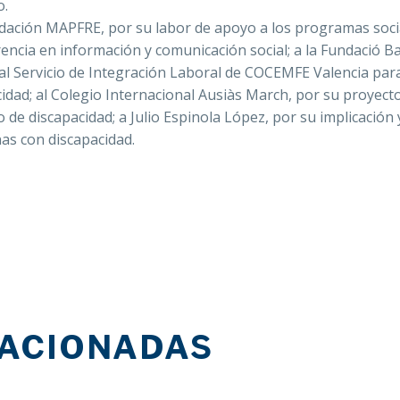
o.
dación MAPFRE, por su labor de apoyo a los programas soci
encia en información y comunicación social; a la Fundació B
 Servicio de Integración Laboral de COCEMFE Valencia para
idad; al Colegio Internacional Ausiàs March, por su proyect
o de discapacidad; a Julio Espinola López, por su implicación 
nas con discapacidad.
LACIONADAS