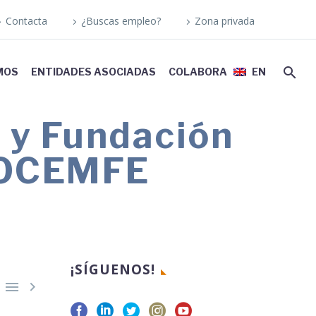
Contacta
¿Buscas empleo?
Zona privada
MOS
ENTIDADES ASOCIADAS
COLABORA
EN
 y Fundación
 COCEMFE
¡SÍGUENOS!

