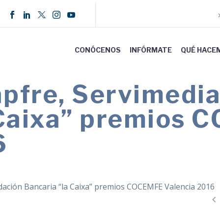
CONÓCENOS
INFÓRMATE
QUÉ HACE
pfre, Servimedia
 Caixa” premios
6
