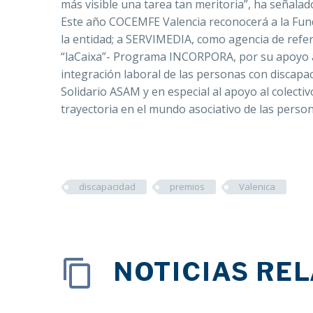
más visible una tarea tan meritoria”, ha señalad
Este año COCEMFE Valencia reconocerá a la Fun
la entidad; a SERVIMEDIA, como agencia de refer
“laCaixa”- Programa INCORPORA, por su apoyo al
integración laboral de las personas con discapac
Solidario ASAM y en especial al apoyo al colectiv
trayectoria en el mundo asociativo de las perso
discapacidad
premios
Valenica
NOTICIAS RE