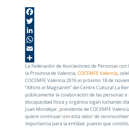
La Federación de Asociaciones de Personas con D
la Provincia de Valencia,
COCEMFE Valencia
, cel
COCEMFE Valencia 2016 el próximo 18 de noviemb
“Alfons el Magnànim” del Centre Cultural La Ben
públicamente la colaboración de las personas e
discapacidad física y orgánica sigan luchando dí
Juan Mondéjar, presidente de COCEMFE Valencia, 
quiere continuar con esta labor de reconocimien
importancia para la entidad, puesto que constit